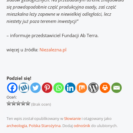
się prawdopodobnie część produkcyjna osady, zaś część
mieszkalna leży zapewne w niewielkiej odległości, lecz
niestety już poza terenem inwestycji”
– informuje przedstawiciel Fundacji Ab Terra.
więcej u źródła:
Niezalezna.pl
Podziel się!
Oceń:
(Brak ocen)
Ten wpis został opublikowany w
Słowianie
i otagowany jako
archeologia
,
Polska Starożytna
. Dodaj
odnośnik
do ulubionych.