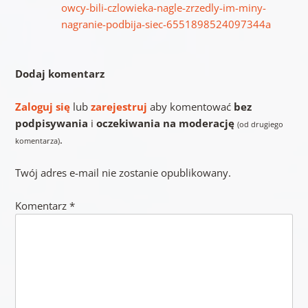
owcy-bili-czlowieka-nagle-zrzedly-im-miny-
nagranie-podbija-siec-6551898524097344a
Dodaj komentarz
Zaloguj się
lub
zarejestruj
aby komentować
bez
podpisywania
i
oczekiwania na moderację
(od drugiego
.
komentarza)
Twój adres e-mail nie zostanie opublikowany.
Komentarz
*