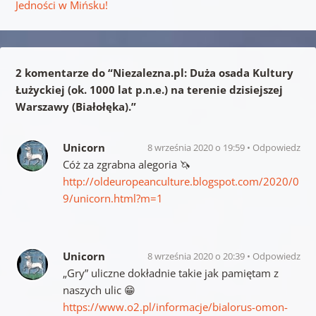
Jedności w Mińsku!
2 komentarze do “
Niezalezna.pl: Duża osada Kultury
Łużyckiej (ok. 1000 lat p.n.e.) na terenie dzisiejszej
Warszawy (Białołęka).
”
Unicorn
8 września 2020 o 19:59
Odpowiedz
Cóż za zgrabna alegoria 🦄
http://oldeuropeanculture.blogspot.com/2020/0
9/unicorn.html?m=1
Unicorn
8 września 2020 o 20:39
Odpowiedz
„Gry” uliczne dokładnie takie jak pamiętam z
naszych ulic 😁
https://www.o2.pl/informacje/bialorus-omon-