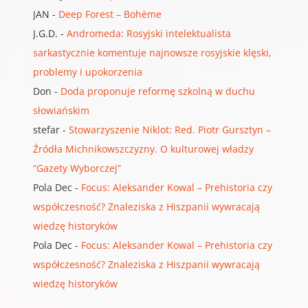
JAN
-
Deep Forest – Bohème
J.G.D.
-
Andromeda: Rosyjski intelektualista
sarkastycznie komentuje najnowsze rosyjskie klęski,
problemy i upokorzenia
Don
-
Doda proponuje reformę szkolną w duchu
słowiańskim
stefar
-
Stowarzyszenie Niklot: Red. Piotr Gursztyn –
Źródła Michnikowszczyzny. O kulturowej władzy
“Gazety Wyborczej”
Pola Dec
-
Focus: Aleksander Kowal – Prehistoria czy
współczesność? Znaleziska z Hiszpanii wywracają
wiedzę historyków
Pola Dec
-
Focus: Aleksander Kowal – Prehistoria czy
współczesność? Znaleziska z Hiszpanii wywracają
wiedzę historyków