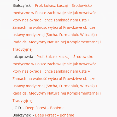
Białczyński
-
Prof. Łukasz Łuczaj – Środowisko
medyczne w Polsce zachowuje się jak nowotwór
który nas okrada i chce zamknąć nam usta +
Zamach na wolność wyboru! Prawdziwe oblicze
ustawy medycznej (Socha, Furmaniuk, Witczak) +
Rada ds. Medycyny Naturalnej Komplementarnej i
Tradycyjnej
takaprawda
-
Prof. Łukasz Łuczaj – Środowisko
medyczne w Polsce zachowuje się jak nowotwór
który nas okrada i chce zamknąć nam usta +
Zamach na wolność wyboru! Prawdziwe oblicze
ustawy medycznej (Socha, Furmaniuk, Witczak) +
Rada ds. Medycyny Naturalnej Komplementarnej i
Tradycyjnej
J.G.D.
-
Deep Forest – Bohème
Białczyński
-
Deep Forest – Bohème