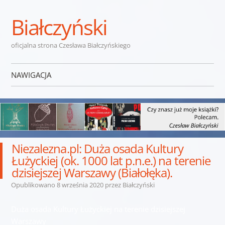
Białczyński
oficjalna strona Czesława Białczyńskiego
NAWIGACJA
Przejdź do treści
Niezalezna.pl: Duża osada Kultury
Łużyckiej (ok. 1000 lat p.n.e.) na terenie
dzisiejszej Warszawy (Białołęka).
Opublikowano
8 września 2020
przez
Białczyński
Duża osada Kultury Łużyckiej na terenie dzisiejszej
Warszawy