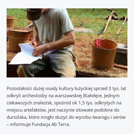
Pozostałości dużej osady kultury łużyckiej sprzed 3 tys. lat
odkryli archeolodzy na warszawskiej Białołęce. Jednym
ciekawszych znalezisk, spośród ok 1,5 tys. odkrytych na
miejscu artefaktów, jest naczynie sitowate podobne do
durszlaka, które mogło służyć do wyrobu twarogu i serów
– informuje Fundacja Ab Terra.