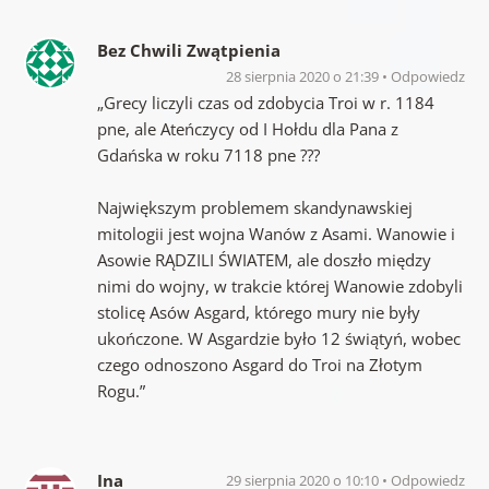
Bez Chwili Zwątpienia
28 sierpnia 2020 o 21:39
Odpowiedz
„Grecy liczyli czas od zdobycia Troi w r. 1184
pne, ale Ateńczycy od I Hołdu dla Pana z
Gdańska w roku 7118 pne ???
Największym problemem skandynawskiej
mitologii jest wojna Wanów z Asami. Wanowie i
Asowie RĄDZILI ŚWIATEM, ale doszło między
nimi do wojny, w trakcie której Wanowie zdobyli
stolicę Asów Asgard, którego mury nie były
ukończone. W Asgardzie było 12 świątyń, wobec
czego odnoszono Asgard do Troi na Złotym
Rogu.”
Ina
29 sierpnia 2020 o 10:10
Odpowiedz