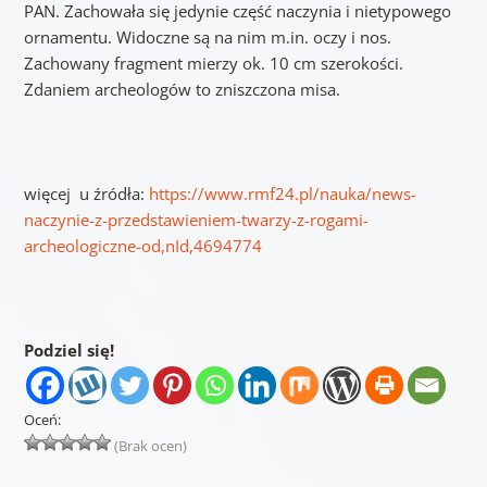
PAN. Zachowała się jedynie część naczynia i nietypowego
ornamentu. Widoczne są na nim m.in. oczy i nos.
Zachowany fragment mierzy ok. 10 cm szerokości.
Zdaniem archeologów to zniszczona misa.
więcej u źródła:
https://www.rmf24.pl/nauka/news-
naczynie-z-przedstawieniem-twarzy-z-rogami-
archeologiczne-od,nId,4694774
Podziel się!
Oceń:
(Brak ocen)