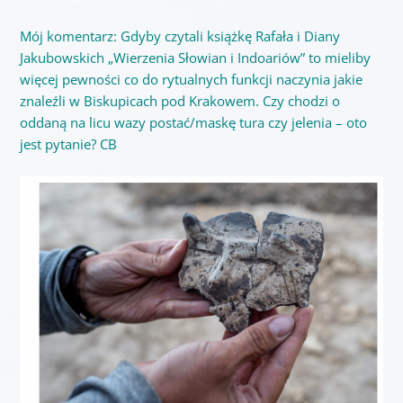
Mój komentarz: Gdyby czytali książkę Rafała i Diany
Jakubowskich „Wierzenia Słowian i Indoariów” to mieliby
więcej pewności co do rytualnych funkcji naczynia jakie
znaleźli w Biskupicach pod Krakowem. Czy chodzi o
oddaną na licu wazy postać/maskę tura czy jelenia – oto
jest pytanie? CB