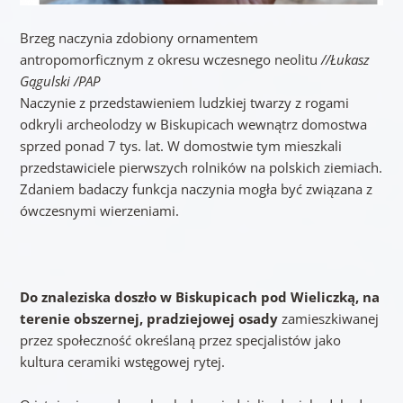
Brzeg naczynia zdobiony ornamentem
antropomorficznym z okresu wczesnego neolitu
//Łukasz
Gągulski /PAP
Naczynie z przedstawieniem ludzkiej twarzy z rogami
odkryli archeolodzy w Biskupicach wewnątrz domostwa
sprzed ponad 7 tys. lat. W domostwie tym mieszkali
przedstawiciele pierwszych rolników na polskich ziemiach.
Zdaniem badaczy funkcja naczynia mogła być związana z
ówczesnymi wierzeniami.
Do znaleziska doszło w Biskupicach pod Wieliczką, na
terenie obszernej, pradziejowej osady
zamieszkiwanej
przez społeczność określaną przez specjalistów jako
kultura ceramiki wstęgowej rytej.