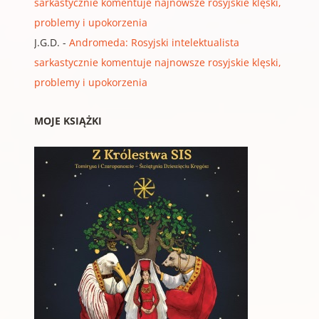
sarkastycznie komentuje najnowsze rosyjskie klęski,
problemy i upokorzenia
J.G.D.
-
Andromeda: Rosyjski intelektualista
sarkastycznie komentuje najnowsze rosyjskie klęski,
problemy i upokorzenia
MOJE KSIĄŻKI