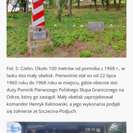
Fot. 5: Czelin. Około 100 metrów od pomnika z 1968 r., w
lasku stoi mały obelisk. Pierwotnie stał on od 22 lipca
1960 roku do 1968 roku w miejscu, gdzie obecnie stoi
duży Pomnik Pierwszego Polskiego Słupa Granicznego na
Odrze, który go zastąpił. Mały obelisk zaprojektował
komandor Henryk Kalinowski, a jego wykonania podjęli
się żołnierze ze Szczecina-Podjuch.