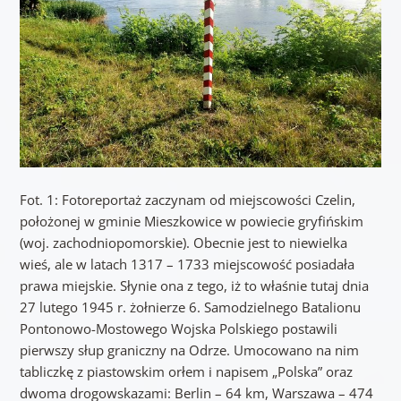
Fot. 1: Fotoreportaż zaczynam od miejscowości Czelin,
położonej w gminie Mieszkowice w powiecie gryfińskim
(woj. zachodniopomorskie). Obecnie jest to niewielka
wieś, ale w latach 1317 – 1733 miejscowość posiadała
prawa miejskie. Słynie ona z tego, iż to właśnie tutaj dnia
27 lutego 1945 r. żołnierze 6. Samodzielnego Batalionu
Pontonowo-Mostowego Wojska Polskiego postawili
pierwszy słup graniczny na Odrze. Umocowano na nim
tabliczkę z piastowskim orłem i napisem „Polska” oraz
dwoma drogowskazami: Berlin – 64 km, Warszawa – 474