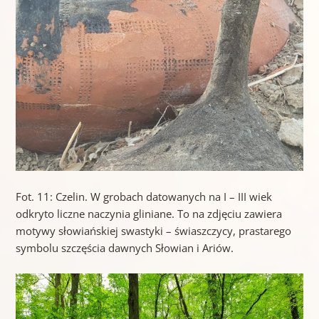
Fot. 11: Czelin. W grobach datowanych na I – III wiek
odkryto liczne naczynia gliniane. To na zdjęciu zawiera
motywy słowiańskiej swastyki – świaszczycy, prastarego
symbolu szczęścia dawnych Słowian i Ariów.