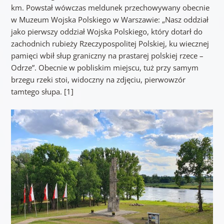
km. Powstał wówczas meldunek przechowywany obecnie
w Muzeum Wojska Polskiego w Warszawie: „Nasz oddział
jako pierwszy oddział Wojska Polskiego, który dotarł do
zachodnich rubieży Rzeczypospolitej Polskiej, ku wiecznej
pamięci wbił słup graniczny na prastarej polskiej rzece –
Odrze”. Obecnie w pobliskim miejscu, tuż przy samym
brzegu rzeki stoi, widoczny na zdjęciu, pierwowzór
tamtego słupa. [1]