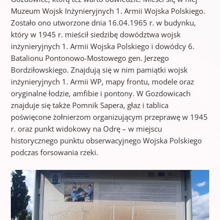
Muzeum Wojsk Inżynieryjnych 1. Armii Wojska Polskiego.
Zostało ono utworzone dnia 16.04.1965 r. w budynku,
który w 1945 r. mieścił siedzibę dowództwa wojsk
inżynieryjnych 1. Armii Wojska Polskiego i dowódcy 6.
Batalionu Pontonowo-Mostowego gen. Jerzego
Bordziłowskiego. Znajdują się w nim pamiątki wojsk
inżynieryjnych 1. Armii WP, mapy frontu, modele oraz
oryginalne łodzie, amfibie i pontony. W Gozdowicach
znajduje się także Pomnik Sapera, głaz i tablica
poświęcone żołnierzom organizującym przeprawę w 1945
r. oraz punkt widokowy na Odrę – w miejscu
historycznego punktu obserwacyjnego Wojska Polskiego
podczas forsowania rzeki.