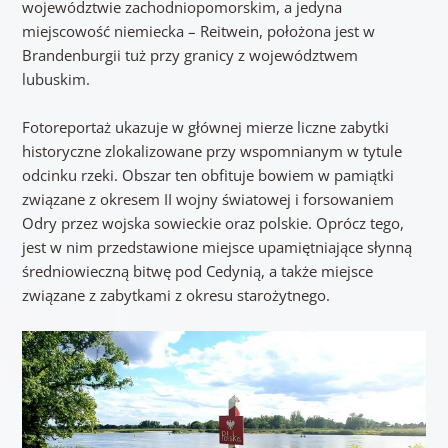
województwie zachodniopomorskim, a jedyna
miejscowość niemiecka – Reitwein, położona jest w
Brandenburgii tuż przy granicy z województwem
lubuskim.
Fotoreportaż ukazuje w głównej mierze liczne zabytki
historyczne zlokalizowane przy wspomnianym w tytule
odcinku rzeki. Obszar ten obfituje bowiem w pamiątki
związane z okresem II wojny światowej i forsowaniem
Odry przez wojska sowieckie oraz polskie. Oprócz tego,
jest w nim przedstawione miejsce upamiętniające słynną
średniowieczną bitwę pod Cedynią, a także miejsce
związane z zabytkami z okresu starożytnego.