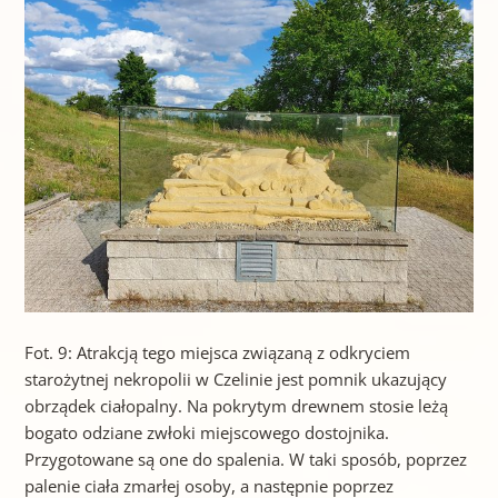
Fot. 9: Atrakcją tego miejsca związaną z odkryciem
starożytnej nekropolii w Czelinie jest pomnik ukazujący
obrządek ciałopalny. Na pokrytym drewnem stosie leżą
bogato odziane zwłoki miejscowego dostojnika.
Przygotowane są one do spalenia. W taki sposób, poprzez
palenie ciała zmarłej osoby, a następnie poprzez