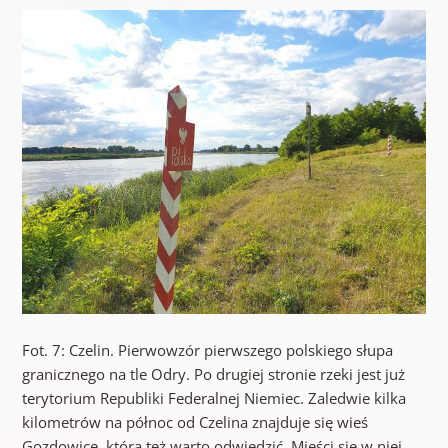
Fot. 7: Czelin. Pierwowzór pierwszego polskiego słupa
granicznego na tle Odry. Po drugiej stronie rzeki jest już
terytorium Republiki Federalnej Niemiec. Zaledwie kilka
kilometrów na północ od Czelina znajduje się wieś
Gozdowice, którą też warto odwiedzić. Mieści się w niej