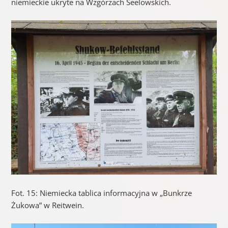
niemieckie ukryte na Wzgórzach Seelowskich.
Fot. 15: Niemiecka tablica informacyjna w „Bunkrze
Żukowa” w Reitwein.