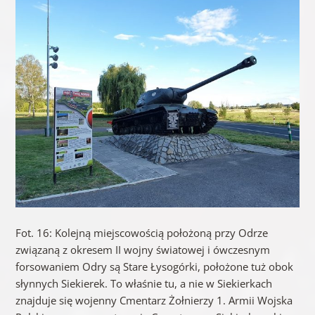
Fot. 16: Kolejną miejscowością położoną przy Odrze
związaną z okresem II wojny światowej i ówczesnym
forsowaniem Odry są Stare Łysogórki, położone tuż obok
słynnych Siekierek. To właśnie tu, a nie w Siekierkach
znajduje się wojenny Cmentarz Żołnierzy 1. Armii Wojska