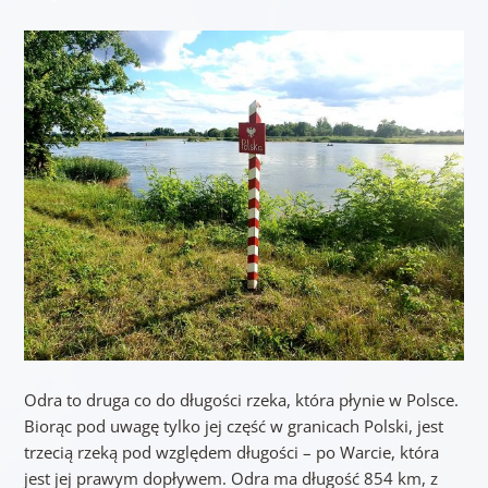
Odra to druga co do długości rzeka, która płynie w Polsce.
Biorąc pod uwagę tylko jej część w granicach Polski, jest
trzecią rzeką pod względem długości – po Warcie, która
jest jej prawym dopływem. Odra ma długość 854 km, z