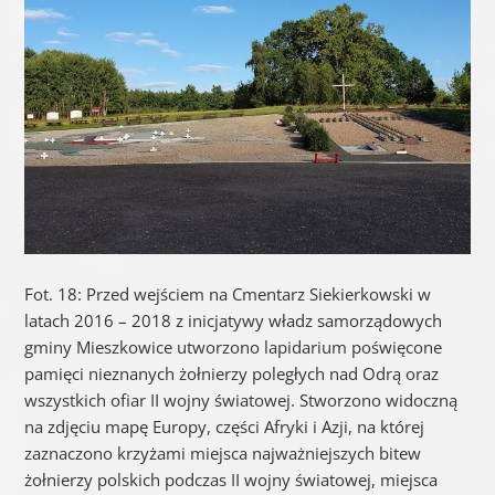
Fot. 18: Przed wejściem na Cmentarz Siekierkowski w
latach 2016 – 2018 z inicjatywy władz samorządowych
gminy Mieszkowice utworzono lapidarium poświęcone
pamięci nieznanych żołnierzy poległych nad Odrą oraz
wszystkich ofiar II wojny światowej. Stworzono widoczną
na zdjęciu mapę Europy, części Afryki i Azji, na której
zaznaczono krzyżami miejsca najważniejszych bitew
żołnierzy polskich podczas II wojny światowej, miejsca