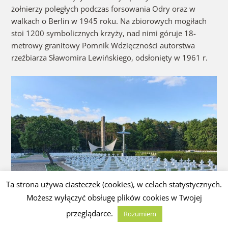
żołnierzy poległych podczas forsowania Odry oraz w
walkach o Berlin w 1945 roku. Na zbiorowych mogiłach
stoi 1200 symbolicznych krzyży, nad nimi góruje 18-
metrowy granitowy Pomnik Wdzięczności autorstwa
rzeźbiarza Sławomira Lewińskiego, odsłonięty w 1961 r.
Ta strona używa ciasteczek (cookies), w celach statystycznych.
Możesz wyłączyć obsługę plików cookies w Twojej
przeglądarce.
Rozumiem