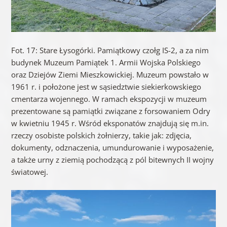
Fot. 17: Stare Łysogórki. Pamiątkowy czołg IS-2, a za nim
budynek Muzeum Pamiątek 1. Armii Wojska Polskiego
oraz Dziejów Ziemi Mieszkowickiej. Muzeum powstało w
1961 r. i położone jest w sąsiedztwie siekierkowskiego
cmentarza wojennego. W ramach ekspozycji w muzeum
prezentowane są pamiątki związane z forsowaniem Odry
w kwietniu 1945 r. Wśród eksponatów znajdują się m.in.
rzeczy osobiste polskich żołnierzy, takie jak: zdjęcia,
dokumenty, odznaczenia, umundurowanie i wyposażenie,
a także urny z ziemią pochodzącą z pól bitewnych II wojny
światowej.