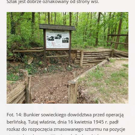
Szlak jest dobrze oznakowany od strony wsi.
Fot. 14: Bunkier sowieckiego dowództwa przed operacją
berlińską. Tutaj właśnie, dnia 16 kwietnia 1945 r. padł
rozkaz do rozpoczęcia zmasowanego szturmu na pozycje