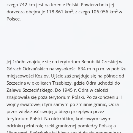
czego 742 km jest na terenie Polski. Powierzchnia jej
dorzecza obejmuje 118.861 km², z czego 106.056 km² w
Polsce.
Jej źródło znajduje się na terytorium Republiki Czeskiej w
Górach Odrzańskich na wysokości 634 m n.p.m. w pobliżu
miejscowości Kozlov. Ujście zaś znajduje się na północ od
Szczecina w okolicach Trzebieży, gdzie Odra uchodzi do
Zalewu Szczecińskiego. Do 1945 r. Odra w całości
znajdowała się poza terytorium Polski. Po zakończeniu II
wojny światowej i tym samym po zmianie granic, Odra
przez większość swojego biegu przepływa przez
terytorium Polski. Na niekrótkim, końcowym swym
odcinku pełni rolę rzeki granicznej pomiędzy Polską a
Niemcami. Końcówka jej biegu znajduje się ponownie w