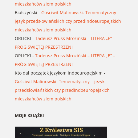
mieszkańców ziem polskich
Białczyński
-
Gościwit Malinowski: Temematyczny –
język przedsłowiańskich czy przedindoeuropejskich
mieszkańców ziem polskich
ORLICKI
-
Tadeusz Pruss Mroziński – LITERA „E” –
PRÓG ŚWIĘTEJ PRZESTRZENI
ORLICKI
-
Tadeusz Pruss Mroziński – LITERA „E” –
PRÓG ŚWIĘTEJ PRZESTRZENI
Kto dał początek językom indoeuropejskim
-
Gościwit Malinowski: Temematyczny – język
przedsłowiańskich czy przedindoeuropejskich
mieszkańców ziem polskich
MOJE KSIĄŻKI