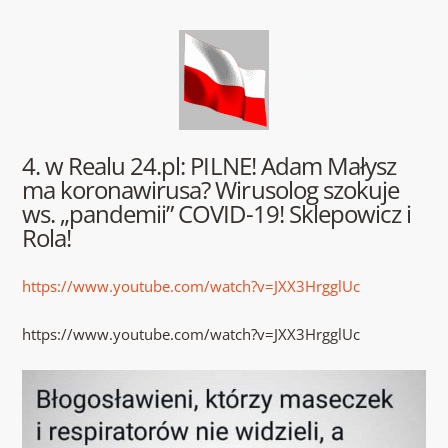
4. w Realu 24.pl: PILNE! Adam Małysz
ma koronawirusa? Wirusolog szokuje
ws. „pandemii” COVID-19! Sklepowicz i
Rola!
https://www.youtube.com/watch?v=JXX3HrgglUc
https://www.youtube.com/watch?v=JXX3HrgglUc