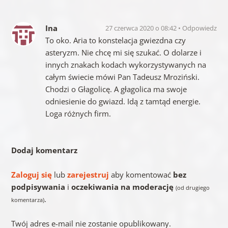
Ina
27 czerwca 2020 o 08:42
Odpowiedz
To oko. Aria to konstelacja gwiezdna czy
asteryzm. Nie chcę mi się szukać. O dolarze i
innych znakach kodach wykorzystywanych na
całym świecie mówi Pan Tadeusz Mroziński.
Chodzi o Głagolicę. A głagolica ma swoje
odniesienie do gwiazd. Idą z tamtąd energie.
Loga różnych firm.
Dodaj komentarz
Zaloguj się
lub
zarejestruj
aby komentować
bez
podpisywania
i
oczekiwania na moderację
(od drugiego
.
komentarza)
Twój adres e-mail nie zostanie opublikowany.