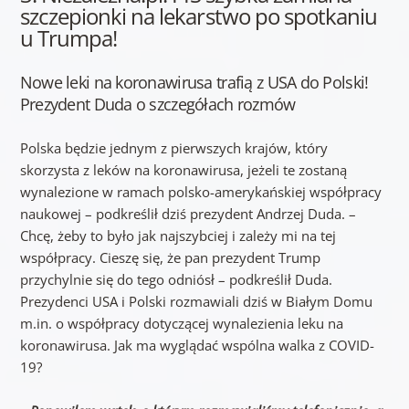
szczepionki na lekarstwo po spotkaniu
u Trumpa!
Nowe leki na koronawirusa trafią z USA do Polski!
Prezydent Duda o szczegółach rozmów
Polska będzie jednym z pierwszych krajów, który
skorzysta z leków na koronawirusa, jeżeli te zostaną
wynalezione w ramach polsko-amerykańskiej współpracy
naukowej – podkreślił dziś prezydent Andrzej Duda. –
Chcę, żeby to było jak najszybciej i zależy mi na tej
współpracy. Cieszę się, że pan prezydent Trump
przychylnie się do tego odniósł – podkreślił Duda.
Prezydenci USA i Polski rozmawiali dziś w Białym Domu
m.in. o współpracy dotyczącej wynalezienia leku na
koronawirusa. Jak ma wyglądać wspólna walka z COVID-
19?