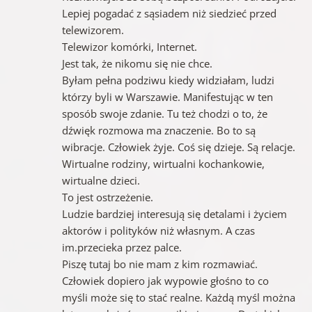
Lepiej pogadać z sąsiadem niż siedzieć przed
telewizorem.
Telewizor komórki, Internet.
Jest tak, że nikomu się nie chce.
Byłam pełna podziwu kiedy widziałam, ludzi
którzy byli w Warszawie. Manifestując w ten
sposób swoje zdanie. Tu też chodzi o to, że
dźwięk rozmowa ma znaczenie. Bo to są
wibracje. Człowiek żyje. Coś się dzieje. Są relacje.
Wirtualne rodziny, wirtualni kochankowie,
wirtualne dzieci.
To jest ostrzeżenie.
Ludzie bardziej interesują się detalami i życiem
aktorów i polityków niż własnym. A czas
im.przecieka przez palce.
Piszę tutaj bo nie mam z kim rozmawiać.
Człowiek dopiero jak wypowie głośno to co
myśli może się to stać realne. Każdą myśl można