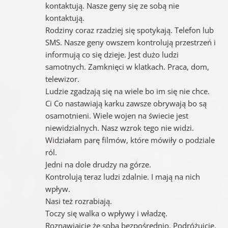
kontaktują. Nasze geny się ze sobą nie
kontaktują.
Rodziny coraz rzadziej się spotykają. Telefon lub
SMS. Nasze geny owszem kontrolują przestrzeń i
informują co się dzieje. Jest dużo ludzi
samotnych. Zamknięci w klatkach. Praca, dom,
telewizor.
Ludzie zgadzają się na wiele bo im się nie chce.
Ci Co nastawiają karku zawsze obrywają bo są
osamotnieni. Wiele wojen na świecie jest
niewidzialnych. Nasz wzrok tego nie widzi.
Widziałam parę filmów, które mówiły o podziale
ról.
Jedni na dole drudzy na górze.
Kontrolują teraz ludzi zdalnie. I mają na nich
wpływ.
Nasi też rozrabiają.
Toczy się walka o wpływy i władzę.
Roznawiajcie że sobą bezpośrednio. Podróżujcie.