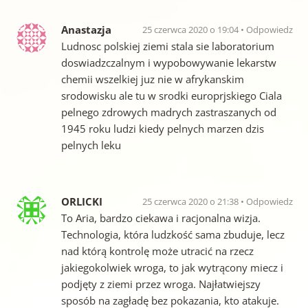
Anastazja
25 czerwca 2020 o 19:04
Odpowiedz
Ludnosc polskiej ziemi stala sie laboratorium
doswiadzczalnym i wypobowywanie lekarstw
chemii wszelkiej juz nie w afrykanskim
srodowisku ale tu w srodki europrjskiego Ciala
pelnego zdrowych madrych zastraszanych od
1945 roku ludzi kiedy pelnych marzen dzis
pelnych leku
ORLICKI
25 czerwca 2020 o 21:38
Odpowiedz
To Aria, bardzo ciekawa i racjonalna wizja.
Technologia, która ludzkość sama zbuduje, lecz
nad którą kontrolę może utracić na rzecz
jakiegokolwiek wroga, to jak wytrącony miecz i
podjęty z ziemi przez wroga. Najłatwiejszy
sposób na zagładę bez pokazania, kto atakuje.