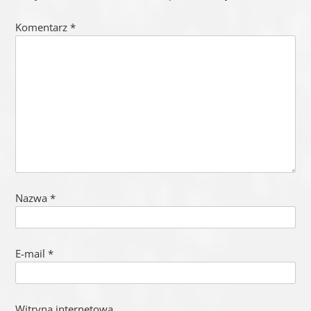
Komentarz
*
Nazwa
*
E-mail
*
Witryna internetowa