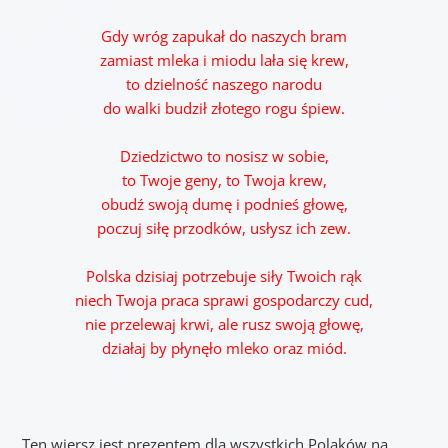
Gdy wróg zapukał do naszych bram
zamiast mleka i miodu lała się krew,
to dzielność naszego narodu
do walki budził złotego rogu śpiew.
Dziedzictwo to nosisz w sobie,
to Twoje geny, to Twoja krew,
obudź swoją dumę i podnieś głowę,
poczuj siłę przodków, usłysz ich zew.
Polska dzisiaj potrzebuje siły Twoich rąk
niech Twoja praca sprawi gospodarczy cud,
nie przelewaj krwi, ale rusz swoją głowę,
działaj by płynęło mleko oraz miód.
Ten wiersz jest prezentem dla wszystkich Polaków na