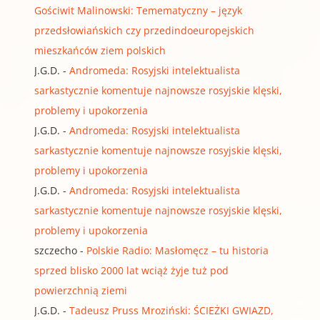
Gościwit Malinowski: Temematyczny – język
przedsłowiańskich czy przedindoeuropejskich
mieszkańców ziem polskich
J.G.D.
-
Andromeda: Rosyjski intelektualista
sarkastycznie komentuje najnowsze rosyjskie klęski,
problemy i upokorzenia
J.G.D.
-
Andromeda: Rosyjski intelektualista
sarkastycznie komentuje najnowsze rosyjskie klęski,
problemy i upokorzenia
J.G.D.
-
Andromeda: Rosyjski intelektualista
sarkastycznie komentuje najnowsze rosyjskie klęski,
problemy i upokorzenia
szczecho
-
Polskie Radio: Masłomęcz – tu historia
sprzed blisko 2000 lat wciąż żyje tuż pod
powierzchnią ziemi
J.G.D.
-
Tadeusz Pruss Mroziński: ŚCIEŻKI GWIAZD,