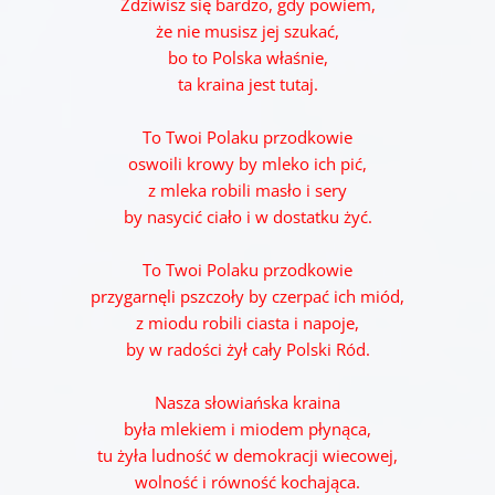
Zdziwisz się bardzo, gdy powiem,
że nie musisz jej szukać,
bo to Polska właśnie,
ta kraina jest tutaj.
To Twoi Polaku przodkowie
oswoili krowy by mleko ich pić,
z mleka robili masło i sery
by nasycić ciało i w dostatku żyć.
To Twoi Polaku przodkowie
przygarnęli pszczoły by czerpać ich miód,
z miodu robili ciasta i napoje,
by w radości żył cały Polski Ród.
Nasza słowiańska kraina
była mlekiem i miodem płynąca,
tu żyła ludność w demokracji wiecowej,
wolność i równość kochająca.