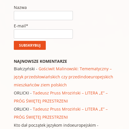
Nazwa
E-mail*
NAJNOWSZE KOMENTARZE
Białczyński
-
Gościwit Malinowski: Temematyczny –
język przedsłowiańskich czy przedindoeuropejskich
mieszkańców ziem polskich
ORLICKI
-
Tadeusz Pruss Mroziński – LITERA „E” –
PRÓG ŚWIĘTEJ PRZESTRZENI
ORLICKI
-
Tadeusz Pruss Mroziński – LITERA „E” –
PRÓG ŚWIĘTEJ PRZESTRZENI
Kto dał początek językom indoeuropejskim
-