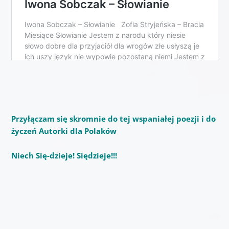
Przyłączam się skromnie do tej wspaniałej poezji i do
życzeń Autorki dla Polaków
Niech Się-dzieje! Siędzieje!!!