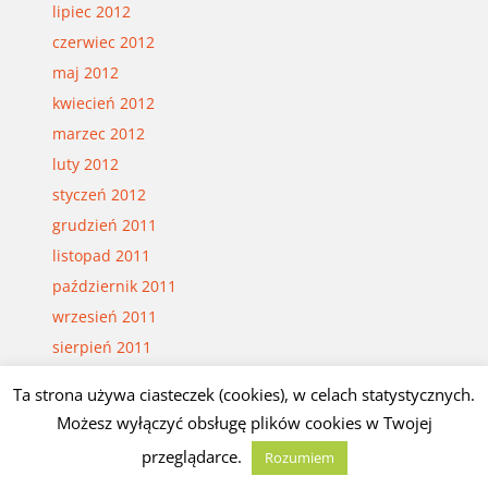
lipiec 2012
czerwiec 2012
maj 2012
kwiecień 2012
marzec 2012
luty 2012
styczeń 2012
grudzień 2011
listopad 2011
październik 2011
wrzesień 2011
sierpień 2011
lipiec 2011
Ta strona używa ciasteczek (cookies), w celach statystycznych.
czerwiec 2011
Możesz wyłączyć obsługę plików cookies w Twojej
maj 2011
przeglądarce.
Rozumiem
kwiecień 2011