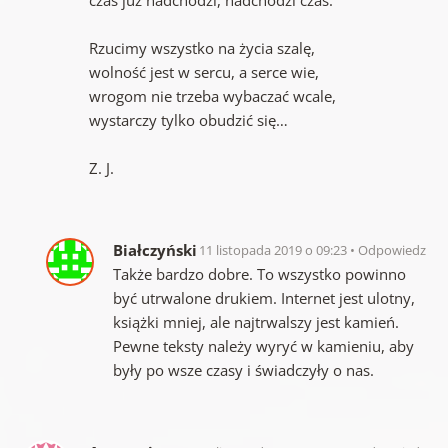
Rzucimy wszystko na życia szalę,
wolność jest w sercu, a serce wie,
wrogom nie trzeba wybaczać wcale,
wystarczy tylko obudzić się…
Z. J.
Białczyński
11 listopada 2019 o 09:23
Odpowiedz
Także bardzo dobre. To wszystko powinno
być utrwalone drukiem. Internet jest ulotny,
książki mniej, ale najtrwalszy jest kamień.
Pewne teksty należy wyryć w kamieniu, aby
były po wsze czasy i świadczyły o nas.