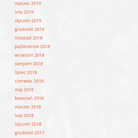
marzec 2019
luty 2019
styczeń 2019
grudzień 2018
listopad 2018
październik 2018
wrzesień 2018
sierpień 2018
lipiec 2018
czerwiec 2018
maj 2018
kwiecień 2018
marzec 2018
luty 2018
styczeń 2018
grudzień 2017