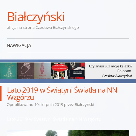
Białczyński
oficjalna strona Czesława Białczyńskiego
NAWIGACJA
Przejdź do treści
Lato 2019 w Świątyni Światła na NN
Wzgórzu
Opublikowano
10 sierpnia 2019
przez
Białczyński
Lato 2019 w Świątyni Światła na NN Wzgórzu