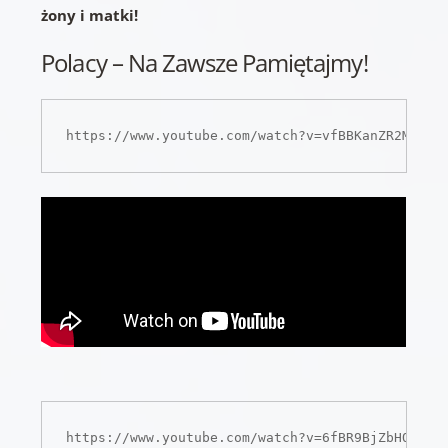
żony i matki!
Polacy – Na Zawsze Pamiętajmy!
https://www.youtube.com/watch?v=vfBBKanZR2M
https://www.youtube.com/watch?v=6fBR9BjZbHQ