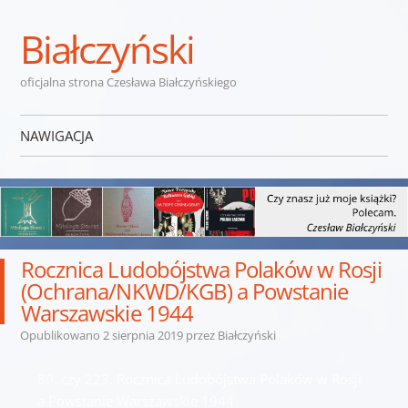
Białczyński
oficjalna strona Czesława Białczyńskiego
NAWIGACJA
Przejdź do treści
Rocznica Ludobójstwa Polaków w Rosji
(Ochrana/NKWD/KGB) a Powstanie
Warszawskie 1944
Opublikowano
2 sierpnia 2019
przez
Białczyński
80. czy 223. Rocznica Ludobójstwa Polaków w Rosji
a Powstanie Warszawskie 1944