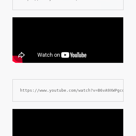
https://www.youtube.com/watch?v=B6vA9XWPgco