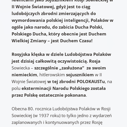
II Wojnie Światowej, gdyż jest to ciąg
ludobójczych zbrodni zmierzających do
wymordowania polskiej inteligencji, Polaków w
ogóle jako narodu, do zabicia Ducha Polski,
Polskiego Ducha, który obecnie jest Duchem
Wielkiej Zmiany – jest Duchem Czasu!
Rosyjska klęska w dziele Ludobójstwa Polaków
jest dzisiaj całkowitą oczywistością. Rosja
Sowiecka –
szczególnie „zasłużona” ze swoim
niemieckim
, hitlerowskim
sojusznikiem
w II
Wojnie Światowej
w tej zbrodni POLOKAUSTu
, na
polu
eksterminacji Narodu Polskiego
została
przez Polskę ostatecznie pokonana
.
Obecna 80. rocznica Ludobójstwa Polaków w Rosji
Sowieckiej (w 1937 roku) to tylko jedno z wydarzeń
zaplanowanych i kontynuowanych przez Rosję