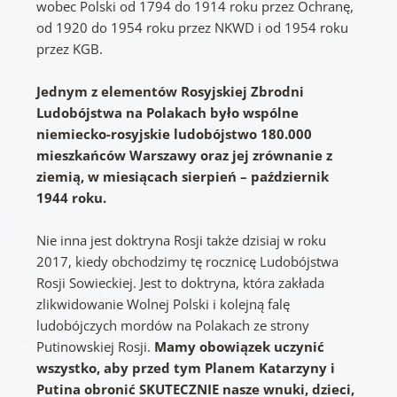
wobec Polski od 1794 do 1914 roku przez Ochranę,
od 1920 do 1954 roku przez NKWD i od 1954 roku
przez KGB.
Jednym z elementów Rosyjskiej Zbrodni
Ludobójstwa na Polakach było wspólne
niemiecko-rosyjskie ludobójstwo 180.000
mieszkańców Warszawy oraz jej zrównanie z
ziemią, w miesiącach sierpień – październik
1944 roku.
Nie inna jest doktryna Rosji także dzisiaj w roku
2017, kiedy obchodzimy tę rocznicę Ludobójstwa
Rosji Sowieckiej. Jest to doktryna, która zakłada
zlikwidowanie Wolnej Polski i kolejną falę
ludobójczych mordów na Polakach ze strony
Putinowskiej Rosji.
Mamy obowiązek uczynić
wszystko, aby przed tym Planem Katarzyny i
Putina obronić SKUTECZNIE nasze wnuki, dzieci,