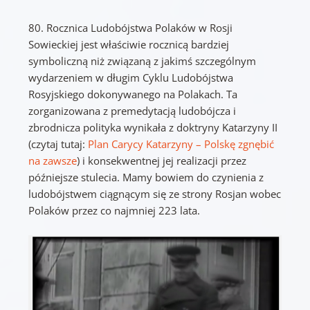
80. Rocznica Ludobójstwa Polaków w Rosji
Sowieckiej jest właściwie rocznicą bardziej
symboliczną niż związaną z jakimś szczególnym
wydarzeniem w długim Cyklu Ludobójstwa
Rosyjskiego dokonywanego na Polakach. Ta
zorganizowana z premedytacją ludobójcza i
zbrodnicza polityka wynikała z doktryny Katarzyny II
(czytaj tutaj:
Plan Carycy Katarzyny – Polskę zgnębić
na zawsze
) i konsekwentnej jej realizacji przez
późniejsze stulecia. Mamy bowiem do czynienia z
ludobójstwem ciągnącym się ze strony Rosjan wobec
Polaków przez co najmniej 223 lata.