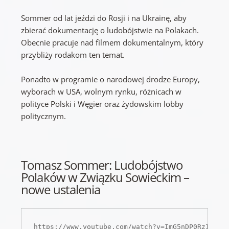
Sommer od lat jeździ do Rosji i na Ukrainę, aby
zbierać dokumentację o ludobójstwie na Polakach.
Obecnie pracuje nad filmem dokumentalnym, który
przybliży rodakom ten temat.
Ponadto w programie o narodowej drodze Europy,
wyborach w USA, wolnym rynku, różnicach w
polityce Polski i Węgier oraz żydowskim lobby
politycznym.
Tomasz Sommer: Ludobójstwo
Polaków w Związku Sowieckim –
nowe ustalenia
https://www.youtube.com/watch?v=ImG5nDP0RzI