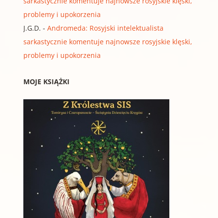
sarkastycznie komentuje najnowsze rosyjskie klęski,
problemy i upokorzenia
J.G.D.
-
Andromeda: Rosyjski intelektualista
sarkastycznie komentuje najnowsze rosyjskie klęski,
problemy i upokorzenia
MOJE KSIĄŻKI