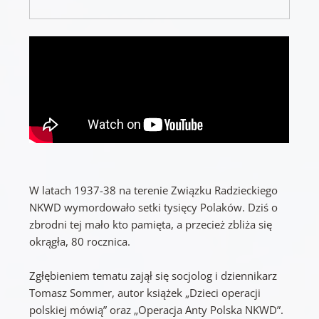
W latach 1937-38 na terenie Związku Radzieckiego
NKWD wymordowało setki tysięcy Polaków. Dziś o
zbrodni tej mało kto pamięta, a przecież zbliża się
okrągła, 80 rocznica.
Zgłębieniem tematu zajął się socjolog i dziennikarz
Tomasz Sommer, autor książek „Dzieci operacji
polskiej mówią” oraz „Operacja Anty Polska NKWD”.