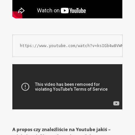
https://www.youtube.com/watch?v=ksIGb4w8VWM
A propos czy znaleźliście na Youtube jakiś –