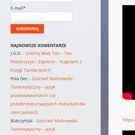
E-mail*
NAJNOWSZE KOMENTARZE
J.G.D.
-
Siódmy Mały Tan – Tan
Podstrzyżyn i Zaplecin – fragment z
Księgi Tanów (tom1)
Pola Dec
-
Gościwit Malinowski:
Temematyczny – język
przedsłowiańskich czy
przedindoeuropejskich mieszkańców
ziem polskich
https
Białczyński
-
Gościwit Malinowski:
Temematyczny – język