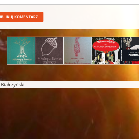
iałczyński