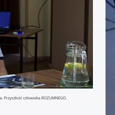
enia. Przyszłość człowieka ROZUMNEGO.