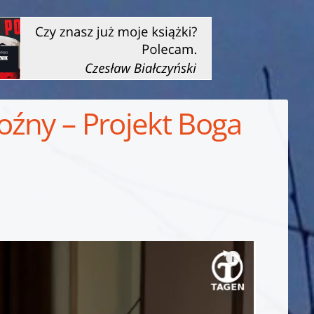
oźny – Projekt Boga