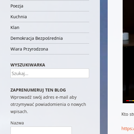
Poezja
Kuchnia
Klan
Demokracja Bezpośrednia
Wiara Przyrodzona
WYSZUKIWARKA
Szukaj
ZAPRENUMERUJ TEN BLOG
Wprowadź swój adres e-mail aby
otrzymywać powiadomienia o nowych
wpisach.
Kto s
Nazwa
https