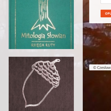
© Czesław B