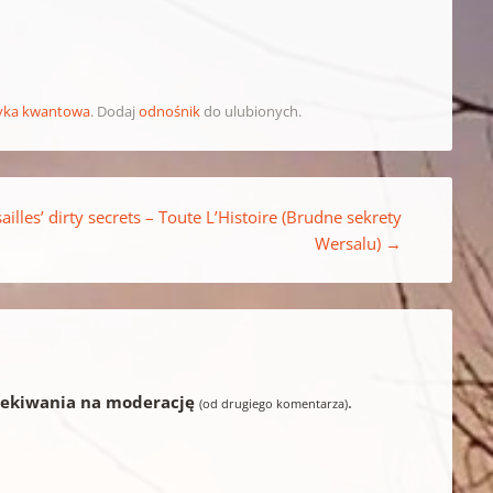
zyka kwantowa
. Dodaj
odnośnik
do ulubionych.
ailles’ dirty secrets – Toute L’Histoire (Brudne sekrety
Wersalu)
→
zekiwania na moderację
.
(od drugiego komentarza)