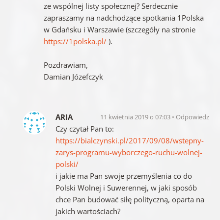
ze wspólnej listy społecznej? Serdecznie
zapraszamy na nadchodzące spotkania 1Polska
w Gdańsku i Warszawie (szczegóły na stronie
https://1polska.pl/
).
Pozdrawiam,
Damian Józefczyk
ARIA
11 kwietnia 2019 o 07:03
Odpowiedz
Czy czytał Pan to:
https://bialczynski.pl/2017/09/08/wstepny-
zarys-programu-wyborczego-ruchu-wolnej-
polski/
i jakie ma Pan swoje przemyślenia co do
Polski Wolnej i Suwerennej, w jaki sposób
chce Pan budować siłę polityczną, oparta na
jakich wartościach?