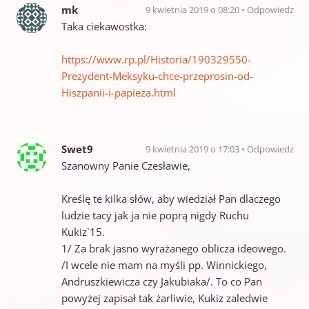
mk
9 kwietnia 2019 o 08:20
Odpowiedz
Taka ciekawostka:
https://www.rp.pl/Historia/190329550-
Prezydent-Meksyku-chce-przeprosin-od-
Hiszpanii-i-papieza.html
Swet9
9 kwietnia 2019 o 17:03
Odpowiedz
Szanowny Panie Czesławie,
Kreślę te kilka słów, aby wiedział Pan dlaczego
ludzie tacy jak ja nie poprą nigdy Ruchu
Kukiz`15.
1/ Za brak jasno wyrażanego oblicza ideowego.
/I wcele nie mam na myśli pp. Winnickiego,
Andruszkiewicza czy Jakubiaka/. To co Pan
powyżej zapisał tak żarliwie, Kukiz zaledwie