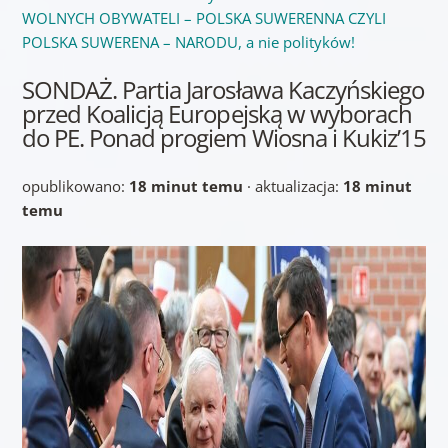
WOLNYCH OBYWATELI – POLSKA SUWERENNA CZYLI
POLSKA SUWERENA – NARODU, a nie polityków!
SONDAŻ. Partia Jarosława Kaczyńskiego
przed Koalicją Europejską w wyborach
do PE. Ponad progiem Wiosna i Kukiz’15
opublikowano:
18 minut temu
· aktualizacja:
18 minut
temu