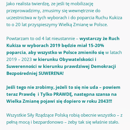
Jako realista twierdzę, ze jeśli tę mobilizację
przeprowadzimy, zmusimy się wewnętrznie do
uczestnictwa w tych wyborach i do poparcia Ruchu Kukiza
to o 20 lat przyspieszymy Wielką Zmianę w Polsce.
Powtarzam to od 4 lat nieustannie –
wystarczy że Ruch
Kukiza w wyborach 2019
będzie miał 15-20%
poparcia
,
aby wszystko w Polsce zmieniło się
w latach
2019 – 2023
w kierunku Obywatelskości i
Suwerenności w kierunku prawdziwej Demokracji
Bezpośredniej SUWERENA!
Jeśli tego nie zrobimy, jeżeli to się nie uda – powiem
teraz Prawdę i Tylko PRAWDĘ, następna szansa na
Wielka Zmianę pojawi się dopiero w roku 2043!!!
Wszystkie Siły Rządzące Polską robią obecnie wszystko – z
pełną mocą i bezpardonowo – żeby tak się właśnie stało.