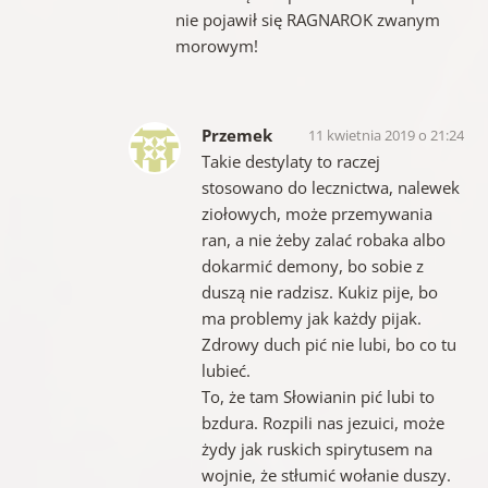
nie pojawił się RAGNAROK zwanym
morowym!
Przemek
11 kwietnia 2019 o 21:24
Takie destylaty to raczej
stosowano do lecznictwa, nalewek
ziołowych, może przemywania
ran, a nie żeby zalać robaka albo
dokarmić demony, bo sobie z
duszą nie radzisz. Kukiz pije, bo
ma problemy jak każdy pijak.
Zdrowy duch pić nie lubi, bo co tu
lubieć.
To, że tam Słowianin pić lubi to
bzdura. Rozpili nas jezuici, może
żydy jak ruskich spirytusem na
wojnie, że stłumić wołanie duszy.