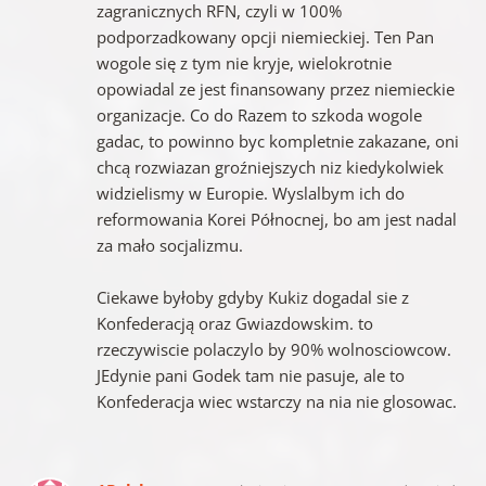
zagranicznych RFN, czyli w 100%
podporzadkowany opcji niemieckiej. Ten Pan
wogole się z tym nie kryje, wielokrotnie
opowiadal ze jest finansowany przez niemieckie
organizacje. Co do Razem to szkoda wogole
gadac, to powinno byc kompletnie zakazane, oni
chcą rozwiazan groźniejszych niz kiedykolwiek
widzielismy w Europie. Wyslalbym ich do
reformowania Korei Północnej, bo am jest nadal
za mało socjalizmu.
Ciekawe byłoby gdyby Kukiz dogadal sie z
Konfederacją oraz Gwiazdowskim. to
rzeczywiscie polaczylo by 90% wolnosciowcow.
JEdynie pani Godek tam nie pasuje, ale to
Konfederacja wiec wstarczy na nia nie glosowac.