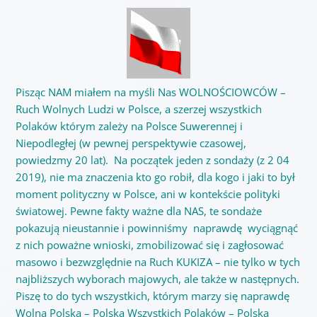
Pisząc NAM miałem na myśli Nas WOLNOŚCIOWCÓW –
Ruch Wolnych Ludzi w Polsce, a szerzej wszystkich
Polaków którym zależy na Polsce Suwerennej i
Niepodległej (w pewnej perspektywie czasowej,
powiedzmy 20 lat). Na początek jeden z sondaży (z 2 04
2019), nie ma znaczenia kto go robił, dla kogo i jaki to był
moment polityczny w Polsce, ani w kontekście polityki
światowej. Pewne fakty ważne dla NAS, te sondaże
pokazują nieustannie i powinniśmy naprawdę wyciągnąć
z nich poważne wnioski, zmobilizować się i zagłosować
masowo i bezwzględnie na Ruch KUKIZA – nie tylko w tych
najbliższych wyborach majowych, ale także w następnych.
Piszę to do tych wszystkich, którym marzy się naprawdę
Wolna Polska – Polska Wszystkich Polaków – Polska