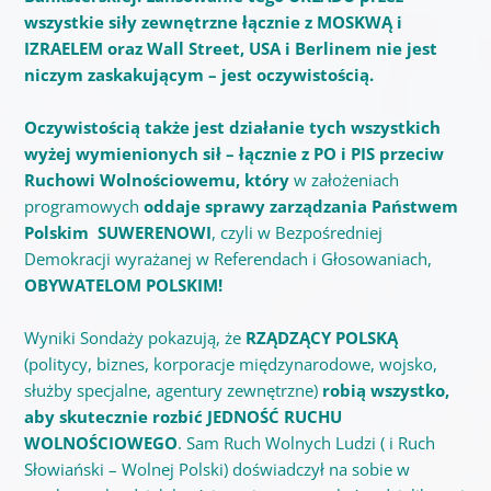
wszystkie siły zewnętrzne łącznie z MOSKWĄ i
IZRAELEM oraz Wall Street, USA i Berlinem nie jest
niczym zaskakującym – jest oczywistością.
Oczywistością także jest działanie tych wszystkich
wyżej wymienionych sił – łącznie z PO i PIS przeciw
Ruchowi Wolnościowemu, który
w założeniach
programowych
oddaje sprawy zarządzania Państwem
Polskim SUWERENOWI
, czyli w Bezpośredniej
Demokracji wyrażanej w Referendach i Głosowaniach,
OBYWATELOM POLSKIM!
Wyniki Sondaży pokazują, że
RZĄDZĄCY POLSKĄ
(politycy, biznes, korporacje międzynarodowe, wojsko,
służby specjalne, agentury zewnętrzne)
robią wszystko,
aby skutecznie rozbić JEDNOŚĆ RUCHU
WOLNOŚCIOWEGO
. Sam Ruch Wolnych Ludzi ( i Ruch
Słowiański – Wolnej Polski) doświadczył na sobie w