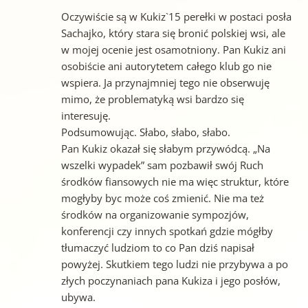
Oczywiście są w Kukiz`15 perełki w postaci posła
Sachajko, który stara się bronić polskiej wsi, ale
w mojej ocenie jest osamotniony. Pan Kukiz ani
osobiście ani autorytetem całego klub go nie
wspiera. Ja przynajmniej tego nie obserwuję
mimo, że problematyką wsi bardzo się
interesuję.
Podsumowując. Słabo, słabo, słabo.
Pan Kukiz okazał się słabym przywódcą. „Na
wszelki wypadek” sam pozbawił swój Ruch
środków fiansowych nie ma więc struktur, które
mogłyby byc może coś zmienić. Nie ma też
środków na organizowanie sympozjów,
konferencji czy innych spotkań gdzie mógłby
tłumaczyć ludziom to co Pan dziś napisał
powyżej. Skutkiem tego ludzi nie przybywa a po
złych poczynaniach pana Kukiza i jego posłów,
ubywa.