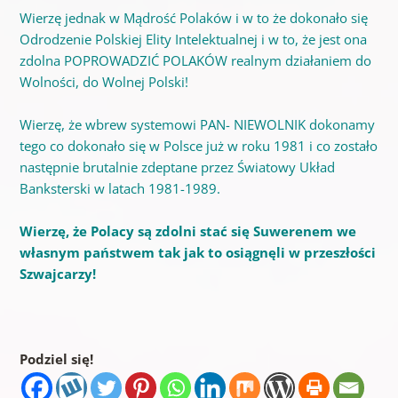
Wierzę jednak w Mądrość Polaków i w to że dokonało się
Odrodzenie Polskiej Elity Intelektualnej i w to, że jest ona
zdolna POPROWADZIĆ POLAKÓW realnym działaniem do
Wolności, do Wolnej Polski!
Wierzę, że wbrew systemowi PAN- NIEWOLNIK dokonamy
tego co dokonało się w Polsce już w roku 1981 i co zostało
następnie brutalnie zdeptane przez Światowy Układ
Banksterski w latach 1981-1989.
Wierzę, że Polacy są zdolni stać się Suwerenem we
własnym państwem tak jak to osiągnęli w przeszłości
Szwajcarzy!
Podziel się!