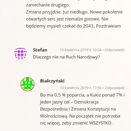
zaniechanie drugiego.
Zmiana przyjdzie. Juz niedługo. Nowe pokolenie
otwartych serc jest niemalże gotowe. Nie
będziemy mysieli czekać do 2043. Pozdrawiam
Stefan
10 kwietnia 2019 o 10:04
Odpowiedz
Dlaczego nie na Ruch Narodowy?
Białczyński
10 kwietnia 2019 o 17:56
Odpowiedz
Bo ma 0,5 % poparcia, a Kukiz ponad 7% i
jeden jasny cel – Demokracja
Bezpośrednia i Zmiana Konstytucji na
Wolnościową. Na początek nie potrzeba
nic więcej, żeby zmienić WSZYSTKO.