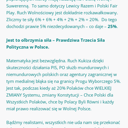
Suwerenną. To samo dotyczy Lewicy Razem i Polski Fair
Play. Ruch Wolnościowy jest dokładnie rozkawałkowany.
Zliczmy te siły 6% + 6% + 4% + 2% + 2% = 20%. Do tego
dochodzi prawie 5% niezdecydowanych – co daje –
25%
.
Jest to olbrzymia siła – Prawdziwa Trzecia Siła
Polityczna w Polsce.
Matematyka jest bezwzględna. Ruch Kukiza dzięki
skuteczności działania PIS, PO służb mundurowych i
niemundurowych polskich oraz agentury zagranicznej w
tym medialnej błąka się na granicy Progu Wyborczego 5%.
Jest tak, podczas kiedy aż 20% Polaków chce WIELKIEJ
ZMIANY Systemu, zmiany Konstytucji – Chce Polski dla
Wszystkich Polaków, chce by Polacy Byli Równi i każdy
miał prawo realizować się w Wolnej Polsce.
Bądźmy realistami, wszystkich nie uda nam się przekonać