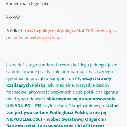
koniec maja tego roku.
kk/PAP
źródło:
https://wpolityce.pl/polityka/440702-sondaz-pis-
przed-ke-w-wyborach-do-pe
Jak widać z tego sondażu i zresztą każdego jednego, jakie
są publikowane praktycznie bombardując nas każdego
tygodnia od początku Kampanii do PE,
wszystkie siły
Rządzących Polską
, siły medialne, wszystkie zasoby
finansowe, aktywność wszystkich służb polskich i agentur
międzynarodowych,
skierowane są na wylansowanie
UKŁADU PO – PIS
, czyli Układu Okrągłostołowego.
Układ
ten jest gwarantem Podległości Polski, a nie jej
NIEPODLEGŁOŚCI – wobec Światowej Oligarchii
Banksterskiej. Lansowanie tego UKŁADU przez