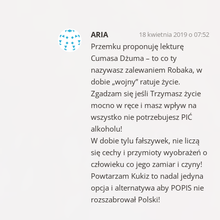
ARIA
18 kwietnia 2019 o 07:52
Przemku proponuję lekturę
Cumasa Dżuma – to co ty
nazywasz zalewaniem Robaka, w
dobie „wojny” ratuje życie.
Zgadzam się jeśli Trzymasz życie
mocno w ręce i masz wpływ na
wszystko nie potrzebujesz PIĆ
alkoholu!
W dobie tylu fałszywek, nie liczą
się cechy i przymioty wyobrażeń o
człowieku co jego zamiar i czyny!
Powtarzam Kukiz to nadal jedyna
opcja i alternatywa aby POPIS nie
rozszabrował Polski!