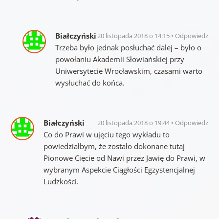
Białczyński
20 listopada 2018 o 14:15
Odpowiedz
Trzeba było jednak posłuchać dalej – było o
powołaniu Akademii Słowiańskiej przy
Uniwersytecie Wrocławskim, czasami warto
wysłuchać do końca.
Białczyński
20 listopada 2018 o 19:44
Odpowiedz
Co do Prawi w ujęciu tego wykładu to
powiedziałbym, że zostało dokonane tutaj
Pionowe Cięcie od Nawi przez Jawię do Prawi, w
wybranym Aspekcie Ciągłości Egzystencjalnej
Ludzkości.