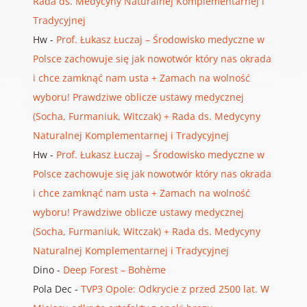
Rada ds. Medycyny Naturalnej Komplementarnej i
Tradycyjnej
Hw
-
Prof. Łukasz Łuczaj – Środowisko medyczne w
Polsce zachowuje się jak nowotwór który nas okrada
i chce zamknąć nam usta + Zamach na wolność
wyboru! Prawdziwe oblicze ustawy medycznej
(Socha, Furmaniuk, Witczak) + Rada ds. Medycyny
Naturalnej Komplementarnej i Tradycyjnej
Hw
-
Prof. Łukasz Łuczaj – Środowisko medyczne w
Polsce zachowuje się jak nowotwór który nas okrada
i chce zamknąć nam usta + Zamach na wolność
wyboru! Prawdziwe oblicze ustawy medycznej
(Socha, Furmaniuk, Witczak) + Rada ds. Medycyny
Naturalnej Komplementarnej i Tradycyjnej
Dino
-
Deep Forest – Bohème
Pola Dec
-
TVP3 Opole: Odkrycie z przed 2500 lat. W