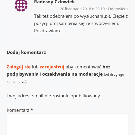
Radosny Człowiek
20 listopada 2018 o 20:10
Odpowiedz
Tak też odebrałem po wysłuchaniu:-). Cięcie z
pozycji utożsamienia się ze stworzeniem.
Pozdrawiam.
Dodaj komentarz
Zaloguj się
lub
zarejestruj
aby komentować
bez
podpisywania
i
oczekiwania na moderację
(od drugiego
.
komentarza)
Twój adres e-mail nie zostanie opublikowany.
Komentarz
*