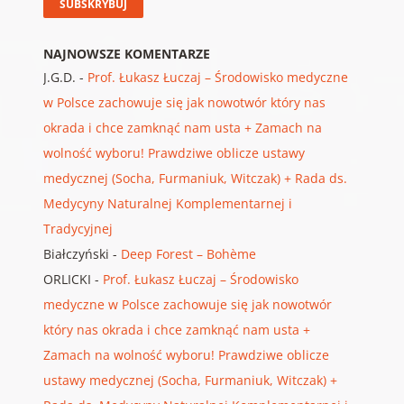
NAJNOWSZE KOMENTARZE
J.G.D.
-
Prof. Łukasz Łuczaj – Środowisko medyczne
w Polsce zachowuje się jak nowotwór który nas
okrada i chce zamknąć nam usta + Zamach na
wolność wyboru! Prawdziwe oblicze ustawy
medycznej (Socha, Furmaniuk, Witczak) + Rada ds.
Medycyny Naturalnej Komplementarnej i
Tradycyjnej
Białczyński
-
Deep Forest – Bohème
ORLICKI
-
Prof. Łukasz Łuczaj – Środowisko
medyczne w Polsce zachowuje się jak nowotwór
który nas okrada i chce zamknąć nam usta +
Zamach na wolność wyboru! Prawdziwe oblicze
ustawy medycznej (Socha, Furmaniuk, Witczak) +