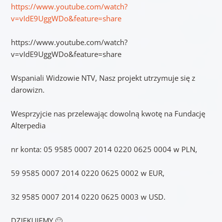
https://www.youtube.com/watch?
v=vIdE9UggWDo&feature=share
https://www.youtube.com/watch?
v=vIdE9UggWDo&feature=share
Wspaniali Widzowie NTV, Nasz projekt utrzymuje się z
darowizn.
Wesprzyjcie nas przelewając dowolną kwotę na Fundację
Alterpedia
nr konta: 05 9585 0007 2014 0220 0625 0004 w PLN,
59 9585 0007 2014 0220 0625 0002 w EUR,
32 9585 0007 2014 0220 0625 0003 w USD.
DZIĘKUJEMY 🙂