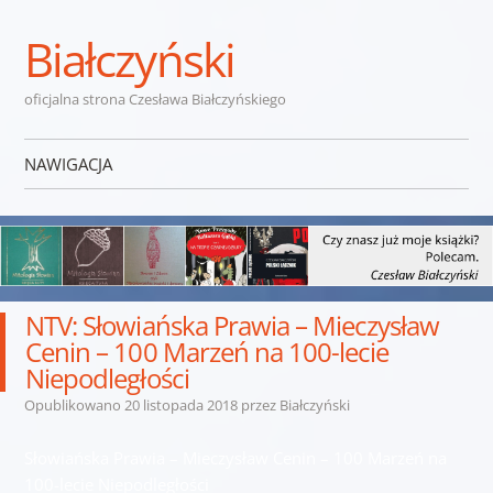
Białczyński
oficjalna strona Czesława Białczyńskiego
NAWIGACJA
Przejdź do treści
NTV: Słowiańska Prawia – Mieczysław
Cenin – 100 Marzeń na 100-lecie
Niepodległości
Opublikowano
20 listopada 2018
przez
Białczyński
Słowiańska Prawia – Mieczysław Cenin – 100 Marzeń na
100-lecie Niepodległości