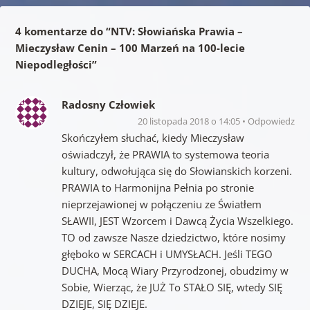
4 komentarze do “
NTV: Słowiańska Prawia –
Mieczysław Cenin – 100 Marzeń na 100-lecie
Niepodległości
”
Radosny Człowiek
20 listopada 2018 o 14:05
Odpowiedz
Skończyłem słuchać, kiedy Mieczysław
oświadczył, że PRAWIA to systemowa teoria
kultury, odwołująca się do Słowianskich korzeni.
PRAWIA to Harmonijna Pełnia po stronie
nieprzejawionej w połączeniu ze Światłem
SŁAWII, JEST Wzorcem i Dawcą Życia Wszelkiego.
TO od zawsze Nasze dziedzictwo, które nosimy
głęboko w SERCACH i UMYSŁACH. Jeśli TEGO
DUCHA, Mocą Wiary Przyrodzonej, obudzimy w
Sobie, Wierząc, że JUŻ To STAŁO SIĘ, wtedy SIĘ
DZIEJE, SIĘ DZIEJE.