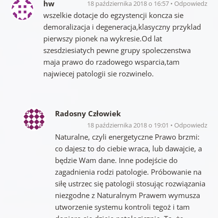
hw
18 października 2018 o 16:57
Odpowiedz
wszelkie dotacje do egzystencji koncza sie
demoralizacja i degeneracja,klasyczny przyklad
pierwszy pionek na wykresie.Od lat
szesdziesiatych pewne grupy spoleczenstwa
maja prawo do rzadowego wsparcia,tam
najwiecej patologii sie rozwinelo.
Radosny Człowiek
18 października 2018 o 19:01
Odpowiedz
Naturalne, czyli energetyczne Prawo brzmi:
co dajesz to do ciebie wraca, lub dawajcie, a
będzie Wam dane. Inne podejście do
zagadnienia rodzi patologie. Próbowanie na
siłę ustrzec się patologii stosując rozwiązania
niezgodne z Naturalnym Prawem wymusza
utworzenie systemu kontroli tegoż i tam