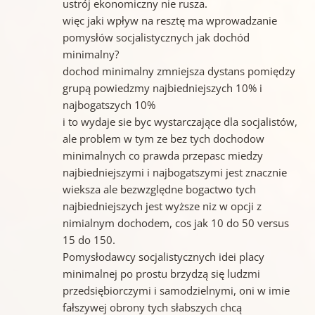
ustrój ekonomiczny nie rusza.
więc jaki wpływ na resztę ma wprowadzanie
pomysłów socjalistycznych jak dochód
minimalny?
dochod minimalny zmniejsza dystans pomiędzy
grupą powiedzmy najbiedniejszych 10% i
najbogatszych 10%
i to wydaje sie byc wystarczające dla socjalistów,
ale problem w tym ze bez tych dochodow
minimalnych co prawda przepasc miedzy
najbiedniejszymi i najbogatszymi jest znacznie
wieksza ale bezwzględne bogactwo tych
najbiedniejszych jest wyższe niz w opcji z
nimialnym dochodem, cos jak 10 do 50 versus
15 do 150.
Pomysłodawcy socjalistycznych idei placy
minimalnej po prostu brzydzą się ludzmi
przedsiębiorczymi i samodzielnymi, oni w imie
fałszywej obrony tych słabszych chcą