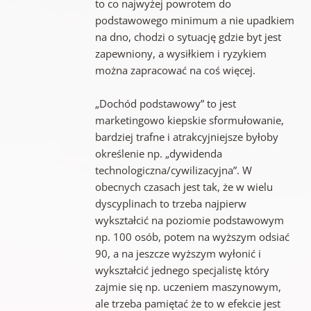
to co najwyżej powrotem do
podstawowego minimum a nie upadkiem
na dno, chodzi o sytuację gdzie byt jest
zapewniony, a wysiłkiem i ryzykiem
można zapracować na coś więcej.
„Dochód podstawowy” to jest
marketingowo kiepskie sformułowanie,
bardziej trafne i atrakcyjniejsze byłoby
określenie np. „dywidenda
technologiczna/cywilizacyjna”. W
obecnych czasach jest tak, że w wielu
dyscyplinach to trzeba najpierw
wykształcić na poziomie podstawowym
np. 100 osób, potem na wyższym odsiać
90, a na jeszcze wyższym wyłonić i
wykształcić jednego specjalistę który
zajmie się np. uczeniem maszynowym,
ale trzeba pamiętać że to w efekcie jest