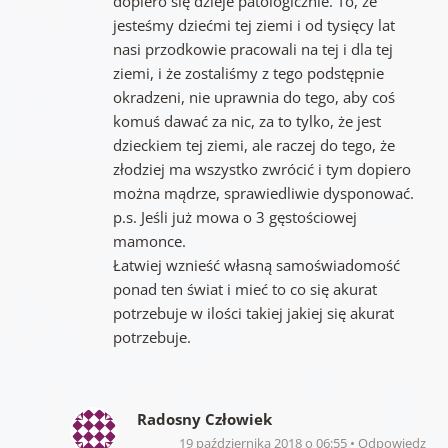
dopiero się dzieje patologicznie. To, że
jesteśmy dziećmi tej ziemi i od tysięcy lat
nasi przodkowie pracowali na tej i dla tej
ziemi, i że zostaliśmy z tego podstępnie
okradzeni, nie uprawnia do tego, aby coś
komuś dawać za nic, za to tylko, że jest
dzieckiem tej ziemi, ale raczej do tego, że
złodziej ma wszystko zwrócić i tym dopiero
można mądrze, sprawiedliwie dysponować.
p.s. Jeśli już mowa o 3 gęstościowej
mamonce.
Łatwiej wznieść własną samoświadomość
ponad ten świat i mieć to co się akurat
potrzebuje w ilości takiej jakiej się akurat
potrzebuje.
Radosny Człowiek
19 października 2018 o 06:55
Odpowiedz