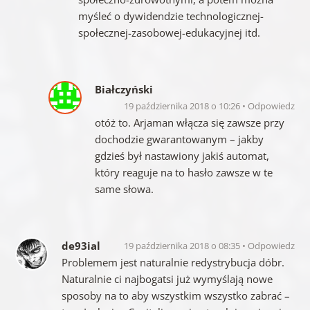
myśleć o dywidendzie technologicznej-
społecznej-zasobowej-edukacyjnej itd.
Białczyński
19 października 2018 o 10:26
Odpowiedz
otóż to. Arjaman włącza się zawsze przy
dochodzie gwarantowanym – jakby
gdzieś był nastawiony jakiś automat,
który reaguje na to hasło zawsze w te
same słowa.
de93ial
19 października 2018 o 08:35
Odpowiedz
Problemem jest naturalnie redystrybucja dóbr.
Naturalnie ci najbogatsi już wymyślają nowe
sposoby na to aby wszystkim wszystko zabrać –