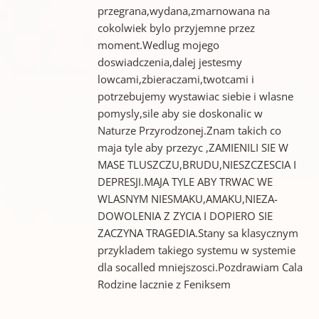
przegrana,wydana,zmarnowana na
cokolwiek bylo przyjemne przez
moment.Wedlug mojego
doswiadczenia,dalej jestesmy
lowcami,zbieraczami,twotcami i
potrzebujemy wystawiac siebie i wlasne
pomysly,sile aby sie doskonalic w
Naturze Przyrodzonej.Znam takich co
maja tyle aby przezyc ,ZAMIENILI SIE W
MASE TLUSZCZU,BRUDU,NIESZCZESCIA I
DEPRESJI.MAJA TYLE ABY TRWAC WE
WLASNYM NIESMAKU,AMAKU,NIEZA-
DOWOLENIA Z ZYCIA I DOPIERO SIE
ZACZYNA TRAGEDIA.Stany sa klasycznym
przykladem takiego systemu w systemie
dla socalled mniejszosci.Pozdrawiam Cala
Rodzine lacznie z Feniksem