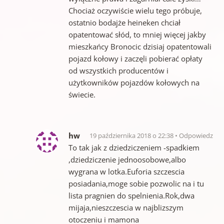
Chociaż oczywiście wielu tego próbuje,
ostatnio bodajże heineken chciał
opatentować słód, to mniej więcej jakby
mieszkańcy Bronocic dzisiaj opatentowali
pojazd kołowy i zaczęli pobierać opłaty
od wszystkich producentów i
użytkowników pojazdów kołowych na
świecie.
hw
19 października 2018 o 22:38
Odpowiedz
To tak jak z dziedziczeniem -spadkiem
,dziedziczenie jednoosobowe,albo
wygrana w lotka.Euforia szczescia
posiadania,moge sobie pozwolic na i tu
lista pragnien do spelnienia.Rok,dwa
mijaja,nieszczescia w najblizszym
otoczeniu i mamona