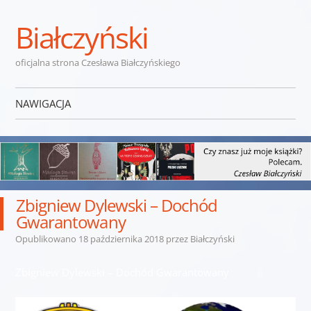
Białczyński
oficjalna strona Czesława Białczyńskiego
NAWIGACJA
Przejdź do treści
Zbigniew Dylewski – Dochód
Gwarantowany
Opublikowano
18 października 2018
przez
Białczyński
Zbigniew Dylewski – Dochód Gwarantowany