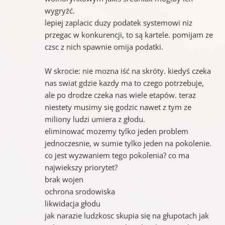
wygryźć.
lepiej zaplacic duzy podatek systemowi niz
przegac w konkurencji, to są kartele. pomijam ze
czsc z nich spawnie omija podatki.
W skrocie: nie mozna iść na skróty. kiedyś czeka
nas swiat gdzie kazdy ma to czego potrzebuje,
ale po drodze czeka nas wiele etapów. teraz
niestety musimy się godzic nawet z tym ze
miliony ludzi umiera z głodu.
eliminować mozemy tylko jeden problem
jednoczesnie, w sumie tylko jeden na pokolenie.
co jest wyzwaniem tego pokolenia? co ma
najwiekszy priorytet?
brak wojen
ochrona srodowiska
likwidacja głodu
jak narazie ludzkosc skupia się na głupotach jak