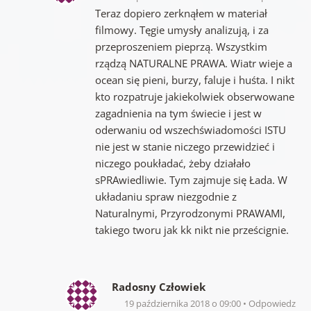
Teraz dopiero zerknąłem w materiał
filmowy. Tęgie umysły analizują, i za
przeproszeniem pieprzą. Wszystkim
rządzą NATURALNE PRAWA. Wiatr wieje a
ocean się pieni, burzy, faluje i huśta. I nikt
kto rozpatruje jakiekolwiek obserwowane
zagadnienia na tym świecie i jest w
oderwaniu od wszechświadomości ISTU
nie jest w stanie niczego przewidzieć i
niczego poukładać, żeby działało
sPRAwiedliwie. Tym zajmuje się Łada. W
układaniu spraw niezgodnie z
Naturalnymi, Przyrodzonymi PRAWAMI,
takiego tworu jak kk nikt nie prześcignie.
Radosny Człowiek
19 października 2018 o 09:00
Odpowiedz