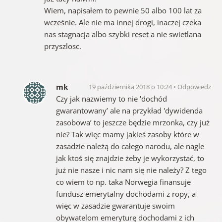
Wiem, napisałem to pewnie 50 albo 100 lat za
wcześnie. Ale nie ma innej drogi, inaczej czeka
nas stagnacja albo szybki reset a nie swietlana
przyszlosc.
mk
19 października 2018 o 10:24
Odpowiedz
Czy jak nazwiemy to nie 'dochód
gwarantowany’ ale na przykład 'dywidenda
zasobowa’ to jeszcze będzie mrzonka, czy już
nie? Tak więc mamy jakieś zasoby które w
zasadzie należą do całego narodu, ale nagle
jak ktoś się znajdzie żeby je wykorzystać, to
już nie nasze i nic nam się nie należy? Z tego
co wiem to np. taka Norwegia finansuje
fundusz emerytalny dochodami z ropy, a
więc w zasadzie gwarantuje swoim
obywatelom emeryturę dochodami z ich