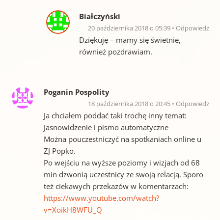
Białczyński
20 października 2018 o 05:39
Odpowiedz
Dziękuję – mamy się świetnie,
również pozdrawiam.
Poganin Pospolity
18 października 2018 o 20:45
Odpowiedz
Ja chciałem poddać taki trochę inny temat:
Jasnowidzenie i pismo automatyczne
Można pouczestniczyć na spotkaniach online u
ZJ Popko.
Po wejściu na wyższe poziomy i wizjach od 68
min dzwonią uczestnicy ze swoją relacją. Sporo
też ciekawych przekazów w komentarzach:
https://www.youtube.com/watch?
v=XoikH8WFU_Q