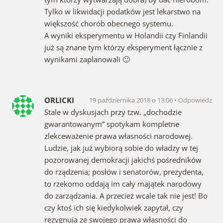
Tylko w likwidacji podatków jest lekarstwo na
większość chorób obecnego systemu.
A wyniki eksperymentu w Holandii czy Finlandii
już są znane tym którzy eksperyment łącznie z
wynikami zaplanowali 🙂
ORLICKI
19 października 2018 o 13:06
Odpowiedz
Stale w dyskusjach przy tzw. „dochodzie
gwarantowanym” spotykam kompletne
zlekceważenie prawa własności narodowej.
Ludzie, jak już wybiorą sobie do władzy w tej
pozorowanej demokracji jakichś pośredników
do rządzenia; posłów i senatorów, prezydenta,
to rzekomo oddają im cały majątek narodowy
do zarządzania. A przecież wcale tak nie jest! Bo
czy ktoś ich się kiedykolwiek zapytał, czy
rezygnują ze swojego prawa własności do