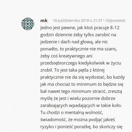
mk
18 października 2018 o 21:37
Odpowiedz
Jedno jest pewne, jak ktoś pracuje 8-12
godzin dziennie żeby tylko zarobić na
jedzenie i dach nad głową, ale nic
ponadto, to praktycznie nie ma szans,
żeby coś kreatywnego ani
przedsiębiorczego kiedykolwiek w życiu
zrobił. To jest taka pętla z której
praktycznie nie da się wydostać, bo każdy
jak ma chociaż to minimum to będzie się
bał nawet tego minimum stracić, zresztą
myślę że jest i wielu pozornie dobrze
zarabiających wpadających w takie koło.
Tu chodzi o mentalną wolność,
świadomość, że można podjąć jakieś
ryzyko i ponieść porażkę, bo skończy się