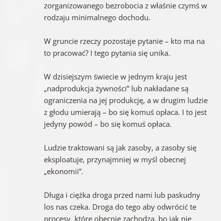
zorganizowanego bezrobocia z właśnie czymś w
rodzaju minimalnego dochodu.
W gruncie rzeczy pozostaje pytanie – kto ma na
to pracować? I tego pytania się unika.
W dzisiejszym świecie w jednym kraju jest
„nadprodukcja żywności” lub nakładane są
ograniczenia na jej produkcję, a w drugim ludzie
z głodu umierają – bo się komuś opłaca. I to jest
jedyny powód – bo się komuś opłaca.
Ludzie traktowani są jak zasoby, a zasoby się
eksploatuje, przynajmniej w myśl obecnej
„ekonomii”.
Długa i ciężka droga przed nami lub paskudny
los nas czeka. Droga do tego aby odwrócić te
procesy, które obecnie zachodzą, bo jak nie