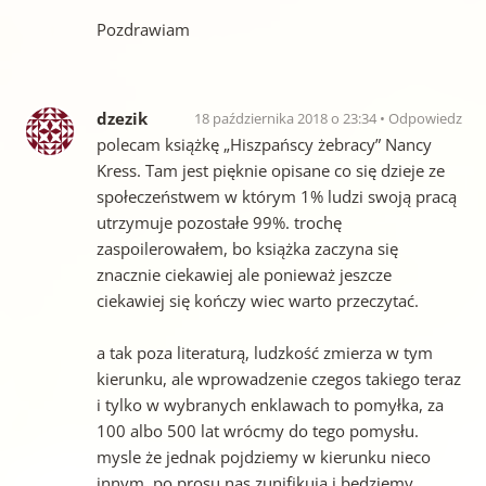
Pozdrawiam
dzezik
18 października 2018 o 23:34
Odpowiedz
polecam książkę „Hiszpańscy żebracy” Nancy
Kress. Tam jest pięknie opisane co się dzieje ze
społeczeństwem w którym 1% ludzi swoją pracą
utrzymuje pozostałe 99%. trochę
zaspoilerowałem, bo książka zaczyna się
znacznie ciekawiej ale ponieważ jeszcze
ciekawiej się kończy wiec warto przeczytać.
a tak poza literaturą, ludzkość zmierza w tym
kierunku, ale wprowadzenie czegos takiego teraz
i tylko w wybranych enklawach to pomyłka, za
100 albo 500 lat wrócmy do tego pomysłu.
mysle że jednak pojdziemy w kierunku nieco
innym, po prosu nas zunifikuja i bedziemy