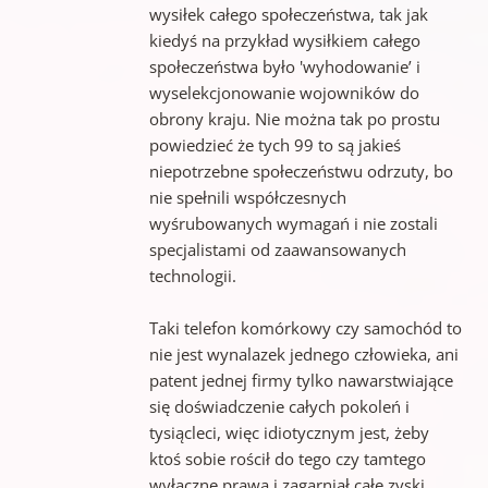
wysiłek całego społeczeństwa, tak jak
kiedyś na przykład wysiłkiem całego
społeczeństwa było 'wyhodowanie’ i
wyselekcjonowanie wojowników do
obrony kraju. Nie można tak po prostu
powiedzieć że tych 99 to są jakieś
niepotrzebne społeczeństwu odrzuty, bo
nie spełnili współczesnych
wyśrubowanych wymagań i nie zostali
specjalistami od zaawansowanych
technologii.
Taki telefon komórkowy czy samochód to
nie jest wynalazek jednego człowieka, ani
patent jednej firmy tylko nawarstwiające
się doświadczenie całych pokoleń i
tysiącleci, więc idiotycznym jest, żeby
ktoś sobie rościł do tego czy tamtego
wyłączne prawa i zagarniał całe zyski…