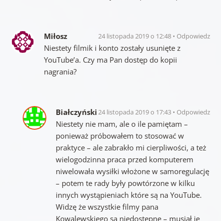
Miłosz
24 listopada 2019 o 12:48
Odpowiedz
Niestety filmik i konto zostały usunięte z
YouTube’a. Czy ma Pan dostęp do kopii
nagrania?
Białczyński
24 listopada 2019 o 17:43
Odpowiedz
Niestety nie mam, ale o ile pamiętam –
ponieważ próbowałem to stosować w
praktyce – ale zabrakło mi cierpliwości, a też
wielogodzinna praca przed komputerem
niwelowała wysiłki włożone w samoregulację
– potem te rady były powtórzone w kilku
innych wystąpieniach które są na YouTube.
Widzę że wszystkie filmy pana
Kowalewskiego są niedostępne – musiał je