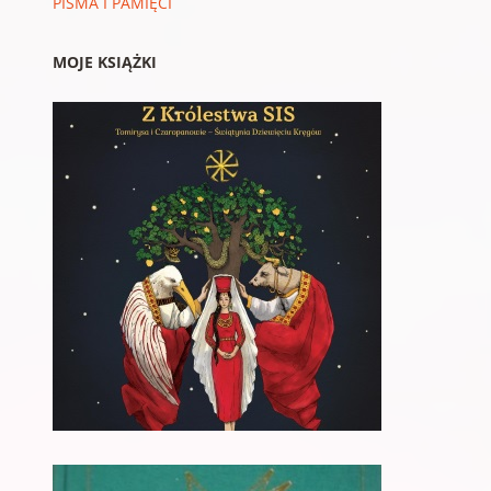
PISMA I PAMIĘCI
MOJE KSIĄŻKI