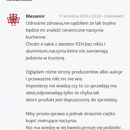
Mezamir
11 września 2018 o 23:20
Odpowiedz
Odnośnie zdrowia,nie sądziłem że tak trudno
będzie mi znaleźć ceramiczne naczynia
kuchenne.
Chodzi o takie z atestem PZH,bez niklu i
aluminium,naczynia które nie zamieniają
jedzenia w truciznę.
Oglądam różne strony producentów albo aukcje
i przeważnie nikt nic nie wie.
Importerzy nie wiedzą czy to co sprzedają ma
atest,odpowiadają tylko że chyba tak
skoro produkt jest dopuszczony do sprzedaży.
Niby prosta sprawa a jednak strasznie ciężko
kupić nietrujące naczynia.
Kto ma wiedzę w tej kwestii,proszę się podzielić .