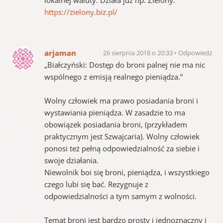
lokalnej waluty. Działa już np. Zielony:
https://zielony.biz.pl/
arjaman
26 sierpnia 2018 o 20:33
Odpowiedz
„Białczyński: Dostęp do broni palnej nie ma nic
wspólnego z emisją realnego pieniądza.”
Wolny człowiek ma prawo posiadania broni i
wystawiania pieniądza. W zasadzie to ma
obowiązek posiadania broni, (przykładem
praktycznym jest Szwajcaria). Wolny człowiek
ponosi też pełną odpowiedzialność za siebie i
swoje działania.
Niewolnik boi się broni, pieniądza, i wszystkiego
czego lubi się bać. Rezygnuje z
odpowiedzialności a tym samym z wolności.
Temat broni jest bardzo prosty i jednoznaczny i