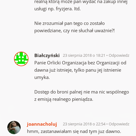
realną którą może pan wydać na zakup innej
usługi np. fryzjera. Itd.
Nie zrozumiał pan tego co zostało
powiedziane, czy nie słuchał uważnie?!
Białczyński
23 sierpnia 2018 o 18:21
Odpowiedz
Panie Orlicki Organizacja bez Organizacji od
dawna już istnieje, tylko panu jej istnienie
umyka.
Dostęp do broni palnej nie ma nic wspólnego
z emisją realnego pieniądza.
joannacholuj
23 sierpnia 2018 o 22:54
Odpowiedz
hmm, zastanawiałam się nad tym juz dawno.