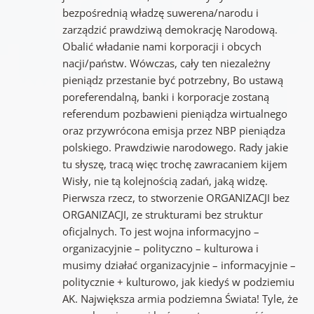
bezpośrednią władzę suwerena/narodu i
zarządzić prawdziwą demokrację Narodową.
Obalić władanie nami korporacji i obcych
nacji/państw. Wówczas, cały ten niezależny
pieniądz przestanie być potrzebny, Bo ustawą
poreferendalną, banki i korporacje zostaną
referendum pozbawieni pieniądza wirtualnego
oraz przywrócona emisja przez NBP pieniądza
polskiego. Prawdziwie narodowego. Rady jakie
tu słyszę, tracą więc trochę zawracaniem kijem
Wisły, nie tą kolejnością zadań, jaką widzę.
Pierwsza rzecz, to stworzenie ORGANIZACJI bez
ORGANIZACJI, ze strukturami bez struktur
oficjalnych. To jest wojna informacyjno –
organizacyjnie – polityczno – kulturowa i
musimy działać organizacyjnie – informacyjnie –
politycznie + kulturowo, jak kiedyś w podziemiu
AK. Największa armia podziemna Świata! Tyle, że