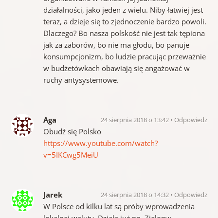
działalności, jako jeden z wielu. Niby łatwiej jest
teraz, a dzieje się to zjednoczenie bardzo powoli.
Dlaczego? Bo nasza polskość nie jest tak tępiona
jak za zaborów, bo nie ma głodu, bo panuje
konsumpcjonizm, bo ludzie pracując przeważnie
w budżetówkach obawiają się angażować w
ruchy antysystemowe.
Aga
24 sierpnia 2018 o 13:42
Odpowiedz
Obudź się Polsko
https://www.youtube.com/watch?
v=5IKCwg5MeiU
Jarek
24 sierpnia 2018 o 14:32
Odpowiedz
W Polsce od kilku lat są próby wprowadzenia