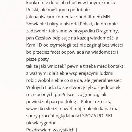
konkretnie do osób choćby w innym krańcu
Polski, ale myślących podobnie
Jak napisałam komentarz pod filmem MN
Słowianie i ukryta historia Polski, do do mnie
zadzwonił, tak samo w przypadku Dragomiry,
pan Czesław odpisuje na każdą wiadomość. a
Kamil D od etymologii też nie zaginął bez wieści
bo przecież facet odpowiada na wiadomości i
pisze posty
tak że jaki wniosek? pewnie trzeba mieć kontakt
z ważnymi dla siebie wspierającymi ludźmi,
robić wokół siebie co się da, ale generalnie sieć
Wolnych Ludzi to sie stworzy tylko z jednostek
rozrzuconych po Polsce i za granicą, jak
powiedział pan politolog .. Polonia zresztą
wszystko śledzi, nawet mój maleńki kanał ma
spory procent oglądalności SPOZA POLSKI.
niewiarygodne.
Pozdrawiam wszystkich J