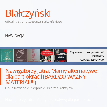
Białczyński
oficjalna strona Czesława Białczyńskiego
NAWIGACJA
Przejdź do treści
Nawigatorzy Jutra: Mamy alternatywę
dla partiokracji (BARDZO WAŻNY
MATERIAŁ!!!)
Opublikowano
23 sierpnia 2018
przez
Białczyński
Nawigatorzy Jutra: Mamy alternatywę dla partiokracji