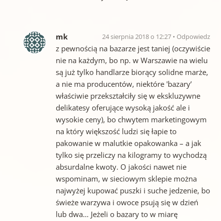
mk
24 sierpnia 2018 o 12:27
Odpowiedz
z pewnością na bazarze jest taniej (oczywiście
nie na każdym, bo np. w Warszawie na wielu
są już tylko handlarze biorący solidne marże,
a nie ma producentów, niektóre 'bazary’
właściwie przekształciły się w ekskluzywne
delikatesy oferujące wysoką jakość ale i
wysokie ceny), bo chwytem marketingowym
na który większość ludzi się łapie to
pakowanie w malutkie opakowanka – a jak
tylko się przeliczy na kilogramy to wychodzą
absurdalne kwoty. O jakości nawet nie
wspominam, w sieciowym sklepie można
najwyżej kupować puszki i suche jedzenie, bo
świeże warzywa i owoce psują się w dzień
lub dwa… Jeżeli o bazary to w miarę