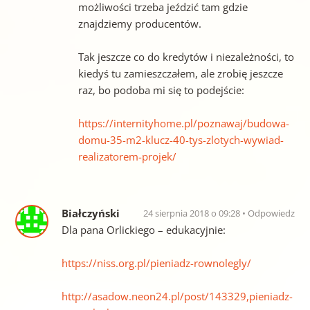
możliwości trzeba jeździć tam gdzie
znajdziemy producentów.
Tak jeszcze co do kredytów i niezależności, to
kiedyś tu zamieszczałem, ale zrobię jeszcze
raz, bo podoba mi się to podejście:
https://internityhome.pl/poznawaj/budowa-
domu-35-m2-klucz-40-tys-zlotych-wywiad-
realizatorem-projek/
Białczyński
24 sierpnia 2018 o 09:28
Odpowiedz
Dla pana Orlickiego – edukacyjnie:
https://niss.org.pl/pieniadz-rownolegly/
http://asadow.neon24.pl/post/143329,pieniadz-