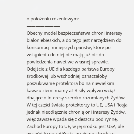
o położeniu rdzeniowym:
———————–
Obecny model bezpieczeństwa chroni interesy
białoniebieskich, a do tego jest narzędziem do
konsumpcji mniejszych państw, które po
wstąpieniu do niej nie mają już nic do
powiedzenia nawet we własnej sprawie.
Odejście z UE dla każdego państwa Europy
środkowej lub wschodniej oznaczałoby
poszukiwanie protektora bo na niewielkim
kawału ziemi mamy aż 3 siły wpływu wciąż
dbające o interesy szeroko rozumianych Żydów.
W tej części świata protektorzy to UE, USA i Rosja
jednak nieodłącznie chronią oni interesy Żydów,
więc zawsze wpada się z deszczu pod rynnę.
Zachód Europy to UE, w jej środku jest USA, ale
wschód to raczej Rosja, wzajemna troska o