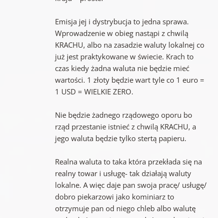
Emisja jej i dystrybucja to jedna sprawa.
Wprowadzenie w obieg nastąpi z chwilą
KRACHU, albo na zasadzie waluty lokalnej co
już jest praktykowane w świecie. Krach to
czas kiedy żadna waluta nie będzie mieć
wartości. 1 złoty będzie wart tyle co 1 euro =
1 USD = WIELKIE ZERO.
Nie będzie żadnego rządowego oporu bo
rząd przestanie istnieć z chwilą KRACHU, a
jego waluta będzie tylko stertą papieru.
Realna waluta to taka która przekłada się na
realny towar i usługę- tak działają waluty
lokalne. A więc daje pan swoja pracę/ usługę/
dobro piekarzowi jako kominiarz to
otrzymuje pan od niego chleb albo walutę