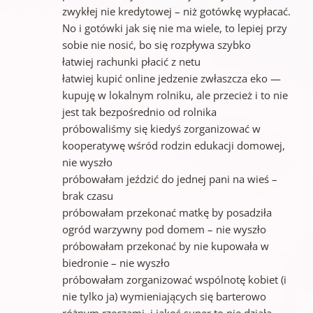
zwykłej nie kredytowej – niż gotówkę wypłacać.
No i gotówki jak się nie ma wiele, to lepiej przy
sobie nie nosić, bo się rozpływa szybko
łatwiej rachunki płacić z netu
łatwiej kupić online jedzenie zwłaszcza eko —
kupuję w lokalnym rolniku, ale przecież i to nie
jest tak bezpośrednio od rolnika
próbowaliśmy się kiedyś zorganizować w
kooperatywę wśród rodzin edukacji domowej,
nie wyszło
próbowałam jeździć do jednej pani na wieś –
brak czasu
próbowałam przekonać matkę by posadziła
ogród warzywny pod domem – nie wyszło
próbowałam przekonać by nie kupowała w
biedronie – nie wyszło
próbowałam zorganizować wspólnotę kobiet (i
nie tylko ja) wymieniających się barterowo