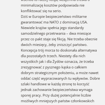
minimalizację kosztów podpowiada nie
konfliktować się na serio.
Dziś w Europie bezpieczeństwo militarne
gwarantować ma NATO z dominacją USA.
Niewiele krajów spełnia jego standardy
samodzielnego przetrwania – dwa miesiące
przez co pakt staje się fikcją. Nie trzeba obecnie
dwóch miesięcy, żeby zniszczyć państwo.
Koncepcja trój morza to doskonała alternatywa
dla pozostałych trzech. Niestety dla nich
wszystkich jak i dla Żydów oznacza, że trzeba
zrezygnować z pysznego kąska o całkiem
dobrym strategicznym położeniu, a może nawet
oddać część wypracowanych tu wpływów. Dobre
szlaki handlowe w każdą stronę to korzyść
jednak zachowanie bezpieczeństwa wymaga
sporej pracy. Przy dużej potencjalnie liczbie
możliwych mniejszych państw członkowskich