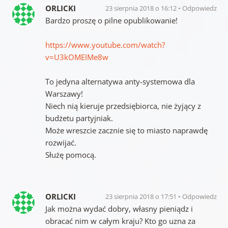
ORLICKI
23 sierpnia 2018 o 16:12
Odpowiedz
Bardzo proszę o pilne opublikowanie!
https://www.youtube.com/watch?
v=U3kOMEIMe8w
To jedyna alternatywa anty-systemowa dla
Warszawy!
Niech nią kieruje przedsiębiorca, nie żyjący z
budżetu partyjniak.
Może wreszcie zacznie się to miasto naprawdę
rozwijać.
Służę pomocą.
ORLICKI
23 sierpnia 2018 o 17:51
Odpowiedz
Jak można wydać dobry, własny pieniądz i
obracać nim w całym kraju? Kto go uzna za