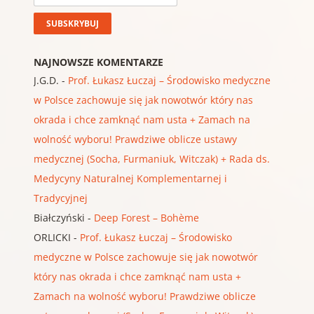
NAJNOWSZE KOMENTARZE
J.G.D.
-
Prof. Łukasz Łuczaj – Środowisko medyczne
w Polsce zachowuje się jak nowotwór który nas
okrada i chce zamknąć nam usta + Zamach na
wolność wyboru! Prawdziwe oblicze ustawy
medycznej (Socha, Furmaniuk, Witczak) + Rada ds.
Medycyny Naturalnej Komplementarnej i
Tradycyjnej
Białczyński
-
Deep Forest – Bohème
ORLICKI
-
Prof. Łukasz Łuczaj – Środowisko
medyczne w Polsce zachowuje się jak nowotwór
który nas okrada i chce zamknąć nam usta +
Zamach na wolność wyboru! Prawdziwe oblicze