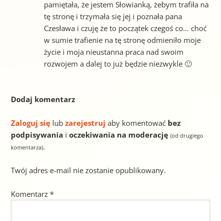
pamiętała, że jestem Słowianką, żebym trafiła na
tę stronę i trzymała się jej i poznała pana
Czesława i czuję że to początek czegoś co… choć
w sumie trafienie na tę stronę odmieniło moje
życie i moja nieustanna praca nad swoim
rozwojem a dalej to już będzie niezwykle 🙂
Dodaj komentarz
Zaloguj się
lub
zarejestruj
aby komentować
bez
podpisywania
i
oczekiwania na moderację
(od drugiego
.
komentarza)
Twój adres e-mail nie zostanie opublikowany.
Komentarz
*