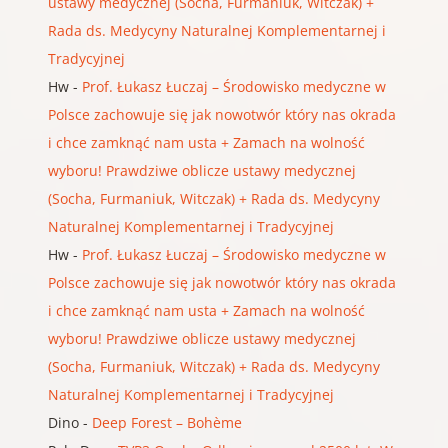
ustawy medycznej (Socha, Furmaniuk, Witczak) +
Rada ds. Medycyny Naturalnej Komplementarnej i
Tradycyjnej
Hw
-
Prof. Łukasz Łuczaj – Środowisko medyczne w
Polsce zachowuje się jak nowotwór który nas okrada
i chce zamknąć nam usta + Zamach na wolność
wyboru! Prawdziwe oblicze ustawy medycznej
(Socha, Furmaniuk, Witczak) + Rada ds. Medycyny
Naturalnej Komplementarnej i Tradycyjnej
Hw
-
Prof. Łukasz Łuczaj – Środowisko medyczne w
Polsce zachowuje się jak nowotwór który nas okrada
i chce zamknąć nam usta + Zamach na wolność
wyboru! Prawdziwe oblicze ustawy medycznej
(Socha, Furmaniuk, Witczak) + Rada ds. Medycyny
Naturalnej Komplementarnej i Tradycyjnej
Dino
-
Deep Forest – Bohème