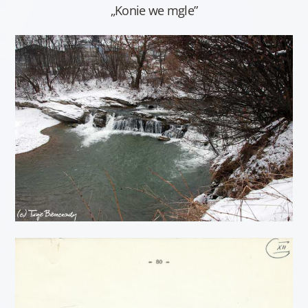
„Konie we mgle”