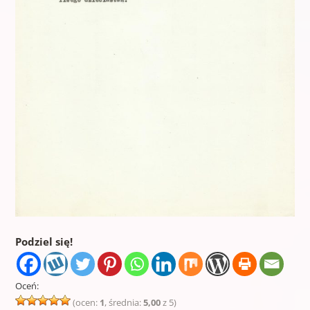
Podziel się!
Oceń:
(ocen:
1
, średnia:
5,00
z 5)