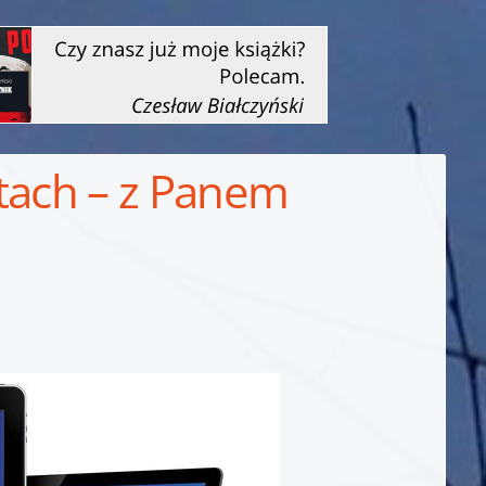
ltach – z Panem