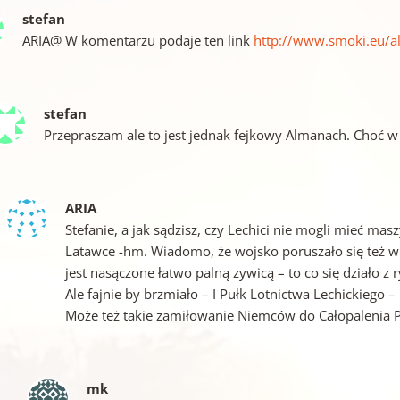
stefan
ARIA@ W komentarzu podaje ten link
http://www.smoki.eu/
stefan
Przepraszam ale to jest jednak fejkowy Almanach. Choć w
ARIA
Stefanie, a jak sądzisz, czy Lechici nie mogli mieć ma
Latawce -hm. Wiadomo, że wojsko poruszało się też w no
jest nasączone łatwo palną zywicą – to co się działo z 
Ale fajnie by brzmiało – I Pułk Lotnictwa Lechickiego 
Może też takie zamiłowanie Niemców do Całopalenia 
mk