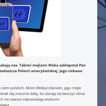
skakują nas. Takimi mejlami Weba zakłopotał Pan
właszcza Polonii amerykańskiej. Jego ciekawe
h ziem polskich. Moim (Weba) zdaniem, jego mejle
dnak idą znacznie dalej, bo starają się tworzyć obraz
łach nie zawsze odpowiadają analizom
sława