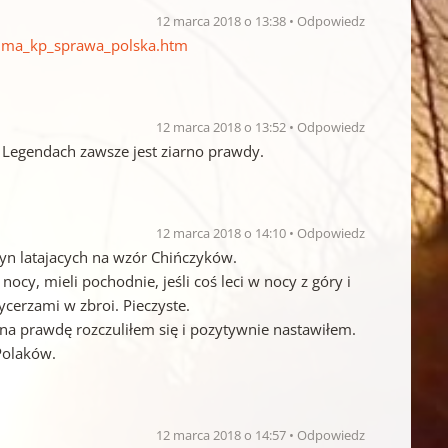
12 marca 2018 o 13:38
Odpowiedz
alma_kp_sprawa_polska.htm
12 marca 2018 o 13:52
Odpowiedz
 Legendach zawsze jest ziarno prawdy.
12 marca 2018 o 14:10
Odpowiedz
szyn latajacych na wzór Chińczyków.
cy, mieli pochodnie, jeśli coś leci w nocy z góry i
rycerzami w zbroi. Pieczyste.
– na prawdę rozczuliłem się i pozytywnie nastawiłem.
Polaków.
12 marca 2018 o 14:57
Odpowiedz