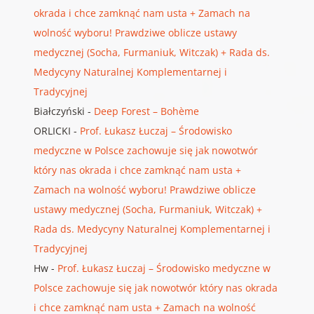
okrada i chce zamknąć nam usta + Zamach na
wolność wyboru! Prawdziwe oblicze ustawy
medycznej (Socha, Furmaniuk, Witczak) + Rada ds.
Medycyny Naturalnej Komplementarnej i
Tradycyjnej
Białczyński
-
Deep Forest – Bohème
ORLICKI
-
Prof. Łukasz Łuczaj – Środowisko
medyczne w Polsce zachowuje się jak nowotwór
który nas okrada i chce zamknąć nam usta +
Zamach na wolność wyboru! Prawdziwe oblicze
ustawy medycznej (Socha, Furmaniuk, Witczak) +
Rada ds. Medycyny Naturalnej Komplementarnej i
Tradycyjnej
Hw
-
Prof. Łukasz Łuczaj – Środowisko medyczne w
Polsce zachowuje się jak nowotwór który nas okrada
i chce zamknąć nam usta + Zamach na wolność