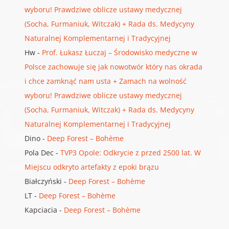
wyboru! Prawdziwe oblicze ustawy medycznej
(Socha, Furmaniuk, Witczak) + Rada ds. Medycyny
Naturalnej Komplementarnej i Tradycyjnej
Hw
-
Prof. Łukasz Łuczaj – Środowisko medyczne w
Polsce zachowuje się jak nowotwór który nas okrada
i chce zamknąć nam usta + Zamach na wolność
wyboru! Prawdziwe oblicze ustawy medycznej
(Socha, Furmaniuk, Witczak) + Rada ds. Medycyny
Naturalnej Komplementarnej i Tradycyjnej
Dino
-
Deep Forest – Bohème
Pola Dec
-
TVP3 Opole: Odkrycie z przed 2500 lat. W
Miejscu odkryto artefakty z epoki brązu
Białczyński
-
Deep Forest – Bohème
LT
-
Deep Forest – Bohème
Kapciacia
-
Deep Forest – Bohème