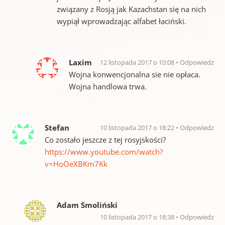
związany z Rosją jak Kazachstan się na nich
wypiął wprowadzając alfabet łaciński.
Laxim
12 listopada 2017 o 10:08
Odpowiedz
Wojna konwencjonalna sie nie opłaca.
Wojna handlowa trwa.
Stefan
10 listopada 2017 o 18:22
Odpowiedz
Co zostało jeszcze z tej rosyjskości?
https://www.youtube.com/watch?
v=HoOeXBKm7Kk
Adam Smoliński
10 listopada 2017 o 18:38
Odpowiedz