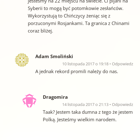
jesteśmy na 22 miejscu na świecie. Ci pijani na
Syberii to mogą być potomkowie zesłańców.
Wykorzystują to Chińczycy żeniąc się z
porzuconymi Rosjankami. Ta granica z Chinami
coraz bliżej.
Adam Smoliński
10 listopada 2017 o 19:18
Odpowiedz
A jednak rekord promili należy do nas.
Dragomira
14 listopada 2017 o 21:13
Odpowiedz
Taak? Jestem taka dumna z tego że jestem
Polką. Jesteśmy wielkim narodem.