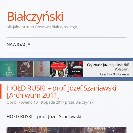
Białczyński
oficjalna strona Czesława Białczyńskiego
NAWIGACJA
Przejdź do treści
HOŁD RUSKI – prof. Józef Szaniawski
[Archiwum 2011]
Opublikowano
10 listopada 2017
przez
Białczyński
HOŁD RUSKI – prof. Józef Szaniawski