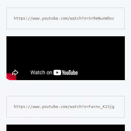
https://www.youtube.com/watch?v=SrReNuxW0vc
https://www.youtube.com/watch?v=Facnv_K15jg