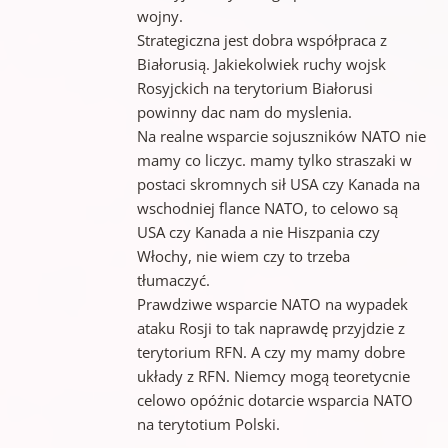
wojny.
Strategiczna jest dobra współpraca z
Białorusią. Jakiekolwiek ruchy wojsk
Rosyjckich na terytorium Białorusi
powinny dac nam do myslenia.
Na realne wsparcie sojuszników NATO nie
mamy co liczyc. mamy tylko straszaki w
postaci skromnych sił USA czy Kanada na
wschodniej flance NATO, to celowo są
USA czy Kanada a nie Hiszpania czy
Włochy, nie wiem czy to trzeba
tłumaczyć.
Prawdziwe wsparcie NATO na wypadek
ataku Rosji to tak naprawdę przyjdzie z
terytorium RFN. A czy my mamy dobre
układy z RFN. Niemcy mogą teoretycnie
celowo opóźnic dotarcie wsparcia NATO
na terytotium Polski.