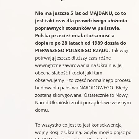
Nie ma jeszcze 5 lat od MAJDANU, co to
jest taki czas dla prawdziwego ułożenia
poprawnych stosunków w państwie.
Polska przecież miała tożsamość a
dopiero po 28 latach od 1989 doszła do
PIERWSZEGO POLSKIEGO RZĄDU.
Tak więc
potrwają jeszcze dłuższy czas różne
wewnętrzne zawirowania na Ukrainie. Jej
obecna słabość i kocioł jaki tam
obserwujemy – to część normalnego procesu
budowania państwa NARODOWEGO. Błędy
zostaną skorygowane. Ostatecznie to Nowy
Naród Ukraiński zrobi porządek we własnym
domu.
To wszystko co jest to jest konsekwencją
wojny Rosji z Ukrainą. Gdyby mogło pójść po