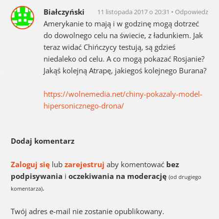
Białczyński
11 listopada 2017 o 20:31
Odpowiedz
Amerykanie to mają i w godzinę mogą dotrzeć
do dowolnego celu na świecie, z ładunkiem. Jak
teraz widać Chińczycy testują, są gdzieś
niedaleko od celu. A co mogą pokazać Rosjanie?
Jakąś kolejną Atrapę, jakiegoś kolejnego Burana?
https://wolnemedia.net/chiny-pokazaly-model-
hipersonicznego-drona/
Dodaj komentarz
Zaloguj się
lub
zarejestruj
aby komentować
bez
podpisywania
i
oczekiwania na moderację
(od drugiego
.
komentarza)
Twój adres e-mail nie zostanie opublikowany.