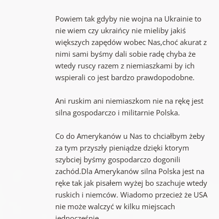
Powiem tak gdyby nie wojna na Ukrainie to
nie wiem czy ukraińcy nie mieliby jakiś
większych zapędów wobec Nas,choć akurat z
nimi sami byśmy dali sobie radę chyba że
wtedy ruscy razem z niemiaszkami by ich
wspierali co jest bardzo prawdopodobne.
Ani ruskim ani niemiaszkom nie na rękę jest
silna gospodarczo i militarnie Polska.
Co do Amerykanów u Nas to chciałbym żeby
za tym przyszły pieniądze dzięki ktorym
szybciej byśmy gospodarczo dogonili
zachód.Dla Amerykanów silna Polska jest na
ręke tak jak pisałem wyżej bo szachuje wtedy
ruskich i niemców. Wiadomo przecież że USA
nie może walczyć w kilku miejscach
jednocześnie.