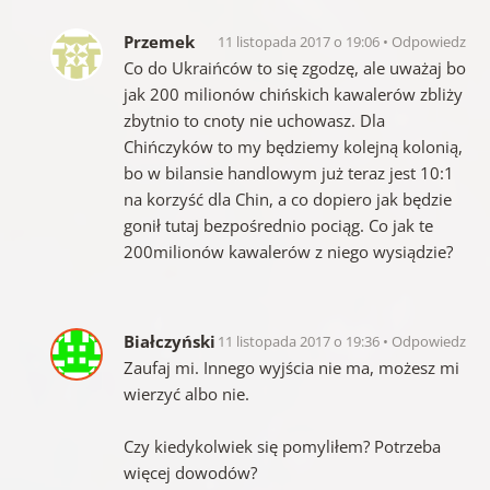
Przemek
11 listopada 2017 o 19:06
Odpowiedz
Co do Ukraińców to się zgodzę, ale uważaj bo
jak 200 milionów chińskich kawalerów zbliży
zbytnio to cnoty nie uchowasz. Dla
Chińczyków to my będziemy kolejną kolonią,
bo w bilansie handlowym już teraz jest 10:1
na korzyść dla Chin, a co dopiero jak będzie
gonił tutaj bezpośrednio pociąg. Co jak te
200milionów kawalerów z niego wysiądzie?
Białczyński
11 listopada 2017 o 19:36
Odpowiedz
Zaufaj mi. Innego wyjścia nie ma, możesz mi
wierzyć albo nie.
Czy kiedykolwiek się pomyliłem? Potrzeba
więcej dowodów?