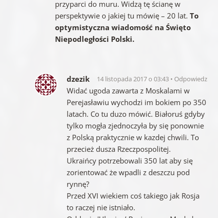
przyparci do muru. Widzą tę ścianę w
perspektywie o jakiej tu mówię – 20 lat.
To
optymistyczna wiadomość na Święto
Niepodległości Polski.
dzezik
14 listopada 2017 o 03:43
Odpowiedz
Widać ugoda zawarta z Moskalami w
Perejasławiu wychodzi im bokiem po 350
latach. Co tu duzo mówić. Białoruś gdyby
tylko mogła zjednoczyła by się ponownie
z Polską praktycznie w kazdej chwili. To
przecież dusza Rzeczpospolitej.
Ukraińcy potrzebowali 350 lat aby się
zorientować że wpadli z deszczu pod
rynnę?
Przed XVI wiekiem coś takiego jak Rosja
to raczej nie istniało.