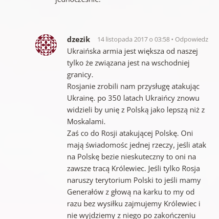
dzezik
14 listopada 2017 o 03:58
Odpowiedz
Ukraińska armia jest większa od naszej
tylko że związana jest na wschodniej
granicy.
Rosjanie zrobili nam przysługę atakując
Ukrainę. po 350 latach Ukraińcy znowu
widzieli by unię z Polską jako lepszą niż z
Moskalami.
Zaś co do Rosji atakującej Polskę. Oni
mają świadomośc jednej rzeczy, jeśli atak
na Polskę bezie nieskuteczny to oni na
zawsze tracą Królewiec. Jeśli tylko Rosja
naruszy terytorium Polski to jeśli mamy
Generałów z głową na karku to my od
razu bez wysiłku zajmujemy Królewiec i
nie wyjdziemy z niego po zakończeniu