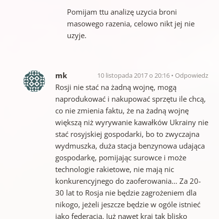
Pomijam ttu analizę uzycia broni
masowego razenia, celowo nikt jej nie
uzyje.
mk
10 listopada 2017 o 20:16
Odpowiedz
Rosji nie stać na żadną wojnę, mogą
naprodukować i nakupować sprzętu ile chcą,
co nie zmienia faktu, że na żadną wojnę
większą niż wyrywanie kawałków Ukrainy nie
stać rosyjskiej gospodarki, bo to zwyczajna
wydmuszka, duża stacja benzynowa udająca
gospodarkę, pomijając surowce i może
technologie rakietowe, nie mają nic
konkurencyjnego do zaoferowania… Za 20-
30 lat to Rosja nie będzie zagrożeniem dla
nikogo, jeżeli jeszcze będzie w ogóle istnieć
jako federacja. Już nawet kraj tak blisko