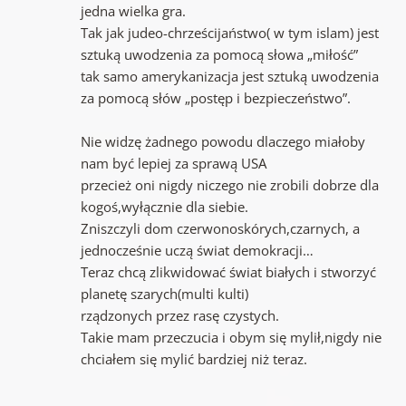
jedna wielka gra.
Tak jak judeo-chrześcijaństwo( w tym islam) jest
sztuką uwodzenia za pomocą słowa „miłość”
tak samo amerykanizacja jest sztuką uwodzenia
za pomocą słów „postęp i bezpieczeństwo”.
Nie widzę żadnego powodu dlaczego miałoby
nam być lepiej za sprawą USA
przecież oni nigdy niczego nie zrobili dobrze dla
kogoś,wyłącznie dla siebie.
Zniszczyli dom czerwonoskórych,czarnych, a
jednocześnie uczą świat demokracji…
Teraz chcą zlikwidować świat białych i stworzyć
planetę szarych(multi kulti)
rządzonych przez rasę czystych.
Takie mam przeczucia i obym się mylił,nigdy nie
chciałem się mylić bardziej niż teraz.