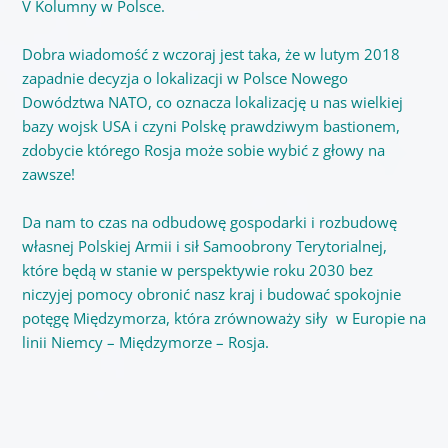
V Kolumny w Polsce.
Dobra wiadomość z wczoraj jest taka, że w lutym 2018
zapadnie decyzja o lokalizacji w Polsce Nowego
Dowództwa NATO, co oznacza lokalizację u nas wielkiej
bazy wojsk USA i czyni Polskę prawdziwym bastionem,
zdobycie którego Rosja może sobie wybić z głowy na
zawsze!
Da nam to czas na odbudowę gospodarki i rozbudowę
własnej Polskiej Armii i sił Samoobrony Terytorialnej,
które będą w stanie w perspektywie roku 2030 bez
niczyjej pomocy obronić nasz kraj i budować spokojnie
potęgę Międzymorza, która zrównoważy siły w Europie na
linii Niemcy – Międzymorze – Rosja.