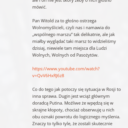
mówić.
Pan Witold za to głośno ostrzega
Wolnomyślicieli, czyli nas i namawia do
„wspólnego marszu” tak delikatnie, ale jak
miałby wyglądać taki marsz to widzieliśmy
dzisiaj, niewiele tam miejsca dla Ludzi
Wolnych, Wolnych od Pasożytów.
https://www.youtube.com/watch?
v=QvV6HxRJ6z8
Co do tego jak potoczy się sytuacja w Rosji to
inna sprawa. Dugin jest wciąż głównym
doradcą Putina. Możliwe że wpędzą się w
skrajne kłopoty, chociaż obserwuję u nich
obu oznaki powrotu do logicznego myślenia.
Znaczy to tylko tyle, że zostali skutecznie