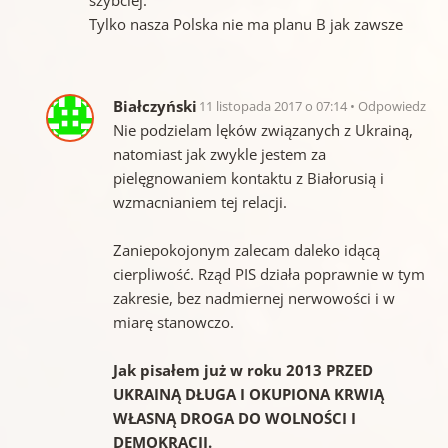
Tylko nasza Polska nie ma planu B jak zawsze
Białczyński
11 listopada 2017 o 07:14
Odpowiedz
Nie podzielam lęków związanych z Ukrainą,
natomiast jak zwykle jestem za
pielęgnowaniem kontaktu z Białorusią i
wzmacnianiem tej relacji.
Zaniepokojonym zalecam daleko idącą
cierpliwość. Rząd PIS działa poprawnie w tym
zakresie, bez nadmiernej nerwowości i w
miarę stanowczo.
Jak pisałem już w roku 2013 PRZED
UKRAINĄ DŁUGA I OKUPIONA KRWIĄ
WŁASNĄ DROGA DO WOLNOŚCI I
DEMOKRACJI.