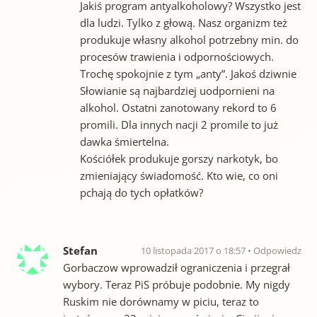
Jakiś program antyalkoholowy? Wszystko jest
dla ludzi. Tylko z głową. Nasz organizm też
produkuje własny alkohol potrzebny min. do
procesów trawienia i odpornościowych.
Trochę spokojnie z tym „anty”. Jakoś dziwnie
Słowianie są najbardziej uodpornieni na
alkohol. Ostatni zanotowany rekord to 6
promili. Dla innych nacji 2 promile to już
dawka śmiertelna.
Kościółek produkuje gorszy narkotyk, bo
zmieniający świadomość. Kto wie, co oni
pchają do tych opłatków?
Stefan
10 listopada 2017 o 18:57
Odpowiedz
Gorbaczow wprowadził ograniczenia i przegrał
wybory. Teraz PiS próbuje podobnie. My nigdy
Ruskim nie dorównamy w piciu, teraz to