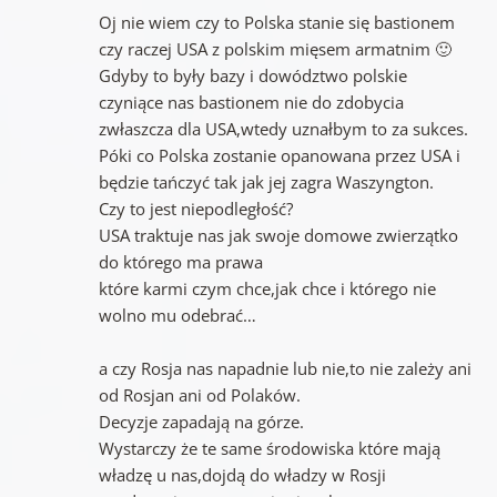
Oj nie wiem czy to Polska stanie się bastionem
czy raczej USA z polskim mięsem armatnim 🙂
Gdyby to były bazy i dowództwo polskie
czyniące nas bastionem nie do zdobycia
zwłaszcza dla USA,wtedy uznałbym to za sukces.
Póki co Polska zostanie opanowana przez USA i
będzie tańczyć tak jak jej zagra Waszyngton.
Czy to jest niepodległość?
USA traktuje nas jak swoje domowe zwierzątko
do którego ma prawa
które karmi czym chce,jak chce i którego nie
wolno mu odebrać…
a czy Rosja nas napadnie lub nie,to nie zależy ani
od Rosjan ani od Polaków.
Decyzje zapadają na górze.
Wystarczy że te same środowiska które mają
władzę u nas,dojdą do władzy w Rosji