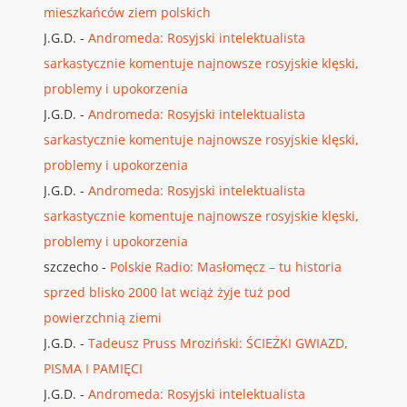
mieszkańców ziem polskich
J.G.D.
-
Andromeda: Rosyjski intelektualista
sarkastycznie komentuje najnowsze rosyjskie klęski,
problemy i upokorzenia
J.G.D.
-
Andromeda: Rosyjski intelektualista
sarkastycznie komentuje najnowsze rosyjskie klęski,
problemy i upokorzenia
J.G.D.
-
Andromeda: Rosyjski intelektualista
sarkastycznie komentuje najnowsze rosyjskie klęski,
problemy i upokorzenia
szczecho
-
Polskie Radio: Masłomęcz – tu historia
sprzed blisko 2000 lat wciąż żyje tuż pod
powierzchnią ziemi
J.G.D.
-
Tadeusz Pruss Mroziński: ŚCIEŻKI GWIAZD,
PISMA I PAMIĘCI
J.G.D.
-
Andromeda: Rosyjski intelektualista