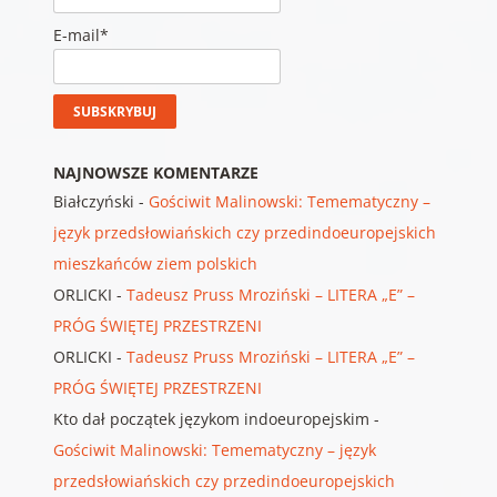
E-mail*
NAJNOWSZE KOMENTARZE
Białczyński
-
Gościwit Malinowski: Temematyczny –
język przedsłowiańskich czy przedindoeuropejskich
mieszkańców ziem polskich
ORLICKI
-
Tadeusz Pruss Mroziński – LITERA „E” –
PRÓG ŚWIĘTEJ PRZESTRZENI
ORLICKI
-
Tadeusz Pruss Mroziński – LITERA „E” –
PRÓG ŚWIĘTEJ PRZESTRZENI
Kto dał początek językom indoeuropejskim
-
Gościwit Malinowski: Temematyczny – język
przedsłowiańskich czy przedindoeuropejskich