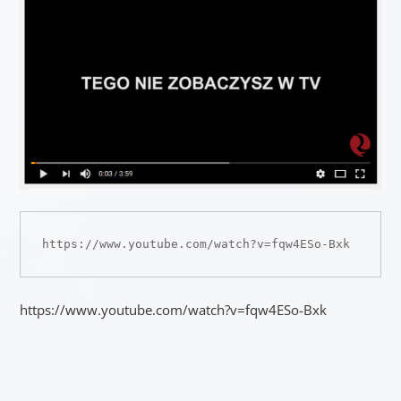
https://www.youtube.com/watch?v=fqw4ESo-Bxk
https://www.youtube.com/watch?v=fqw4ESo-Bxk