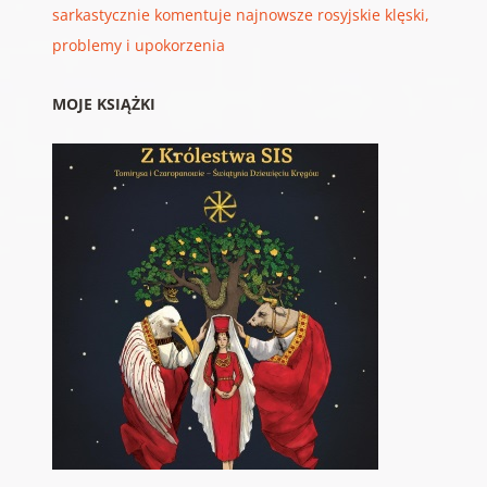
sarkastycznie komentuje najnowsze rosyjskie klęski,
problemy i upokorzenia
MOJE KSIĄŻKI