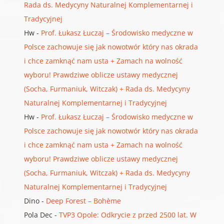
Rada ds. Medycyny Naturalnej Komplementarnej i
Tradycyjnej
Hw
-
Prof. Łukasz Łuczaj – Środowisko medyczne w
Polsce zachowuje się jak nowotwór który nas okrada
i chce zamknąć nam usta + Zamach na wolność
wyboru! Prawdziwe oblicze ustawy medycznej
(Socha, Furmaniuk, Witczak) + Rada ds. Medycyny
Naturalnej Komplementarnej i Tradycyjnej
Hw
-
Prof. Łukasz Łuczaj – Środowisko medyczne w
Polsce zachowuje się jak nowotwór który nas okrada
i chce zamknąć nam usta + Zamach na wolność
wyboru! Prawdziwe oblicze ustawy medycznej
(Socha, Furmaniuk, Witczak) + Rada ds. Medycyny
Naturalnej Komplementarnej i Tradycyjnej
Dino
-
Deep Forest – Bohème
Pola Dec
-
TVP3 Opole: Odkrycie z przed 2500 lat. W