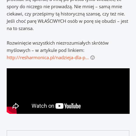
spory do niczego nie prowadzą. Nie mniej – samą mnie
ciekawi, czy prześpimy tą historyczną szansę, czy też nie.
Jeśli choć parę WŁAŚCIWYCH osób w porę się obudzi – jest
na to szansa.
Rozwinięcie wszystkich niezrozumiałych skrótów
myślowych – w artykule pod linkiem:
http://resharmonica.pl/nadzieja-dla-p…
🙂