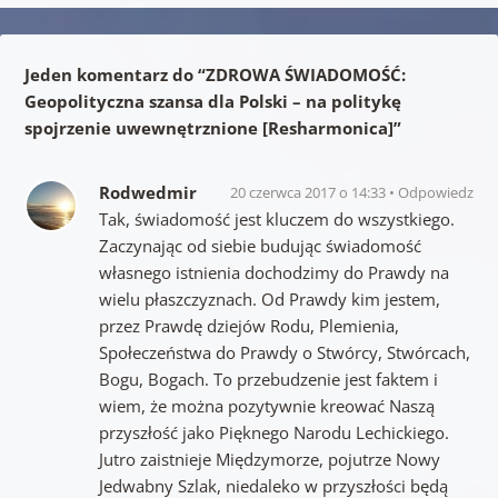
Jeden komentarz do “
ZDROWA ŚWIADOMOŚĆ:
Geopolityczna szansa dla Polski – na politykę
spojrzenie uwewnętrznione [Resharmonica]
”
Rodwedmir
20 czerwca 2017 o 14:33
Odpowiedz
Tak, świadomość jest kluczem do wszystkiego.
Zaczynając od siebie budując świadomość
własnego istnienia dochodzimy do Prawdy na
wielu płaszczyznach. Od Prawdy kim jestem,
przez Prawdę dziejów Rodu, Plemienia,
Społeczeństwa do Prawdy o Stwórcy, Stwórcach,
Bogu, Bogach. To przebudzenie jest faktem i
wiem, że można pozytywnie kreować Naszą
przyszłość jako Pięknego Narodu Lechickiego.
Jutro zaistnieje Międzymorze, pojutrze Nowy
Jedwabny Szlak, niedaleko w przyszłości będą