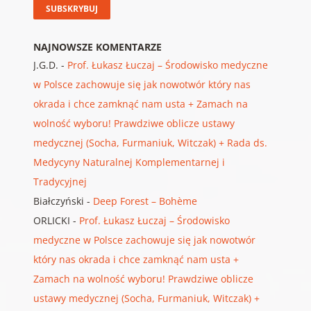
NAJNOWSZE KOMENTARZE
J.G.D.
-
Prof. Łukasz Łuczaj – Środowisko medyczne
w Polsce zachowuje się jak nowotwór który nas
okrada i chce zamknąć nam usta + Zamach na
wolność wyboru! Prawdziwe oblicze ustawy
medycznej (Socha, Furmaniuk, Witczak) + Rada ds.
Medycyny Naturalnej Komplementarnej i
Tradycyjnej
Białczyński
-
Deep Forest – Bohème
ORLICKI
-
Prof. Łukasz Łuczaj – Środowisko
medyczne w Polsce zachowuje się jak nowotwór
który nas okrada i chce zamknąć nam usta +
Zamach na wolność wyboru! Prawdziwe oblicze
ustawy medycznej (Socha, Furmaniuk, Witczak) +