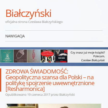
Białczyński
oficjalna strona Czesława Białczyńskiego
NAWIGACJA
Przejdź do treści
ZDROWA ŚWIADOMOŚĆ:
Geopolityczna szansa dla Polski – na
politykę spojrzenie uwewnętrznione
[Resharmonica]
Opublikowano
19 czerwca 2017
przez
Białczyński