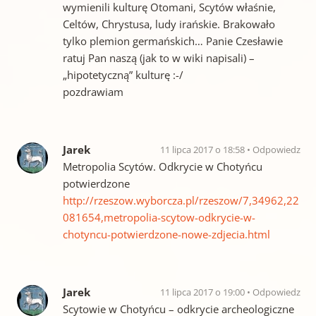
wymienili kulturę Otomani, Scytów właśnie,
Celtów, Chrystusa, ludy irańskie. Brakowało
tylko plemion germańskich… Panie Czesławie
ratuj Pan naszą (jak to w wiki napisali) –
„hipotetyczną” kulturę :-/
pozdrawiam
Jarek
11 lipca 2017 o 18:58
Odpowiedz
Metropolia Scytów. Odkrycie w Chotyńcu
potwierdzone
http://rzeszow.wyborcza.pl/rzeszow/7,34962,22
081654,metropolia-scytow-odkrycie-w-
chotyncu-potwierdzone-nowe-zdjecia.html
Jarek
11 lipca 2017 o 19:00
Odpowiedz
Scytowie w Chotyńcu – odkrycie archeologiczne