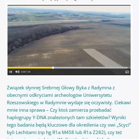
Związek słynnej Srebrnej Głowy Byka z Radymna z
obecnymi odkryciami archeologów Uniwersytetu
Rzeszowskiego w Radymnie wydaje się oczywisty. Ciekawi
mnie inna sprawa – Czy ktoś zamierza przebadać
haplogrupy Y-DNA znalezionych tam szkieletów? Wyniki
tego badania będą kluczowe dla określenia czy owi „Scyci”
byli Lechitami (np hg R1a M458 lub R1a Z282), czy też