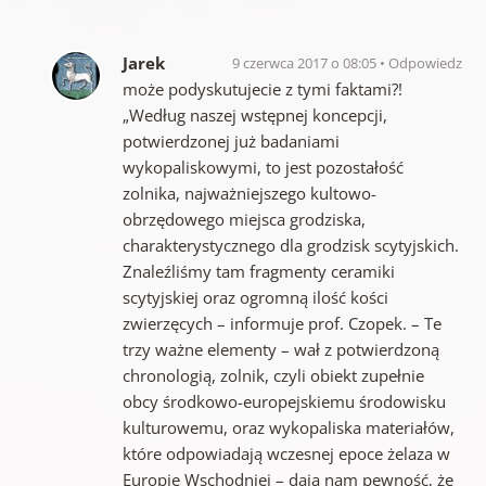
Jarek
9 czerwca 2017 o 08:05
Odpowiedz
może podyskutujecie z tymi faktami?!
„Według naszej wstępnej koncepcji,
potwierdzonej już badaniami
wykopaliskowymi, to jest pozostałość
zolnika, najważniejszego kultowo-
obrzędowego miejsca grodziska,
charakterystycznego dla grodzisk scytyjskich.
Znaleźliśmy tam fragmenty ceramiki
scytyjskiej oraz ogromną ilość kości
zwierzęcych – informuje prof. Czopek. – Te
trzy ważne elementy – wał z potwierdzoną
chronologią, zolnik, czyli obiekt zupełnie
obcy środkowo-europejskiemu środowisku
kulturowemu, oraz wykopaliska materiałów,
które odpowiadają wczesnej epoce żelaza w
Europie Wschodniej – dają nam pewność, że