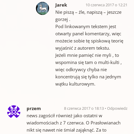
Jarek
10 czerwca 2017 o 12:21
Nie piszą – źle, napiszą – jeszcze
gorzej .
Pod linkowanym tekstem jest
otwarty panel komentarzy, więc
możecie sobie tę spiskową teorię
wyjaśnić z autorem tekstu.
Jeżeli mnie pamięć nie myli , to
wspomina się tam o multi-kulti ,
więc odkrywcy chyba nie
koncentrują się tylko na jednym
wątku kulturowym.
przem
8 czerwca 2017 o 18:13
Odpowiedz
news zagościł również jako ostatni w
wiadomościach z 7 czerwca. O Prasłowianach
nikt się nawet nie śmiał zająknąć. Za to