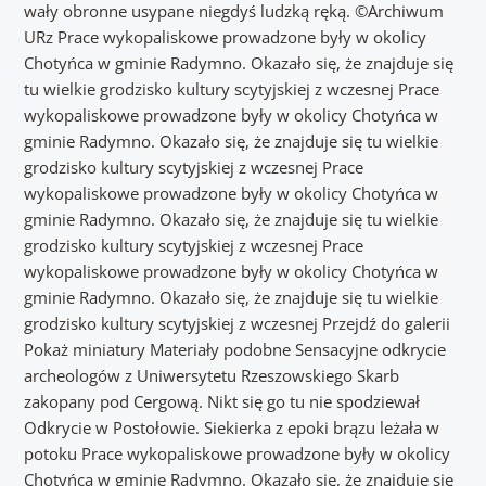
wały obronne usypane niegdyś ludzką ręką. ©Archiwum
URz Prace wykopaliskowe prowadzone były w okolicy
Chotyńca w gminie Radymno. Okazało się, że znajduje się
tu wielkie grodzisko kultury scytyjskiej z wczesnej Prace
wykopaliskowe prowadzone były w okolicy Chotyńca w
gminie Radymno. Okazało się, że znajduje się tu wielkie
grodzisko kultury scytyjskiej z wczesnej Prace
wykopaliskowe prowadzone były w okolicy Chotyńca w
gminie Radymno. Okazało się, że znajduje się tu wielkie
grodzisko kultury scytyjskiej z wczesnej Prace
wykopaliskowe prowadzone były w okolicy Chotyńca w
gminie Radymno. Okazało się, że znajduje się tu wielkie
grodzisko kultury scytyjskiej z wczesnej Przejdź do galerii
Pokaż miniatury Materiały podobne Sensacyjne odkrycie
archeologów z Uniwersytetu Rzeszowskiego Skarb
zakopany pod Cergową. Nikt się go tu nie spodziewał
Odkrycie w Postołowie. Siekierka z epoki brązu leżała w
potoku Prace wykopaliskowe prowadzone były w okolicy
Chotyńca w gminie Radymno. Okazało się, że znajduje się