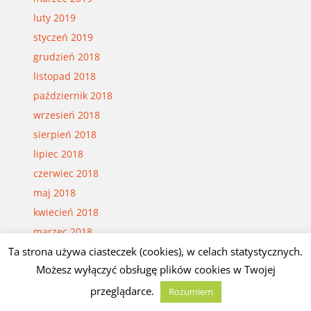
luty 2019
styczeń 2019
grudzień 2018
listopad 2018
październik 2018
wrzesień 2018
sierpień 2018
lipiec 2018
czerwiec 2018
maj 2018
kwiecień 2018
marzec 2018
luty 2018
Ta strona używa ciasteczek (cookies), w celach statystycznych.
Możesz wyłączyć obsługę plików cookies w Twojej
styczeń 2018
grudzień 2017
przeglądarce.
Rozumiem
listopad 2017