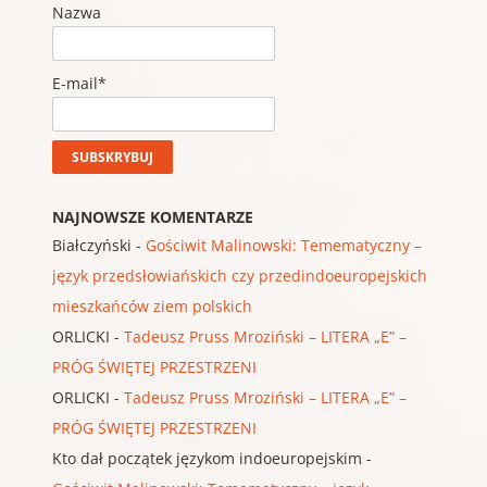
Nazwa
E-mail*
NAJNOWSZE KOMENTARZE
Białczyński
-
Gościwit Malinowski: Temematyczny –
język przedsłowiańskich czy przedindoeuropejskich
mieszkańców ziem polskich
ORLICKI
-
Tadeusz Pruss Mroziński – LITERA „E” –
PRÓG ŚWIĘTEJ PRZESTRZENI
ORLICKI
-
Tadeusz Pruss Mroziński – LITERA „E” –
PRÓG ŚWIĘTEJ PRZESTRZENI
Kto dał początek językom indoeuropejskim
-