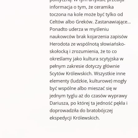
informacja o tym, że ceramika
toczona na kole może być tylko od
Celtów albo Greków. Zastanawiające…
Ponadto uderza w myśleniu
naukowców brak kojarzenia zapisów
Herodota ze wspólnotą słowiańsko-
skołocką i zrozumienia, że to co
określamy jako kultura scytyjska w
pełnym zakresie dotyczy głównie
Scytów Królewskich. Wszystkie inne
elementy (ludzkie, kulturowe) mogły
być wspólne albo mieszać się w
jednym tyglu aż do czasów wyprawy
Dariusza, po której ta jedność pękła i
doprowadziła do bratobójczej
ekspedycji Królewskich.