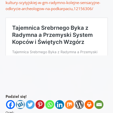
kultury-scytyjskiej-w-gm-radymno-kolejne-sensacyjne-
odkrycie-archeologow-na-podkarpaciu,12156306/
Podziel się!
Oceń: