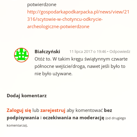
potwierdzone
http://gospodarkapodkarpacka.pl/news/view/21
316/scytowie-w-chotyncu-odkrycie-
archeologiczne-potwierdzone
Białczyński
11 lipca 2017 o 19:46
Odpowiedz
Otóż to. W takim kręgu świątynnym czwarte
północne wejście/droga, nawet jeśli było to
nie było używane.
Dodaj komentarz
Zaloguj się
lub
zarejestruj
aby komentować
bez
podpisywania
i
oczekiwania na moderację
(od drugiego
.
komentarza)