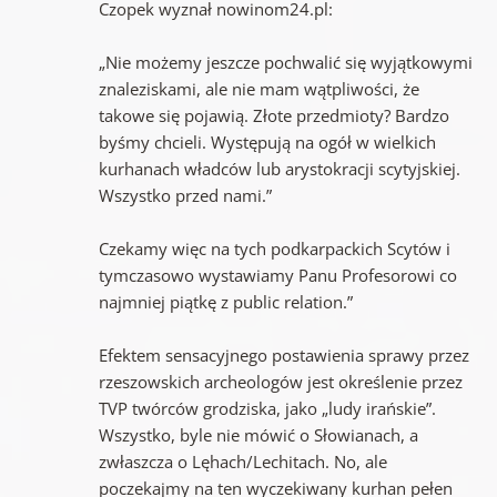
Czopek wyznał nowinom24.pl:
„Nie możemy jeszcze pochwalić się wyjątkowymi
znaleziskami, ale nie mam wątpliwości, że
takowe się pojawią. Złote przedmioty? Bardzo
byśmy chcieli. Występują na ogół w wielkich
kurhanach władców lub arystokracji scytyjskiej.
Wszystko przed nami.”
Czekamy więc na tych podkarpackich Scytów i
tymczasowo wystawiamy Panu Profesorowi co
najmniej piątkę z public relation.”
Efektem sensacyjnego postawienia sprawy przez
rzeszowskich archeologów jest określenie przez
TVP twórców grodziska, jako „ludy irańskie”.
Wszystko, byle nie mówić o Słowianach, a
zwłaszcza o Lęhach/Lechitach. No, ale
poczekajmy na ten wyczekiwany kurhan pełen