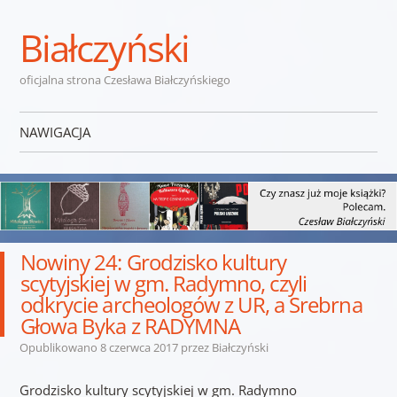
Białczyński
oficjalna strona Czesława Białczyńskiego
NAWIGACJA
Przejdź do treści
Nowiny 24: Grodzisko kultury
scytyjskiej w gm. Radymno, czyli
odkrycie archeologów z UR, a Srebrna
Głowa Byka z RADYMNA
Opublikowano
8 czerwca 2017
przez
Białczyński
Grodzisko kultury scytyjskiej w gm. Radymno