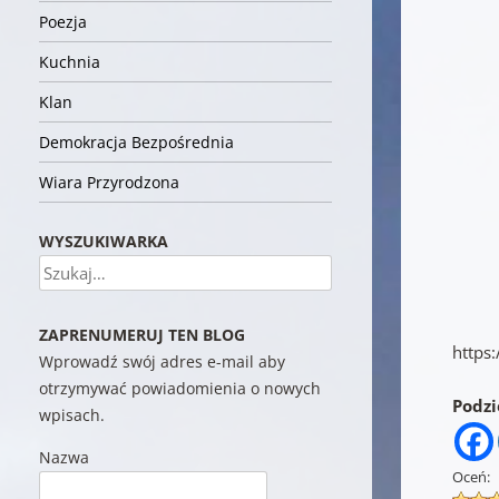
Poezja
Kuchnia
Klan
Demokracja Bezpośrednia
Wiara Przyrodzona
WYSZUKIWARKA
Szukaj
ZAPRENUMERUJ TEN BLOG
https
Wprowadź swój adres e-mail aby
otrzymywać powiadomienia o nowych
Podzie
wpisach.
Nazwa
Oceń: