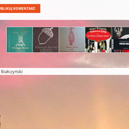
iałczyński