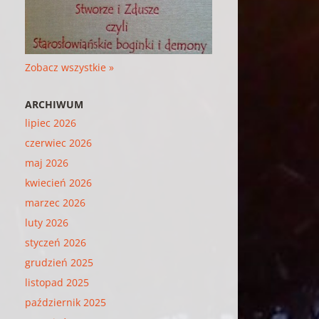
Zobacz wszystkie »
ARCHIWUM
lipiec 2026
czerwiec 2026
maj 2026
kwiecień 2026
marzec 2026
luty 2026
styczeń 2026
grudzień 2025
listopad 2025
październik 2025