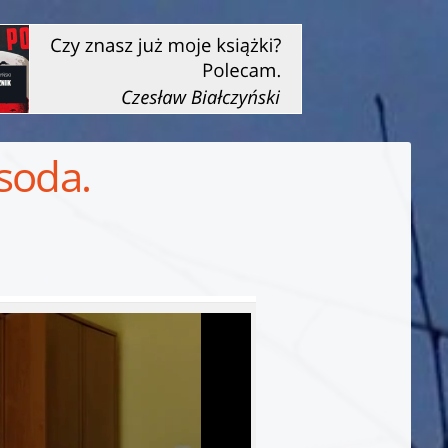
 soda.