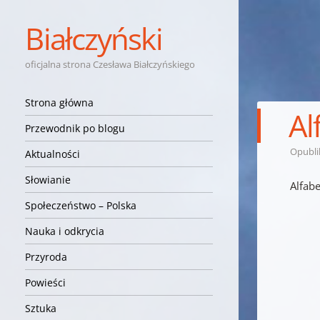
Białczyński
oficjalna strona Czesława Białczyńskiego
Nawigacja
Przejdź do treści
Strona główna
Al
Przewodnik po blogu
Opubl
Aktualności
Słowianie
Alfabe
Społeczeństwo – Polska
Nauka i odkrycia
Przyroda
Powieści
Sztuka