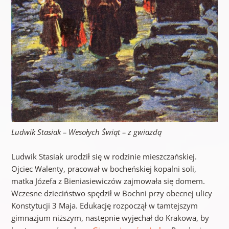
Ludwik Stasiak – Wesołych Świąt – z gwiazdą
Ludwik Stasiak urodził się w rodzinie mieszczańskiej.
Ojciec Walenty, pracował w bocheńskiej kopalni soli,
matka Józefa z Bieniasiewiczów zajmowała się domem.
Wczesne dzieciństwo spędził w Bochni przy obecnej ulicy
Konstytucji 3 Maja. Edukację rozpoczął w tamtejszym
gimnazjum niższym, następnie wyjechał do Krakowa, by