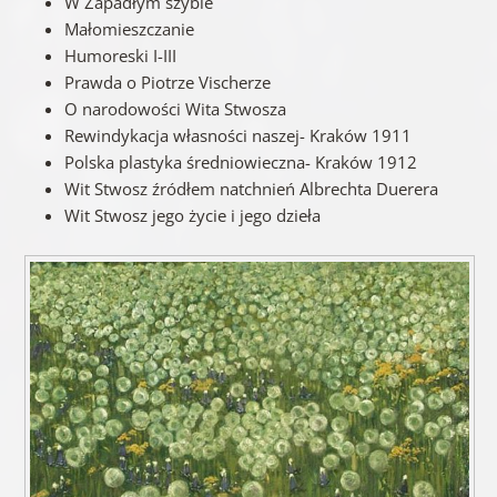
W Zapadłym szybie
Małomieszczanie
Humoreski I-III
Prawda o Piotrze Vischerze
O narodowości Wita Stwosza
Rewindykacja własności naszej- Kraków 1911
Polska plastyka średniowieczna- Kraków 1912
Wit Stwosz źródłem natchnień Albrechta Duerera
Wit Stwosz jego życie i jego dzieła