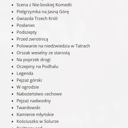
Scena z Nie-boskiej Komedii
Pielgrzymka na Jasną Górę
Gwiazda Trzech Króli
Posłaniec
Podszepty
Przed zwrotnicą
Polowanie na niedźwiedzia w Tatrach
Orszak weselny ze starostą
Na poprzek drogi
Oczepiny na Podhalu
Legenda
Pejzaż górski
W ogrodzie
Nabożeństwo cechowe
Pejzaż nadwodny
Twardowski
Kamienie młyńskie
Kościuszko w Solurze