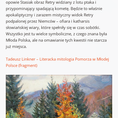
opowie Stasiak obraz Retry widziany z lotu ptaka i
przypominający spadającą kometę. Będzie to właśnie
apokaliptyczny i zarazem mistyczny widok Retry
podpalonej przez Niemców – ofiara i katharsis
słowiańskiej wiary, które spełniły się w czas sobótki.
Wszystko jest tu wielce symboliczne, z czego znana była
Młoda Polska, ale na omawianie tych kwestii nie starcza
już miejsca.
Tadeusz Linkner – Literacka mitologia Pomorza w Młodej
Polsce (fragment)