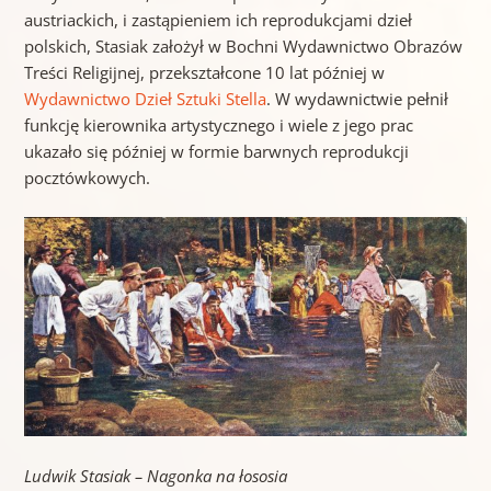
austriackich, i zastąpieniem ich reprodukcjami dzieł
polskich, Stasiak założył w Bochni Wydawnictwo Obrazów
Treści Religijnej, przekształcone 10 lat później w
Wydawnictwo Dzieł Sztuki Stella
. W wydawnictwie pełnił
funkcję kierownika artystycznego i wiele z jego prac
ukazało się później w formie barwnych reprodukcji
pocztówkowych.
Ludwik Stasiak – Nagonka na łososia