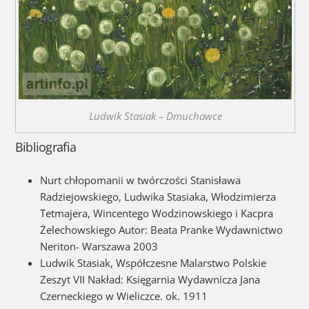
Ludwik Stasiak – Dmuchawce
Bibliografia
Nurt chłopomanii w twórczości Stanisława
Radziejowskiego, Ludwika Stasiaka, Włodzimierza
Tetmajera, Wincentego Wodzinowskiego i Kacpra
Żelechowskiego Autor: Beata Pranke Wydawnictwo
Neriton- Warszawa 2003
Ludwik Stasiak, Współczesne Malarstwo Polskie
Zeszyt VII Nakład: Księgarnia Wydawnicza Jana
Czerneckiego w Wieliczce. ok. 1911