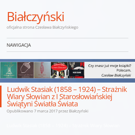
Białczyński
oficjalna strona Czesława Białczyńskiego
NAWIGACJA
Przejdź do treści
Ludwik Stasiak (1858 – 1924) – Strażnik
Wiary Słowian z I Starosłowiańskiej
Świątyni Światła Świata
Opublikowano
7 marca 2017
przez
Białczyński
Ludwik Stasiak (1858 – 1924) – Strażnik Wiary Słowian