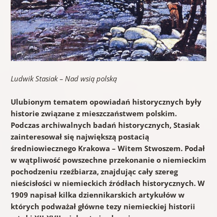
Ludwik Stasiak – Nad wsią polską
Ulubionym tematem opowiadań historycznych były
historie związane z mieszczaństwem polskim.
Podczas archiwalnych badań historycznych, Stasiak
zainteresował się największą postacią
średniowiecznego Krakowa – Witem Stwoszem. Podał
w wątpliwość powszechne przekonanie o niemieckim
pochodzeniu rzeźbiarza, znajdując cały szereg
nieścisłości w niemieckich źródłach historycznych. W
1909 napisał kilka dziennikarskich artykułów w
których podważał główne tezy niemieckiej historii