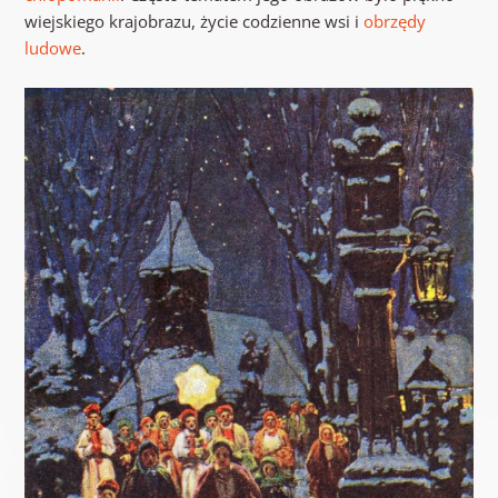
wiejskiego krajobrazu, życie codzienne wsi i
obrzędy
ludowe
.