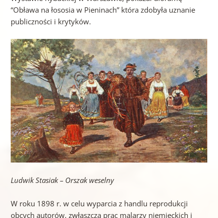
“Obława na łososia w Pieninach” która zdobyła uznanie
publiczności i krytyków.
Ludwik Stasiak – Orszak weselny
W roku 1898 r. w celu wyparcia z handlu reprodukcji
obcych autorów, zwłaszcza prac malarzy niemieckich i