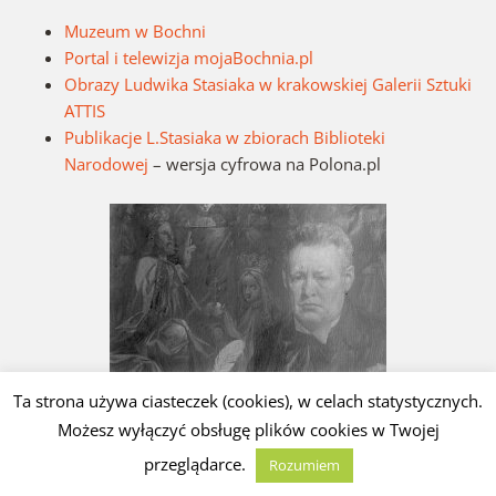
Muzeum w Bochni
Portal i telewizja mojaBochnia.pl
Obrazy Ludwika Stasiaka w krakowskiej Galerii Sztuki
ATTIS
Publikacje L.Stasiaka w zbiorach Biblioteki
Narodowej
– wersja cyfrowa na Polona.pl
Ta strona używa ciasteczek (cookies), w celach statystycznych.
Możesz wyłączyć obsługę plików cookies w Twojej
Autoportret artysty [Źródło: Narodowe Archiwum Cyfrowe]
przeglądarce.
Rozumiem
Ze strony Galerii Attis