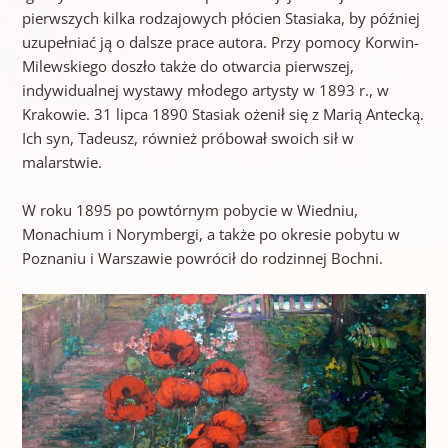
pierwszych kilka rodzajowych płócien Stasiaka, by później
uzupełniać ją o dalsze prace autora. Przy pomocy Korwin-
Milewskiego doszło także do otwarcia pierwszej,
indywidualnej wystawy młodego artysty w 1893 r., w
Krakowie. 31 lipca 1890 Stasiak ożenił się z Marią Antecką.
Ich syn, Tadeusz, również próbował swoich sił w
malarstwie.
W roku 1895 po powtórnym pobycie w Wiedniu,
Monachium i Norymbergi, a także po okresie pobytu w
Poznaniu i Warszawie powrócił do rodzinnej Bochni.