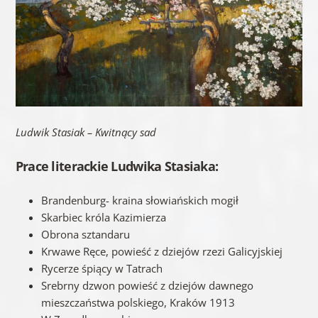
Ludwik Stasiak – Kwitnący sad
Prace literackie Ludwika Stasiaka:
Brandenburg- kraina słowiańskich mogił
Skarbiec króla Kazimierza
Obrona sztandaru
Krwawe Ręce, powieść z dziejów rzezi Galicyjskiej
Rycerze śpiący w Tatrach
Srebrny dzwon powieść z dziejów dawnego
mieszczaństwa polskiego, Kraków 1913