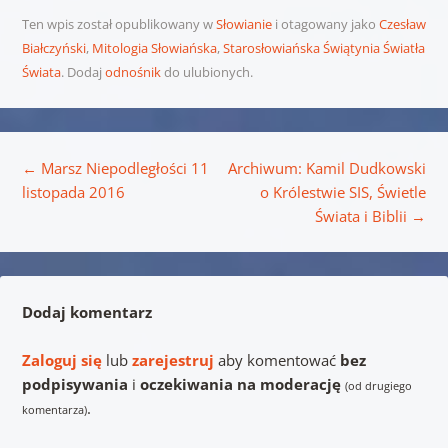
Ten wpis został opublikowany w
Słowianie
i otagowany jako
Czesław
Białczyński
,
Mitologia Słowiańska
,
Starosłowiańska Świątynia Światła
Świata
. Dodaj
odnośnik
do ulubionych.
Nawigacja wpisu
←
Marsz Niepodległości 11
Archiwum: Kamil Dudkowski
listopada 2016
o Królestwie SIS, Świetle
Świata i Biblii
→
Dodaj komentarz
Zaloguj się
lub
zarejestruj
aby komentować
bez
podpisywania
i
oczekiwania na moderację
(od drugiego
.
komentarza)