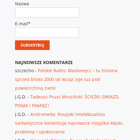
Nazwa
E-mail*
NAJNOWSZE KOMENTARZE
szczecho
-
Polskie Radio: Masłomęcz – tu historia
sprzed blisko 2000 lat wciąż żyje tuż pod
powierzchnią ziemi
J.G.D.
-
Tadeusz Pruss Mroziński: ŚCIEŻKI GWIAZD,
PISMA I PAMIĘCI
J.G.D.
-
Andromeda: Rosyjski intelektualista
sarkastycznie komentuje najnowsze rosyjskie klęski,
problemy i upokorzenia