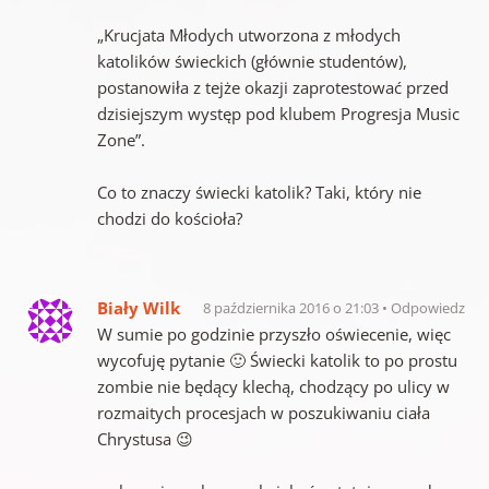
„Krucjata Młodych utworzona z młodych
katolików świeckich (głównie studentów),
postanowiła z tejże okazji zaprotestować przed
dzisiejszym występ pod klubem Progresja Music
Zone”.
Co to znaczy świecki katolik? Taki, który nie
chodzi do kościoła?
Biały Wilk
8 października 2016 o 21:03
Odpowiedz
W sumie po godzinie przyszło oświecenie, więc
wycofuję pytanie 🙂 Świecki katolik to po prostu
zombie nie będący klechą, chodzący po ulicy w
rozmaitych procesjach w poszukiwaniu ciała
Chrystusa 😉