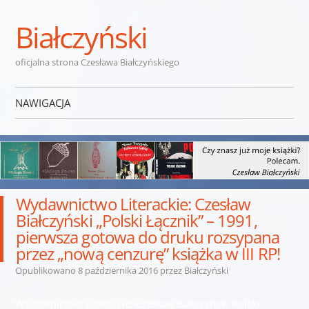
Białczyński
oficjalna strona Czesława Białczyńskiego
NAWIGACJA
Przejdź do treści
Wydawnictwo Literackie: Czesław
Białczyński „Polski Łącznik” – 1991,
pierwsza gotowa do druku rozsypana
przez „nową cenzurę” książka w III RP!
Opublikowano
8 października 2016
przez
Białczyński
Wydawnictwo Literackie: Czesław Białczyński Polski