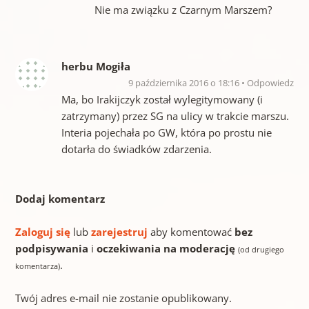
Nie ma związku z Czarnym Marszem?
herbu Mogiła
9 października 2016 o 18:16
Odpowiedz
Ma, bo Irakijczyk został wylegitymowany (i
zatrzymany) przez SG na ulicy w trakcie marszu.
Interia pojechała po GW, która po prostu nie
dotarła do świadków zdarzenia.
Dodaj komentarz
Zaloguj się
lub
zarejestruj
aby komentować
bez
podpisywania
i
oczekiwania na moderację
(od drugiego
.
komentarza)
Twój adres e-mail nie zostanie opublikowany.