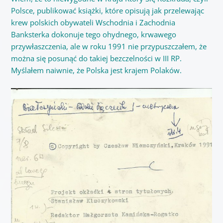
Polsce, publikować książki, które opisują jak przelewając
krew polskich obywateli Wschodnia i Zachodnia
Banksterka dokonuje tego ohydnego, krwawego
przywłaszczenia, ale w roku 1991 nie przypuszczałem, że
można się posunąć do takiej bezczelności w III RP.
Myślałem naiwnie, że Polska jest krajem Polaków.