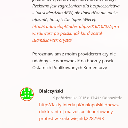
Rzekomo jest zagrożeniem dla bezpieczeństwa
– tak stwierdziło ABW, ale dowodów nie może
ujawnić, bo są ściśle tajne. Więcej:
http://rudaweb.pl/index.php/2016/10/07/spra
wiedliwosc-po-polsku-jak-kurd-zostal-
islamskim-terrorysta/
Porozmawiam z moim providerem czy nie
udałoby się wprowadzić na boczny pasek
Ostatnich Publikowanych Komentarzy
Białczyński
9 października 2016 o 17:41
Odpowiedz
http://fakty.interia.pl/malopolskie/news-
doktorant-uj-ma-zostac-deportowany-
protest-w-krakowie,nId,2287938