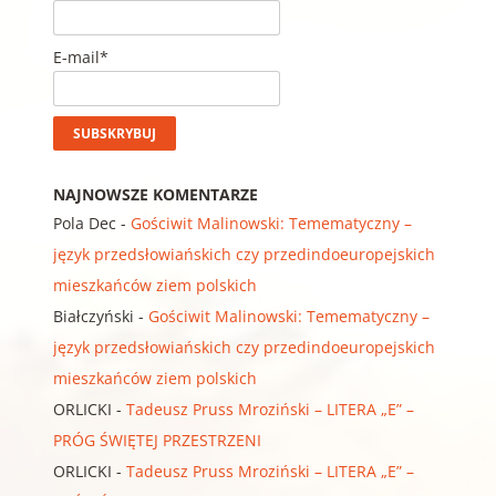
E-mail*
NAJNOWSZE KOMENTARZE
Pola Dec
-
Gościwit Malinowski: Temematyczny –
język przedsłowiańskich czy przedindoeuropejskich
mieszkańców ziem polskich
Białczyński
-
Gościwit Malinowski: Temematyczny –
język przedsłowiańskich czy przedindoeuropejskich
mieszkańców ziem polskich
ORLICKI
-
Tadeusz Pruss Mroziński – LITERA „E” –
PRÓG ŚWIĘTEJ PRZESTRZENI
ORLICKI
-
Tadeusz Pruss Mroziński – LITERA „E” –