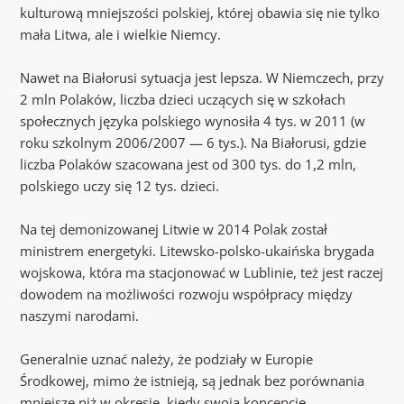
kulturową mniejszości polskiej, której obawia się nie tylko
mała Litwa, ale i wielkie Niemcy.
Nawet na Białorusi sytuacja jest lepsza. W Niemczech, przy
2 mln Polaków, liczba dzieci uczących się w szkołach
społecznych języka polskiego wynosiła 4 tys. w 2011 (w
roku szkolnym 2006/2007 — 6 tys.). Na Białorusi, gdzie
liczba Polaków szacowana jest od 300 tys. do 1,2 mln,
polskiego uczy się 12 tys. dzieci.
Na tej demonizowanej Litwie w 2014 Polak został
ministrem energetyki. Litewsko-polsko-ukaińska brygada
wojskowa, która ma stacjonować w Lublinie, też jest raczej
dowodem na możliwości rozwoju współpracy między
naszymi narodami.
Generalnie uznać należy, że podziały w Europie
Środkowej, mimo że istnieją, są jednak bez porównania
mniejsze niż w okresie, kiedy swoją koncepcję