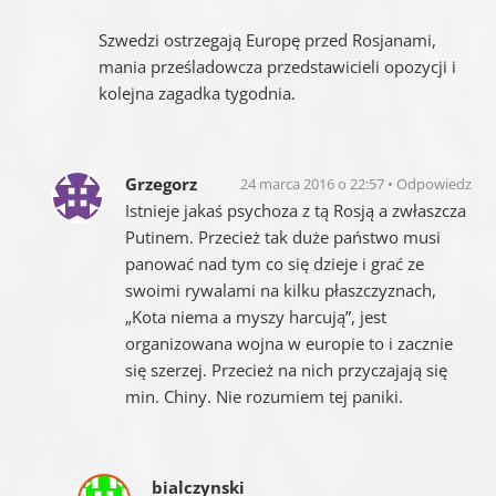
Szwedzi ostrzegają Europę przed Rosjanami,
mania prześladowcza przedstawicieli opozycji i
kolejna zagadka tygodnia.
Grzegorz
24 marca 2016 o 22:57
Odpowiedz
Istnieje jakaś psychoza z tą Rosją a zwłaszcza
Putinem. Przecież tak duże państwo musi
panować nad tym co się dzieje i grać ze
swoimi rywalami na kilku płaszczyznach,
„Kota niema a myszy harcują”, jest
organizowana wojna w europie to i zacznie
się szerzej. Przecież na nich przyczajają się
min. Chiny. Nie rozumiem tej paniki.
bialczynski