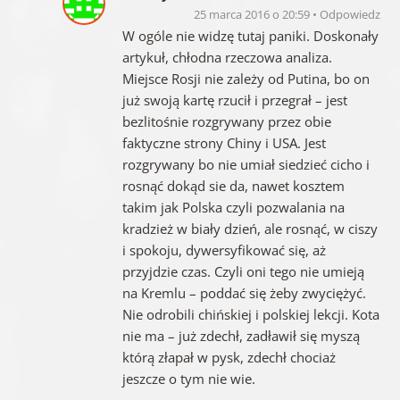
25 marca 2016 o 20:59
Odpowiedz
W ogóle nie widzę tutaj paniki. Doskonały
artykuł, chłodna rzeczowa analiza.
Miejsce Rosji nie zależy od Putina, bo on
już swoją kartę rzucił i przegrał – jest
bezlitośnie rozgrywany przez obie
faktyczne strony Chiny i USA. Jest
rozgrywany bo nie umiał siedzieć cicho i
rosnąć dokąd sie da, nawet kosztem
takim jak Polska czyli pozwalania na
kradzież w biały dzień, ale rosnąć, w ciszy
i spokoju, dywersyfikować się, aż
przyjdzie czas. Czyli oni tego nie umieją
na Kremlu – poddać się żeby zwyciężyć.
Nie odrobili chińskiej i polskiej lekcji. Kota
nie ma – już zdechł, zadławił się myszą
którą złapał w pysk, zdechł chociaż
jeszcze o tym nie wie.