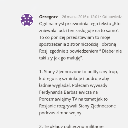
Grzegorz
26 marca 2016 o 12:01
Odpowiedz
Ogólna myśl przewodnia tego tekstu „Kto
zniewala ludzi ten zasługuje na to samo”.
To co poniżej przedstawiam to moje
spostrzeżenia z stronniczością i obroną
Rosji zgodnie z powiedzeniem ” Diabeł nie
taki zły jak go malują”.
1. Stany Zjednoczone to polityczny trup,
którego się szminkuje i pudruje aby
ładnie wyglądał. Polecam wywiady
Ferdynanda Barbasiewicza na
Porozmawiajmy TV na temat jak to
Rosjanie rozgrywali Stany Zjednoczone
podczas zimne wojny.
2. Te układy polityczno-militarne