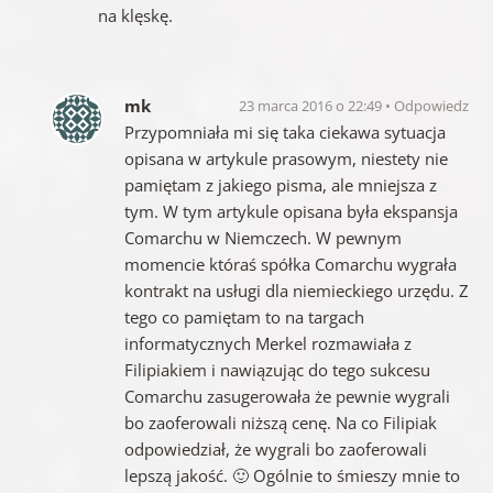
na klęskę.
mk
23 marca 2016 o 22:49
Odpowiedz
Przypomniała mi się taka ciekawa sytuacja
opisana w artykule prasowym, niestety nie
pamiętam z jakiego pisma, ale mniejsza z
tym. W tym artykule opisana była ekspansja
Comarchu w Niemczech. W pewnym
momencie któraś spółka Comarchu wygrała
kontrakt na usługi dla niemieckiego urzędu. Z
tego co pamiętam to na targach
informatycznych Merkel rozmawiała z
Filipiakiem i nawiązując do tego sukcesu
Comarchu zasugerowała że pewnie wygrali
bo zaoferowali niższą cenę. Na co Filipiak
odpowiedział, że wygrali bo zaoferowali
lepszą jakość. 🙂 Ogólnie to śmieszy mnie to