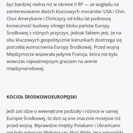
być bardziej realna niż w okresie II RP — ze względu na
zainteresowanie dwóch kluczowych mocarstw: USA i Chin.
Choć Amerykanie i Chińczycy od kilku lat podnoszą
konieczność budowy silnego bloku państw Europy
Środkowej z różnych przyczyn, jednak faktem jest, że na
obu kluczowych geopolitycznie kierunkach dostrzega się
potrzebę wzmocnienia Europy Środkowej. Przed wojną
Międzymorze wspierała jedynie Francja, która nie była
wówczas najważniejszym graczem na arenie
międzynarodowej.
KOCIOŁ ŚRODKOWOEUROPEJSKI
Jeśli zaś idzie o wewnętrzne podziały i różnice w samej
Europie Środkowej, to dziś są one znacznie mniejsze niż
przed wojną. Wprawdzie między Polakami i Ukraińcami
nie było wówczas Wołynia czy Akcji Wisła, lecz antypolski