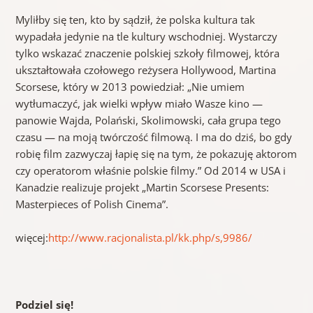
Myliłby się ten, kto by sądził, że polska kultura tak
wypadała jedynie na tle kultury wschodniej. Wystarczy
tylko wskazać znaczenie polskiej szkoły filmowej, która
ukształtowała czołowego reżysera Hollywood, Martina
Scorsese, który w 2013 powiedział: „Nie umiem
wytłumaczyć, jak wielki wpływ miało Wasze kino —
panowie Wajda, Polański, Skolimowski, cała grupa tego
czasu — na moją twórczość filmową. I ma do dziś, bo gdy
robię film zazwyczaj łapię się na tym, że pokazuję aktorom
czy operatorom właśnie polskie filmy.” Od 2014 w USA i
Kanadzie realizuje projekt „Martin Scorsese Presents:
Masterpieces of Polish Cinema”.
więcej:
http://www.racjonalista.pl/kk.php/s,9986/
Podziel się!