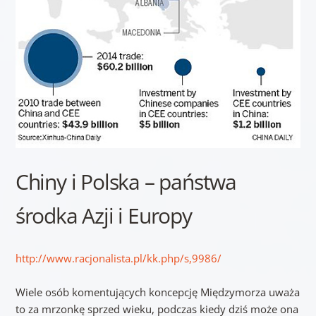
Chiny i Polska – państwa
środka Azji i Europy
http://www.racjonalista.pl/kk.php/s,9986/
Wiele osób komentujących koncepcję Międzymorza uważa
to za mrzonkę sprzed wieku, podczas kiedy dziś może ona