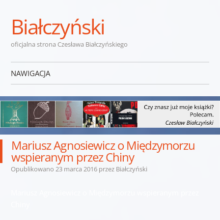
Białczyński
oficjalna strona Czesława Białczyńskiego
NAWIGACJA
Przejdź do treści
Mariusz Agnosiewicz o Międzymorzu
wspieranym przez Chiny
Opublikowano
23 marca 2016
przez
Białczyński
Mariusz Agnosiewicz o Międzymorzu wspieranym przez
Chiny