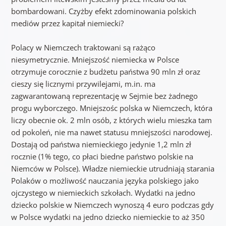
bombardowani. Czyżby efekt zdominowania polskich
mediów przez kapitał niemiecki?
Polacy w Niemczech traktowani są rażąco
niesymetrycznie. Mniejszość niemiecka w Polsce
otrzymuje corocznie z budżetu państwa 90 mln zł oraz
cieszy się licznymi przywilejami, m.in. ma
zagwarantowaną reprezentację w Sejmie bez żadnego
progu wyborczego. Mniejszośc polska w Niemczech, która
liczy obecnie ok. 2 mln osób, z których wielu mieszka tam
od pokoleń, nie ma nawet statusu mniejszości narodowej.
Dostają od państwa niemieckiego jedynie 1,2 mln zł
rocznie (1% tego, co płaci biedne państwo polskie na
Niemców w Polsce). Władze niemieckie utrudniają starania
Polaków o możliwość nauczania języka polskiego jako
ojczystego w niemieckich szkołach. Wydatki na jedno
dziecko polskie w Niemczech wynoszą 4 euro podczas gdy
w Polsce wydatki na jedno dziecko niemieckie to aż 350