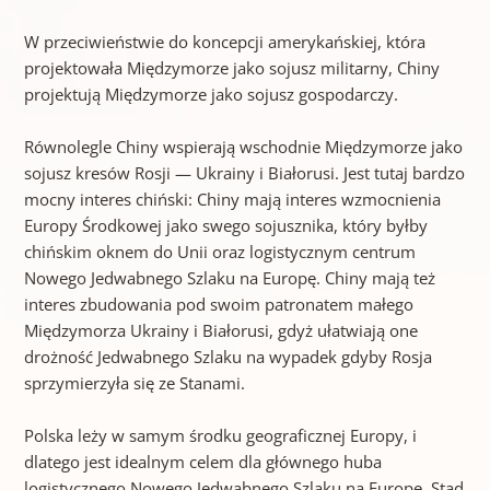
W przeciwieństwie do koncepcji amerykańskiej, która
projektowała Międzymorze jako sojusz militarny, Chiny
projektują Międzymorze jako sojusz gospodarczy.
Równolegle Chiny wspierają wschodnie Międzymorze jako
sojusz kresów Rosji — Ukrainy i Białorusi. Jest tutaj bardzo
mocny interes chiński: Chiny mają interes wzmocnienia
Europy Środkowej jako swego sojusznika, który byłby
chińskim oknem do Unii oraz logistycznym centrum
Nowego Jedwabnego Szlaku na Europę. Chiny mają też
interes zbudowania pod swoim patronatem małego
Międzymorza Ukrainy i Białorusi, gdyż ułatwiają one
drożność Jedwabnego Szlaku na wypadek gdyby Rosja
sprzymierzyła się ze Stanami.
Polska leży w samym środku geograficznej Europy, i
dlatego jest idealnym celem dla głównego huba
logistycznego Nowego Jedwabnego Szlaku na Europę. Stąd