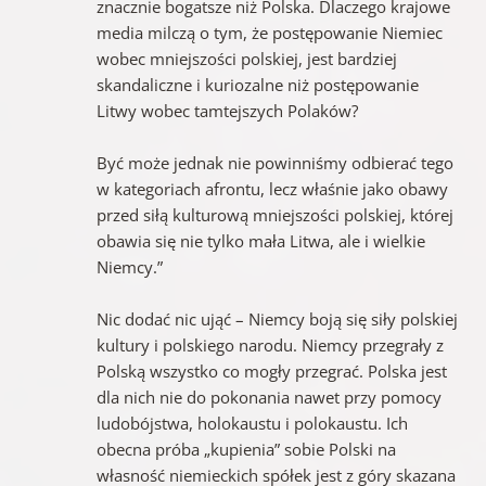
znacznie bogatsze niż Polska. Dlaczego krajowe
media milczą o tym, że postępowanie Niemiec
wobec mniejszości polskiej, jest bardziej
skandaliczne i kuriozalne niż postępowanie
Litwy wobec tamtejszych Polaków?
Być może jednak nie powinniśmy odbierać tego
w kategoriach afrontu, lecz właśnie jako obawy
przed siłą kulturową mniejszości polskiej, której
obawia się nie tylko mała Litwa, ale i wielkie
Niemcy.”
Nic dodać nic ująć – Niemcy boją się siły polskiej
kultury i polskiego narodu. Niemcy przegrały z
Polską wszystko co mogły przegrać. Polska jest
dla nich nie do pokonania nawet przy pomocy
ludobójstwa, holokaustu i polokaustu. Ich
obecna próba „kupienia” sobie Polski na
własność niemieckich spółek jest z góry skazana