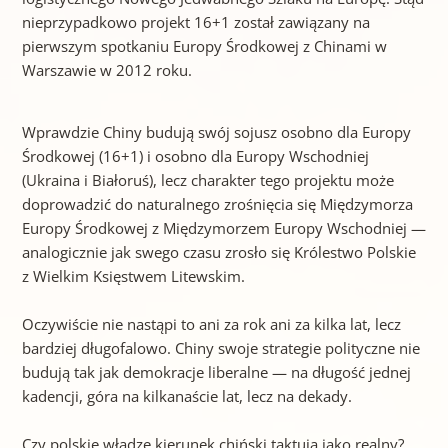
nieprzypadkowo projekt 16+1 został zawiązany na
pierwszym spotkaniu Europy Środkowej z Chinami w
Warszawie w 2012 roku.
Wprawdzie Chiny budują swój sojusz osobno dla Europy
Środkowej (16+1) i osobno dla Europy Wschodniej
(Ukraina i Białoruś), lecz charakter tego projektu może
doprowadzić do naturalnego zrośnięcia się Międzymorza
Europy Środkowej z Międzymorzem Europy Wschodniej —
analogicznie jak swego czasu zrosło się Królestwo Polskie
z Wielkim Księstwem Litewskim.
Oczywiście nie nastąpi to ani za rok ani za kilka lat, lecz
bardziej długofalowo. Chiny swoje strategie polityczne nie
budują tak jak demokracje liberalne — na długość jednej
kadencji, góra na kilkanaście lat, lecz na dekady.
Czy polskie władze kierunek chiński taktują jako realny?