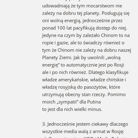
udowadniają że tym mocarstwom nie
zależy na dobru tej planety. Posługują się
oni wolną energią, jednocześnie przez
ponad 100 lat pacyfikują dostęp do niej.
Jedyne na czym by zależało Chinom to na
ropie i gazie, ale to świadczy również o
tym że Chinom nie zależy na dobru naszej
Planety Ziemi. Jak by uwolnili „wolną
energię” to automatycznie jest po Rosji
ale i po nich również. Dlatego klasyfikuje
władze amerykańskie, władze chińskie i
władzę rosyjską do pasożytów, które
utrzymują obecny stan rzeczy. Pomimo
moich „sympatii” dla Putina
to jest dla nich wielki minus.
3. Jednocześnie jestem ciekawy dlaczego
wszystkie media walą z armat w Rosję: