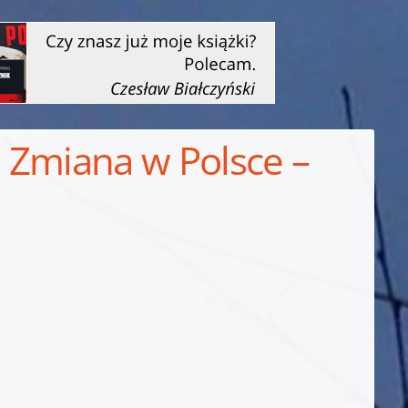
a Zmiana w Polsce –