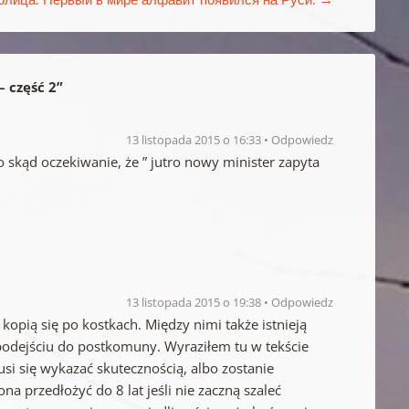
– część 2
”
13 listopada 2015 o 16:33
Odpowiedz
 skąd oczekiwanie, że ” jutro nowy minister zapyta
13 listopada 2015 o 19:38
Odpowiedz
kopią się po kostkach. Między nimi także istnieją
podejściu do postkomuny. Wyraziłem tu w tekście
usi się wykazać skutecznością, albo zostanie
na przedłożyć do 8 lat jeśli nie zaczną szaleć