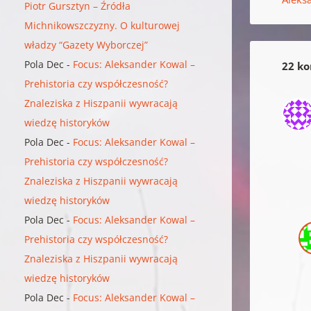
Piotr Gursztyn – Źródła
Michnikowszczyzny. O kulturowej
władzy “Gazety Wyborczej”
Pola Dec
-
Focus: Aleksander Kowal –
22 ko
Prehistoria czy współczesność?
Znaleziska z Hiszpanii wywracają
wiedzę historyków
Pola Dec
-
Focus: Aleksander Kowal –
Prehistoria czy współczesność?
Znaleziska z Hiszpanii wywracają
wiedzę historyków
Pola Dec
-
Focus: Aleksander Kowal –
Prehistoria czy współczesność?
Znaleziska z Hiszpanii wywracają
wiedzę historyków
Pola Dec
-
Focus: Aleksander Kowal –