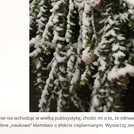
e nie wchodząc w wielką publicystykę, chodzi mi o to, że odnawia
ebne „naukowe” kłamstwo o efekcie cieplarnianym. Wystarczy zwyk