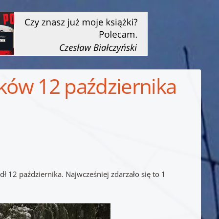
aków 12 października
dł 12 października. Najwcześniej zdarzało się to 1