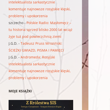
intelektualista sarkastycznie
komentuje najnowsze rosyjskie klęski,
problemy i upokorzenia
szczecho
-
Polskie Radio: Masłomęcz –
tu historia sprzed blisko 2000 lat wciąż
żyje tuż pod powierzchnią ziemi
J.G.D.
-
Tadeusz Pruss Mroziński:
ŚCIEŻKI GWIAZD, PISMA I PAMIĘCI
J.G.D.
-
Andromeda: Rosyjski
intelektualista sarkastycznie
komentuje najnowsze rosyjskie klęski,
problemy i upokorzenia
MOJE KSIĄŻKI