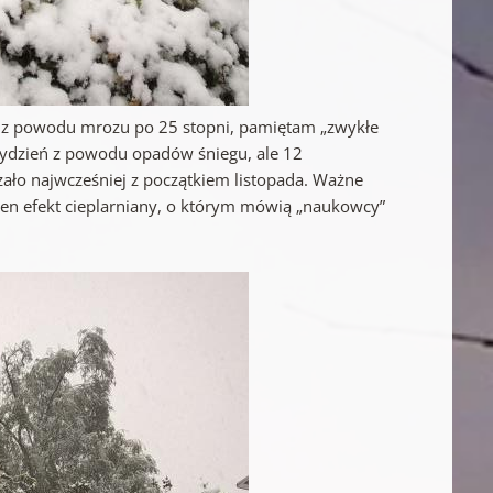
ie z powodu mrozu po 25 stopni, pamiętam „zwykłe
 tydzień z powodu opadów śniegu, ale 12
rzało najwcześniej z początkiem listopada. Ważne
żaden efekt cieplarniany, o którym mówią „naukowcy”