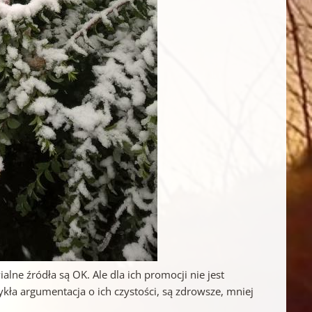
lne źródła są OK. Ale dla ich promocji nie jest
ła argumentacja o ich czystości, są zdrowsze, mniej