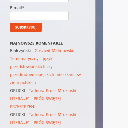
E-mail*
NAJNOWSZE KOMENTARZE
Białczyński
-
Gościwit Malinowski:
Temematyczny – język
przedsłowiańskich czy
przedindoeuropejskich mieszkańców
ziem polskich
ORLICKI
-
Tadeusz Pruss Mroziński –
LITERA „E” – PRÓG ŚWIĘTEJ
PRZESTRZENI
ORLICKI
-
Tadeusz Pruss Mroziński –
LITERA „E” – PRÓG ŚWIĘTEJ