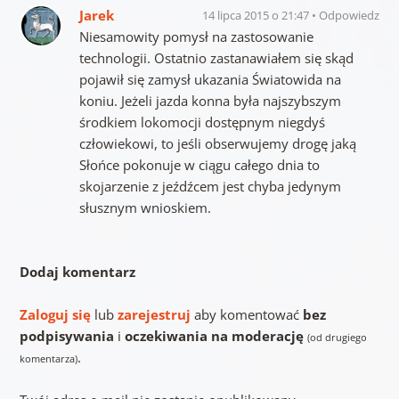
Jarek
14 lipca 2015 o 21:47
Odpowiedz
Niesamowity pomysł na zastosowanie
technologii. Ostatnio zastanawiałem się skąd
pojawił się zamysł ukazania Światowida na
koniu. Jeżeli jazda konna była najszybszym
środkiem lokomocji dostępnym niegdyś
człowiekowi, to jeśli obserwujemy drogę jaką
Słońce pokonuje w ciągu całego dnia to
skojarzenie z jeźdźcem jest chyba jedynym
słusznym wnioskiem.
Dodaj komentarz
Zaloguj się
lub
zarejestruj
aby komentować
bez
podpisywania
i
oczekiwania na moderację
(od drugiego
.
komentarza)