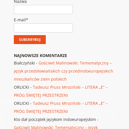
Nazwa
E-mail*
NAJNOWSZE KOMENTARZE
Białczyński
-
Gościwit Malinowski: Temematyczny –
język przedsłowiańskich czy przedindoeuropejskich
mieszkańców ziem polskich
ORLICKI
-
Tadeusz Pruss Mroziński – LITERA „E” –
PRÓG ŚWIĘTEJ PRZESTRZENI
ORLICKI
-
Tadeusz Pruss Mroziński – LITERA „E” –
PRÓG ŚWIĘTEJ PRZESTRZENI
Kto dał początek językom indoeuropejskim
-
Gościwit Malinowski: Temematyczny – język