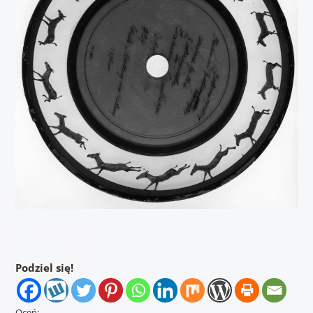
Podziel się!
Oceń: