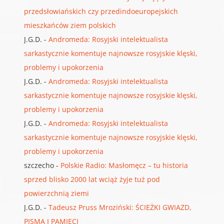
przedsłowiańskich czy przedindoeuropejskich
mieszkańców ziem polskich
J.G.D.
-
Andromeda: Rosyjski intelektualista
sarkastycznie komentuje najnowsze rosyjskie klęski,
problemy i upokorzenia
J.G.D.
-
Andromeda: Rosyjski intelektualista
sarkastycznie komentuje najnowsze rosyjskie klęski,
problemy i upokorzenia
J.G.D.
-
Andromeda: Rosyjski intelektualista
sarkastycznie komentuje najnowsze rosyjskie klęski,
problemy i upokorzenia
szczecho
-
Polskie Radio: Masłomęcz – tu historia
sprzed blisko 2000 lat wciąż żyje tuż pod
powierzchnią ziemi
J.G.D.
-
Tadeusz Pruss Mroziński: ŚCIEŻKI GWIAZD,
PISMA I PAMIĘCI