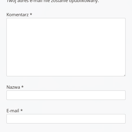
Twój adres e-mail nie zostanie opublikowany.
Komentarz
*
Nazwa
*
E-mail
*