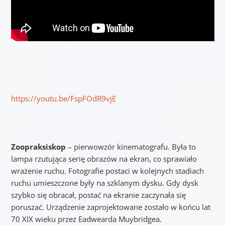
https://youtu.be/FspFOdR9vjE
Zoopraksiskop
– pierwowzór kinematografu. Była to
lampa rzutująca serię obrazów na ekran, co sprawiało
wrażenie ruchu. Fotografie postaci w kolejnych stadiach
ruchu umieszczone były na szklanym dysku. Gdy dysk
szybko się obracał, postać na ekranie zaczynała się
poruszać. Urządzenie zaprojektowane zostało w końcu lat
70 XIX wieku przez Eadwearda Muybridgea.