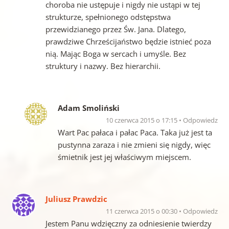
choroba nie ustępuje i nigdy nie ustąpi w tej
strukturze, spełnionego odstępstwa
przewidzianego przez Św. Jana. Dlatego,
prawdziwe Chrześcijaństwo będzie istnieć poza
nią. Mając Boga w sercach i umyśle. Bez
struktury i nazwy. Bez hierarchii.
Adam Smoliński
10 czerwca 2015 o 17:15
Odpowiedz
Wart Pac pałaca i pałac Paca. Taka już jest ta
pustynna zaraza i nie zmieni się nigdy, więc
śmietnik jest jej właściwym miejscem.
Juliusz Prawdzic
11 czerwca 2015 o 00:30
Odpowiedz
Jestem Panu wdzięczny za odniesienie twierdzy