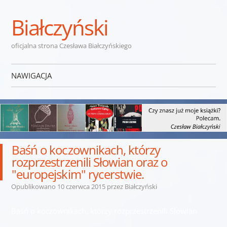
Białczyński
oficjalna strona Czesława Białczyńskiego
NAWIGACJA
Przejdź do treści
Baśń o koczownikach, którzy
rozprzestrzenili Słowian oraz o
"europejskim" rycerstwie.
Opublikowano
10 czerwca 2015
przez
Białczyński
Baśń o koczownikach, którzy rozprzestrzenili Słowian