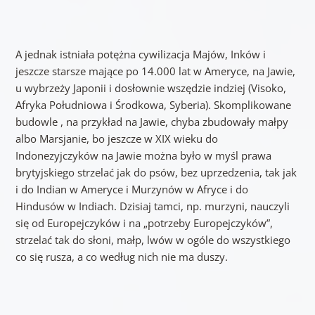
A jednak istniała potężna cywilizacja Majów, Inków i
jeszcze starsze mające po 14.000 lat w Ameryce, na Jawie,
u wybrzeży Japonii i dosłownie wszędzie indziej (Visoko,
Afryka Południowa i Środkowa, Syberia). Skomplikowane
budowle , na przykład na Jawie, chyba zbudowały małpy
albo Marsjanie, bo jeszcze w XIX wieku do
Indonezyjczyków na Jawie można było w myśl prawa
brytyjskiego strzelać jak do psów, bez uprzedzenia, tak jak
i do Indian w Ameryce i Murzynów w Afryce i do
Hindusów w Indiach. Dzisiaj tamci, np. murzyni, nauczyli
się od Europejczyków i na „potrzeby Europejczyków”,
strzelać tak do słoni, małp, lwów w ogóle do wszystkiego
co się rusza, a co według nich nie ma duszy.