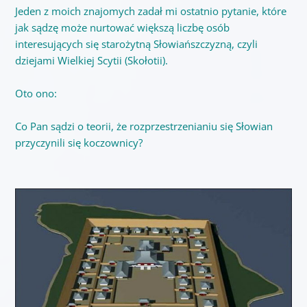
Jeden z moich znajomych zadał mi ostatnio pytanie, które
jak sądzę może nurtować większą liczbę osób
interesujących się starożytną Słowiańszczyzną, czyli
dziejami Wielkiej Scytii (Skołotii).
Oto ono:
Co Pan sądzi o teorii, że rozprzestrzenianiu się
Słowian
przyczynili się koczownicy?