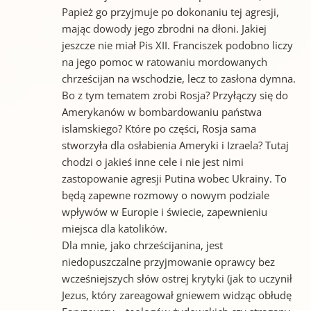
Papież go przyjmuje po dokonaniu tej agresji,
mając dowody jego zbrodni na dłoni. Jakiej
jeszcze nie miał Pis XII. Franciszek podobno liczy
na jego pomoc w ratowaniu mordowanych
chrześcijan na wschodzie, lecz to zasłona dymna.
Bo z tym tematem zrobi Rosja? Przyłączy się do
Amerykanów w bombardowaniu państwa
islamskiego? Które po części, Rosja sama
stworzyła dla osłabienia Ameryki i Izraela? Tutaj
chodzi o jakieś inne cele i nie jest nimi
zastopowanie agresji Putina wobec Ukrainy. To
będą zapewne rozmowy o nowym podziale
wpływów w Europie i świecie, zapewnieniu
miejsca dla katolików.
Dla mnie, jako chrześcijanina, jest
niedopuszczalne przyjmowanie oprawcy bez
wcześniejszych słów ostrej krytyki (jak to uczynił
Jezus, który zareagował gniewem widząc obłudę