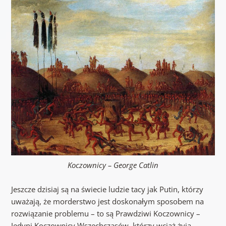
Koczownicy – George Catlin
Jeszcze dzisiaj są na świecie ludzie tacy jak Putin, którzy
uważają, że morderstwo jest doskonałym sposobem na
rozwiązanie problemu – to są Prawdziwi Koczownicy –
Jedyni Koczownicy Wszechczasów, którzy wciąż żyją