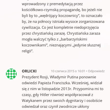
wprowadzony z premedytacją przez
kościółkowo-rzymską propagandę, bo jeżeli nie
byli by to „wędrójący koczownicy”, to oznaczało
by, że na północy istniała wysoce zorganizowana
cywilizacja. Co jest kompletnie niedoprzyjęcia
przez chrystiańską zarazę. Chrystiańska zaraza
mogła walczyć tylko z „barbarzyńskimi
koczownikami”, nieznającymi „jedynie słusznej
religii”.
ORLICKI
10 czerwca 2015 o 16:01
Odpowiedz
Prezydent Rosji, Władymir Putina ponownie
odwiedzi Papieża Franciszka. Wcześniej, widział
się z nim w listopadzie 2013r. Przypomina mi to
czasy, gdy Hitler również współpracował z
Watykanem przez swoich dygnitarzy i osobiście
odwiedzał oraz czynił zwodnicze ukłony