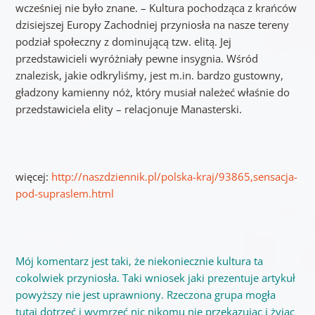
wcześniej nie było znane. – Kultura pochodząca z krańców
dzisiejszej Europy Zachodniej przyniosła na nasze tereny
podział społeczny z dominującą tzw. elitą. Jej
przedstawicieli wyróżniały pewne insygnia. Wśród
znalezisk, jakie odkryliśmy, jest m.in. bardzo gustowny,
gładzony kamienny nóż, który musiał należeć właśnie do
przedstawiciela elity – relacjonuje Manasterski.
więcej:
http://naszdziennik.pl/polska-kraj/93865,sensacja-
pod-supraslem.html
Mój komentarz jest taki, że niekoniecznie kultura ta
cokolwiek przyniosła. Taki wniosek jaki prezentuje artykuł
powyższy nie jest uprawniony. Rzeczona grupa mogła
tutaj dotrzeć i wymrzeć nic nikomu nie przekazując i żyjąc