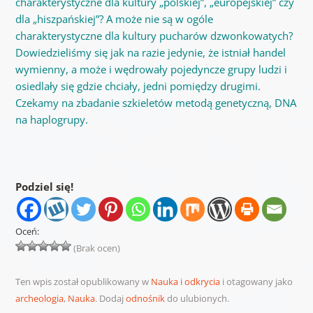
charakterystyczne dla kultury „polskiej”, „europejskiej” czy
dla „hiszpańskiej”? A może nie są w ogóle
charakterystyczne dla kultury pucharów dzwonkowatych?
Dowiedzieliśmy się jak na razie jedynie, że istniał handel
wymienny, a może i wędrowały pojedyncze grupy ludzi i
osiedlały się gdzie chciały, jedni pomiędzy drugimi.
Czekamy na zbadanie szkieletów metodą genetyczną, DNA
na haplogrupy.
Podziel się!
Oceń:
(Brak ocen)
Ten wpis został opublikowany w
Nauka i odkrycia
i otagowany jako
archeologia
,
Nauka
. Dodaj
odnośnik
do ulubionych.