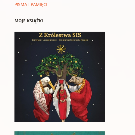
PISMA I PAMIĘCI
MOJE KSIĄŻKI