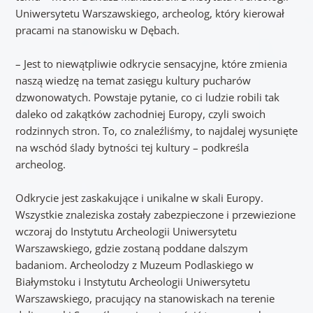
Uniwersytetu Warszawskiego, archeolog, który kierował
pracami na stanowisku w Dębach.
– Jest to niewątpliwie odkrycie sensacyjne, które zmienia
naszą wiedzę na temat zasięgu kultury pucharów
dzwonowatych. Powstaje pytanie, co ci ludzie robili tak
daleko od zakątków zachodniej Europy, czyli swoich
rodzinnych stron. To, co znaleźliśmy, to najdalej wysunięte
na wschód ślady bytności tej kultury – podkreśla
archeolog.
Odkrycie jest zaskakujące i unikalne w skali Europy.
Wszystkie znaleziska zostały zabezpieczone i przewiezione
wczoraj do Instytutu Archeologii Uniwersytetu
Warszawskiego, gdzie zostaną poddane dalszym
badaniom. Archeolodzy z Muzeum Podlaskiego w
Białymstoku i Instytutu Archeologii Uniwersytetu
Warszawskiego, pracujący na stanowiskach na terenie