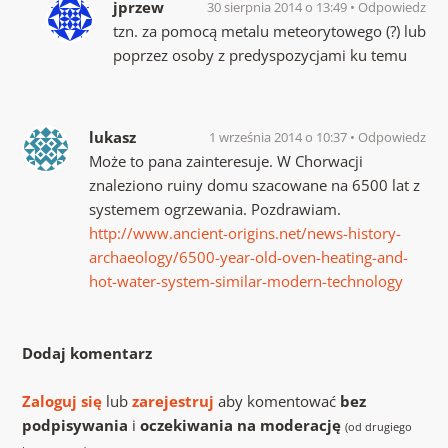
jprzew
30 sierpnia 2014 o 13:49
Odpowiedz
tzn. za pomocą metalu meteorytowego (?) lub
poprzez osoby z predyspozycjami ku temu
lukasz
1 września 2014 o 10:37
Odpowiedz
Może to pana zainteresuje. W Chorwacji
znaleziono ruiny domu szacowane na 6500 lat z
systemem ogrzewania. Pozdrawiam.
http://www.ancient-origins.net/news-history-
archaeology/6500-year-old-oven-heating-and-
hot-water-system-similar-modern-technology
Dodaj komentarz
Zaloguj się
lub
zarejestruj
aby komentować
bez
podpisywania
i
oczekiwania na moderację
(od drugiego