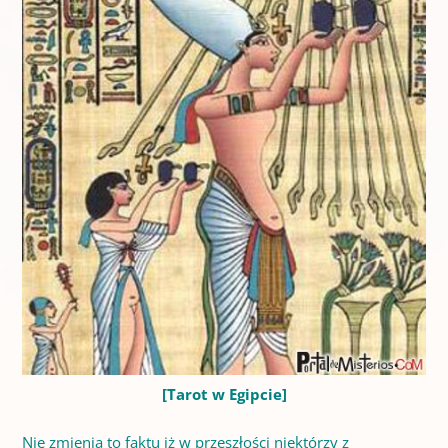
[Tarot w Egipcie]
Nie zmienia to faktu iż w przeszłości niektórzy z