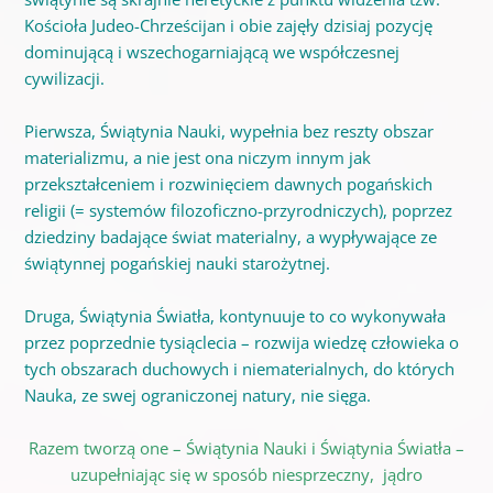
Kościoła Judeo-Chrześcijan i obie zajęły dzisiaj pozycję
dominującą i wszechogarniającą we współczesnej
cywilizacji.
Pierwsza, Świątynia Nauki, wypełnia bez reszty obszar
materializmu, a nie jest ona niczym innym jak
przekształceniem i rozwinięciem dawnych pogańskich
religii (= systemów filozoficzno-przyrodniczych), poprzez
dziedziny badające świat materialny, a wypływające ze
świątynnej pogańskiej nauki starożytnej.
Druga, Świątynia Światła, kontynuuje to co wykonywała
przez poprzednie tysiąclecia – rozwija wiedzę człowieka o
tych obszarach duchowych i niematerialnych, do których
Nauka, ze swej ograniczonej natury, nie sięga.
Razem tworzą one – Świątynia Nauki i Świątynia Światła –
uzupełniając się w sposób niesprzeczny, jądro