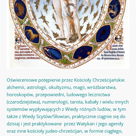
Oświeceniowe potępienie przez Kościoły Chrześcijańskie
alchemii, astrologii, okultyzmu, magii, wróżbiarstwa,
horoskopów, przepowiedni, ludowego lecznictwa
(czarodziejstwa), numerologii, tarota, kabały i wielu innych
systemów wypływających z Wiedy różnych ludów, w tym
także z Wiedy Scytów/Słowian, praktycznie ciągnie się do
dzisiaj i jest praktykowane przez Watykan i jego agendy
oraz inne kościoły judeo-chrześcijan, w formie ciągłego,