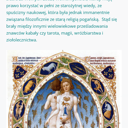
prawo korzystać w pełni ze starożytnej wiedy, ze
spuścizny naukowej, która była jednak immanentnie
związana filozoficznie ze starą religią pogańską. Stąd się
brały między innymi wielowiekowe prześladowania
znawców kabały czy tarota, magii, wróżbiarstwa i
ziołolecznictwa.