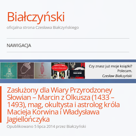
Białczyński
oficjalna strona Czesława Białczyńskiego
NAWIGACJA
Przejdź do treści
Zasłużony dla Wiary Przyrodzoney
Słowian – Marcin z Olkusza (1433 –
1493), mag, okultysta i astrolog króla
Macieja Korwina i Władysława
Jagiellończyka
Opublikowano
5 lipca 2014
przez
Białczyński