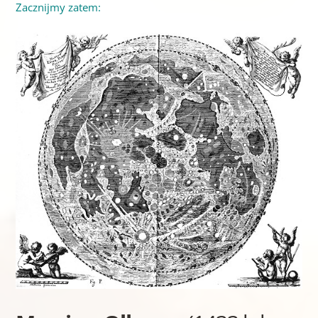
Zacznijmy zatem: