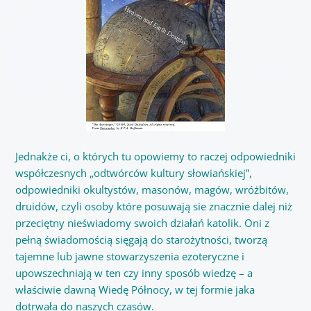
Jednakże ci, o których tu opowiemy to raczej odpowiedniki
współczesnych „odtwórców kultury słowiańskiej”,
odpowiedniki okultystów, masonów, magów, wróżbitów,
druidów, czyli osoby które posuwają sie znacznie dalej niż
przeciętny nieświadomy swoich działań katolik. Oni z
pełną świadomością sięgają do starożytności, tworzą
tajemne lub jawne stowarzyszenia ezoteryczne i
upowszechniają w ten czy inny sposób wiedzę – a
właściwie dawną Wiedę Północy, w tej formie jaka
dotrwała do naszych czasów.