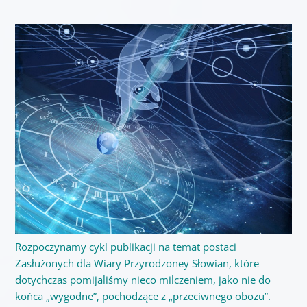
Rozpoczynamy cykl publikacji na temat postaci
Zasłużonych dla Wiary Przyrodzoney Słowian, które
dotychczas pomijaliśmy nieco milczeniem, jako nie do
końca „wygodne”, pochodzące z „przeciwnego obozu”.