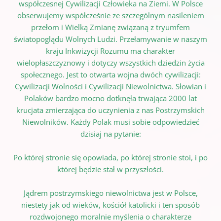
współczesnej Cywilizacji Człowieka na Ziemi. W Polsce
obserwujemy współcześnie ze szczególnym nasileniem
przełom i Wielką Zmianę związaną z tryumfem
światopoglądu Wolnych Ludzi. Przełamywanie w naszym
kraju Inkwizycji Rozumu ma charakter
wielopłaszczyznowy i dotyczy wszystkich dziedzin życia
społecznego. Jest to otwarta wojna dwóch cywilizacji:
Cywilizacji Wolności i Cywilizacji Niewolnictwa. Słowian i
Polaków bardzo mocno dotknęła trwająca 2000 lat
krucjata zmierzająca do uczynienia z nas Postrzymskich
Niewolników. Każdy Polak musi sobie odpowiedzieć
dzisiaj na pytanie:
Po której stronie się opowiada, po której stronie stoi, i po
której będzie stał w przyszłości.
Jądrem postrzymskiego niewolnictwa jest w Polsce,
niestety jak od wieków, kościół katolicki i ten sposób
rozdwojonego moralnie myślenia o charakterze