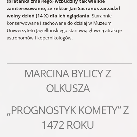
(bratanka zmarłego) wzbudziły tak wielkie
zainteresowanie, że rektor Jan Sacranus zarządził
wolny dzień (14 X) dla ich oglądania.
Starannie
konserwowane i zachowane do dzisiaj w Muzeum
Uniwersytetu Jagiellońskiego stanowią główną atrakcję
astronomów i kopernikologów.
MARCINA BYLICY Z
OLKUSZA
„PROGNOSTYK KOMETY” Z
1472 ROKU