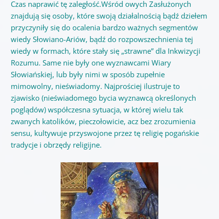
Czas naprawić tę zaległość.Wśród owych Zasłużonych
znajdują się osoby, które swoją działalnością bądź dziełem
przyczyniły się do ocalenia bardzo ważnych segmentów
wiedy Słowiano-Ariów, bądź do rozpowszechnienia tej
wiedy w formach, które stały się „strawne” dla Inkwizycji
Rozumu. Same nie były one wyznawcami Wiary
Słowiańskiej, lub były nimi w sposób zupełnie
mimowolny, nieświadomy. Najprościej ilustruje to
zjawisko (nieświadomego bycia wyznawcą określonych
poglądów) współczesna sytuacja, w której wielu tak
zwanych katolików, pieczołowicie, acz bez zrozumienia
sensu, kultywuje przyswojone przez tę religię pogańskie
tradycje i obrzędy religijne.