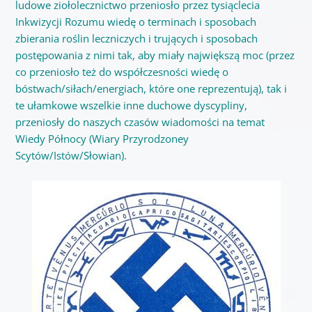
ludowe ziołolecznictwo przeniosło przez tysiąclecia
Inkwizycji Rozumu wiedę o terminach i sposobach
zbierania roślin leczniczych i trujących i sposobach
postępowania z nimi tak, aby miały największą moc (przez
co przeniosło też do współczesności wiedę o
bóstwach/siłach/energiach, które one reprezentują), tak i
te ułamkowe wszelkie inne duchowe dyscypliny,
przeniosły do naszych czasów wiadomości na temat
Wiedy Północy (Wiary Przyrodzoney
Scytów/Istów/Słowian).