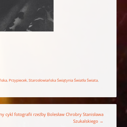
ańska
,
Przypiecek
,
Starosłowiańska Świątynia Światła Świata
,
ny cykl fotografii rzeźby Bolesław Chrobry Stanisława
Szukalskiego
→