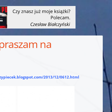
apraszam na
rzypiecek.blogspot.com/2013/12/0612.html