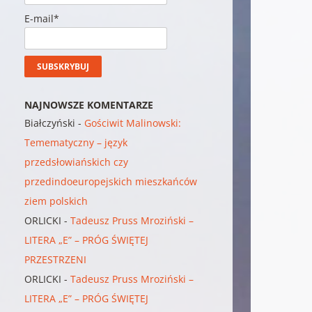
E-mail*
NAJNOWSZE KOMENTARZE
Białczyński
-
Gościwit Malinowski:
Temematyczny – język
przedsłowiańskich czy
przedindoeuropejskich mieszkańców
ziem polskich
ORLICKI
-
Tadeusz Pruss Mroziński –
LITERA „E” – PRÓG ŚWIĘTEJ
PRZESTRZENI
ORLICKI
-
Tadeusz Pruss Mroziński –
LITERA „E” – PRÓG ŚWIĘTEJ