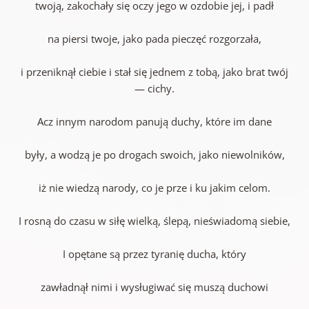
twoją, zakochały się oczy jego w ozdobie jej, i padł
na piersi twoje, jako pada pieczęć rozgorzała,
i przeniknął ciebie i stał się jednem z tobą, jako brat twój
— cichy.
Acz innym narodom panują duchy, które im dane
były, a wodzą je po drogach swoich, jako niewolników,
iż nie wiedzą narody, co je prze i ku jakim celom.
I rosną do czasu w siłę wielką, ślepą, nieświadomą siebie,
I opętane są przez tyranię ducha, który
zawładnął nimi i wysługiwać się muszą duchowi