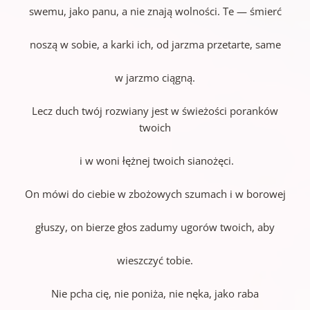
swemu, jako panu, a nie znają wolności. Te — śmierć
noszą w sobie, a karki ich, od jarzma przetarte, same
w jarzmo ciągną.
Lecz duch twój rozwiany jest w świeżości poranków
twoich
i w woni łężnej twoich sianożęci.
On mówi do ciebie w zbożowych szumach i w borowej
głuszy, on bierze głos zadumy ugorów twoich, aby
wieszczyć tobie.
Nie pcha cię, nie poniża, nie nęka, jako raba