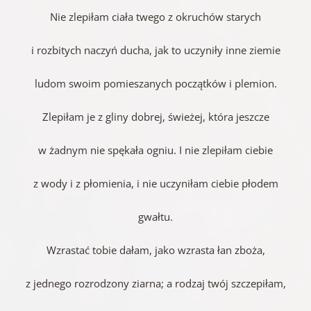
Nie zlepiłam ciała twego z okruchów starych
i rozbitych naczyń ducha, jak to uczyniły inne ziemie
ludom swoim pomieszanych początków i plemion.
Zlepiłam je z gliny dobrej, świeżej, która jeszcze
w żadnym nie spękała ogniu. I nie zlepiłam ciebie
z wody i z płomienia, i nie uczyniłam ciebie płodem
gwałtu.
Wzrastać tobie dałam, jako wzrasta łan zboża,
z jednego rozrodzony ziarna; a rodzaj twój szczepiłam,