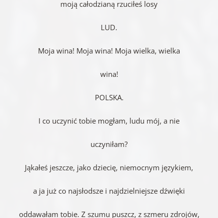
moją całodzianą rzuciłeś losy
LUD.
Moja wina! Moja wina! Moja wielka, wielka
wina!
POLSKA.
I co uczynić tobie mogłam, ludu mój, a nie
uczyniłam?
Jąkałeś jeszcze, jako dziecię, niemocnym językiem,
a ja już co najsłodsze i najdzielniejsze dźwięki
oddawałam tobie. Z szumu puszcz, z szmeru zdrojów,