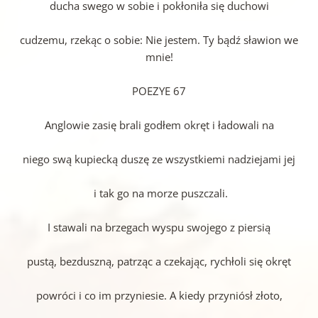
ducha swego w sobie i pokłoniła się duchowi
cudzemu, rzekąc o sobie: Nie jestem. Ty bądź sławion we
mnie!
POEZYE 67
Anglowie zasię brali godłem okręt i ładowali na
niego swą kupiecką duszę ze wszystkiemi nadziejami jej
i tak go na morze puszczali.
I stawali na brzegach wyspu swojego z piersią
pustą, bezduszną, patrząc a czekając, rychłoli się okręt
powróci i co im przyniesie. A kiedy przyniósł złoto,