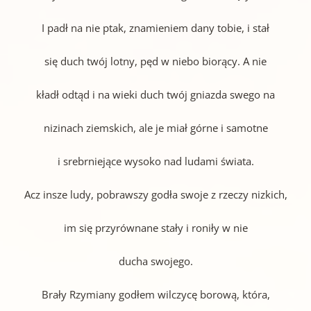
I padł na nie ptak, znamieniem dany tobie, i stał
się duch twój lotny, pęd w niebo biorący. A nie
kładł odtąd i na wieki duch twój gniazda swego na
nizinach ziemskich, ale je miał górne i samotne
i srebrniejące wysoko nad ludami świata.
Acz insze ludy, pobrawszy godła swoje z rzeczy nizkich,
im się przyrównane stały i roniły w nie
ducha swojego.
Brały Rzymiany godłem wilczycę borową, która,