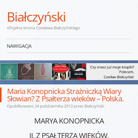
Białczyński
oficjalna strona Czesława Białczyńskiego
NAWIGACJA
Przejdź do treści
Maria Konopnicka Strażniczką Wiary
Słowian? Z Psałterza wieków – Polska.
Opublikowano
24 października 2013
przez
Białczyński
MARYA KONOPNICKA
II. Z PSAŁTERZA WIEKÓW.