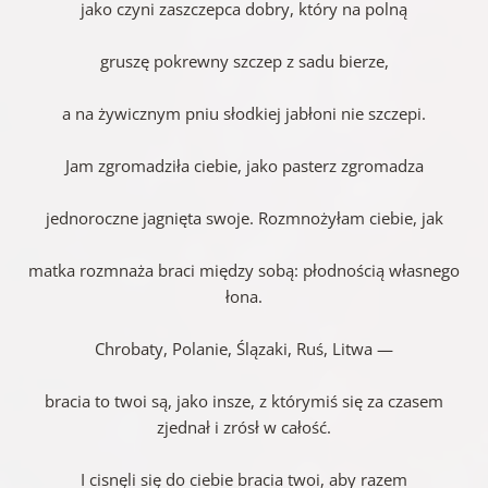
jako czyni zaszczepca dobry, który na polną
gruszę pokrewny szczep z sadu bierze,
a na żywicznym pniu słodkiej jabłoni nie szczepi.
Jam zgromadziła ciebie, jako pasterz zgromadza
jednoroczne jagnięta swoje. Rozmnożyłam ciebie, jak
matka rozmnaża braci między sobą: płodnością własnego
łona.
Chrobaty, Polanie, Ślązaki, Ruś, Litwa —
bracia to twoi są, jako insze, z którymiś się za czasem
zjednał i zrósł w całość.
I cisnęli się do ciebie bracia twoi, aby razem