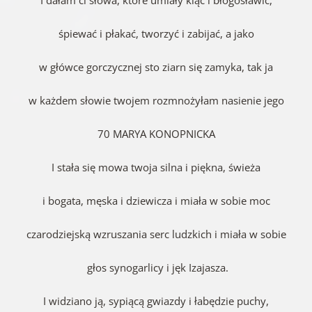
śpiewać i płakać, tworzyć i zabijać, a jako
w główce gorczycznej sto ziarn się zamyka, tak ja
w każdem słowie twojem rozmnożyłam nasienie jego
70 MARYA KONOPNICKA
I stała się mowa twoja silna i piękna, świeża
i bogata, męska i dziewicza i miała w sobie moc
czarodziejską wzruszania serc ludzkich i miała w sobie
głos synogarlicy i jęk Izajasza.
I widziano ją, sypiącą gwiazdy i łabędzie puchy,