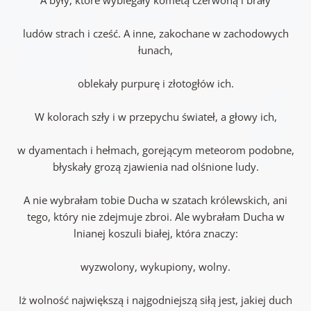
ludów strach i cześć. A inne, zakochane w zachodowych
łunach,
oblekały purpurę i złotogłów ich.
W kolorach szły i w przepychu świateł, a głowy ich,
w dyamentach i hełmach, gorejącym meteorom podobne,
błyskały grozą zjawienia nad olśnione ludy.
A nie wybrałam tobie Ducha w szatach królewskich, ani
tego, który nie zdejmuje zbroi. Ale wybrałam Ducha w
lnianej koszuli białej, która znaczy:
wyzwolony, wykupiony, wolny.
Iż wolność największą i najgodniejszą siłą jest, jakiej duch