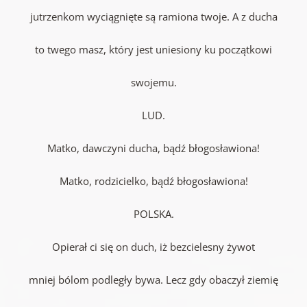
jutrzenkom wyciągnięte są ramiona twoje. A z ducha
to twego masz, który jest uniesiony ku początkowi
swojemu.
LUD.
Matko, dawczyni ducha, bądź błogosławiona!
Matko, rodzicielko, bądź błogosławiona!
POLSKA.
Opierał ci się on duch, iż bezcielesny żywot
mniej bólom podległy bywa. Lecz gdy obaczył ziemię