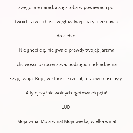
swego; ale naradza się z tobą w powiewach pól
twoich, a w cichości węgłów twej chaty przemawia
do ciebie.
Nie gnębi cię, nie gwałci prawdy twojej; jarzma
chciwości, okrucieństwa, podstępu nie kładzie na
szyję twoją. Boje, w które cię rzucał, te za wolność były.
A ty ojczyźnie wolnych zgotowałeś pęta!
LUD.
Moja wina! Moja wina! Moja wielka, wielka wina!