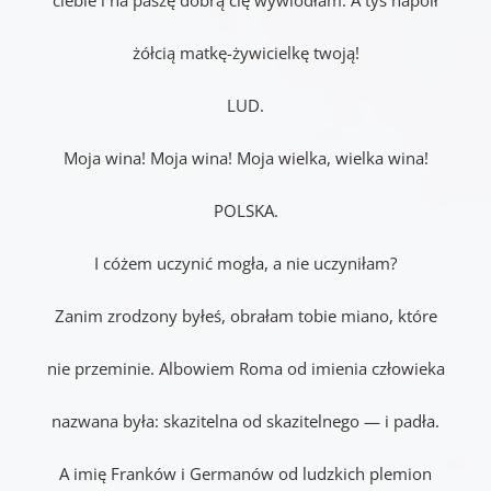
żółcią matkę-żywicielkę twoją!
LUD.
Moja wina! Moja wina! Moja wielka, wielka wina!
POLSKA.
I cóżem uczynić mogła, a nie uczyniłam?
Zanim zrodzony byłeś, obrałam tobie miano, które
nie przeminie. Albowiem Roma od imienia człowieka
nazwana była: skazitelna od skazitelnego — i padła.
A imię Franków i Germanów od ludzkich plemion