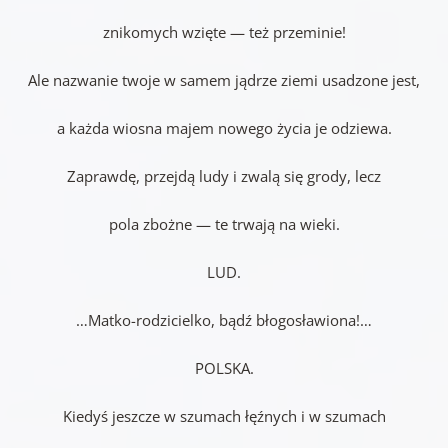
znikomych wzięte — też przeminie!
Ale nazwanie twoje w samem jądrze ziemi usadzone jest,
a każda wiosna majem nowego życia je odziewa.
Zaprawdę, przejdą ludy i zwalą się grody, lecz
pola zbożne — te trwają na wieki.
LUD.
…Matko-rodzicielko, bądź błogosławiona!…
POLSKA.
Kiedyś jeszcze w szumach łęźnych i w szumach