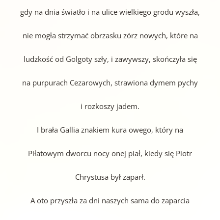
gdy na dnia światło i na ulice wielkiego grodu wyszła,
nie mogła strzymać obrzasku zórz nowych, które na
ludzkość od Golgoty szły, i zawywszy, skończyła się
na purpurach Cezarowych, strawiona dymem pychy
i rozkoszy jadem.
I brała Gallia znakiem kura owego, który na
Piłatowym dworcu nocy onej piał, kiedy się Piotr
Chrystusa był zaparł.
A oto przyszła za dni naszych sama do zaparcia