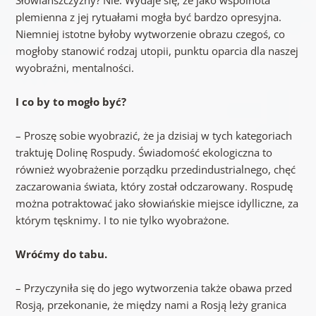
plemienna z jej rytuałami mogła być bardzo opresyjna.
Niemniej istotne byłoby wytworzenie obrazu czegoś, co
mogłoby stanowić rodzaj utopii, punktu oparcia dla naszej
wyobraźni, mentalności.
I co by to mogło być?
– Proszę sobie wyobrazić, że ja dzisiaj w tych kategoriach
traktuję Dolinę Rospudy. Świadomość ekologiczna to
również wyobrażenie porządku przedindustrialnego, chęć
zaczarowania świata, który został odczarowany. Rospudę
można potraktować jako słowiańskie miejsce idylliczne, za
którym tęsknimy. I to nie tylko wyobrażone.
Wróćmy do tabu.
– Przyczyniła się do jego wytworzenia także obawa przed
Rosją, przekonanie, że między nami a Rosją leży granica