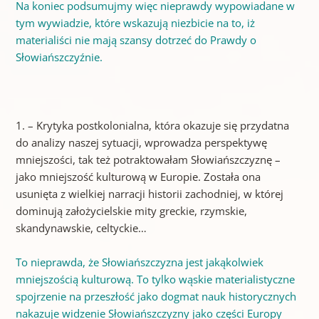
Na koniec podsumujmy więc nieprawdy wypowiadane w
tym wywiadzie, które wskazują niezbicie na to, iż
materialiści nie mają szansy dotrzeć do Prawdy o
Słowiańszczyźnie.
1. – Krytyka postkolonialna, która okazuje się przydatna
do analizy naszej sytuacji, wprowadza perspektywę
mniejszości, tak też potraktowałam Słowiańszczyznę –
jako mniejszość kulturową w Europie. Została ona
usunięta z wielkiej narracji historii zachodniej, w której
dominują założycielskie mity greckie, rzymskie,
skandynawskie, celtyckie…
To nieprawda, że Słowiańszczyzna jest jakąkolwiek
mniejszością kulturową. To tylko wąskie materialistyczne
spojrzenie na przeszłość jako dogmat nauk historycznych
nakazuje widzenie Słowiańszczyzny jako części Europy