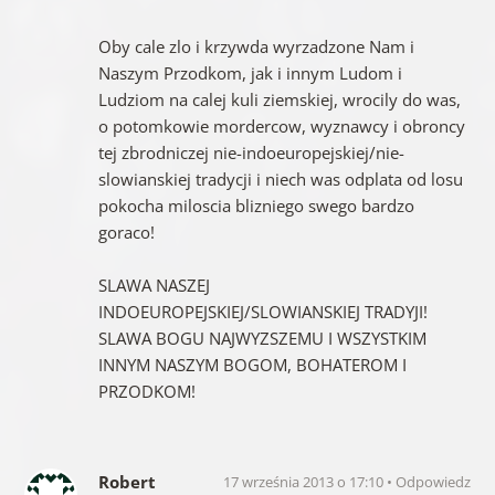
Oby cale zlo i krzywda wyrzadzone Nam i
Naszym Przodkom, jak i innym Ludom i
Ludziom na calej kuli ziemskiej, wrocily do was,
o potomkowie mordercow, wyznawcy i obroncy
tej zbrodniczej nie-indoeuropejskiej/nie-
slowianskiej tradycji i niech was odplata od losu
pokocha miloscia blizniego swego bardzo
goraco!
SLAWA NASZEJ
INDOEUROPEJSKIEJ/SLOWIANSKIEJ TRADYJI!
SLAWA BOGU NAJWYZSZEMU I WSZYSTKIM
INNYM NASZYM BOGOM, BOHATEROM I
PRZODKOM!
Robert
17 września 2013 o 17:10
Odpowiedz