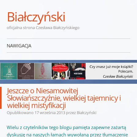
Białczyński
oficjalna strona Czesława Białczyńskiego
NAWIGACJA
Przejdź do treści
Jeszcze o Niesamowitej
Słowiańszczyźnie, wielkiej tajemnicy i
wielkiej mistyfikacji
Opublikowano
17 września 2013
przez
Białczyński
Wielu z czytelników tego blogu pamięta zapewne zażartą
dyskusję na naszych łamach wywołaną przez tłumaczenie