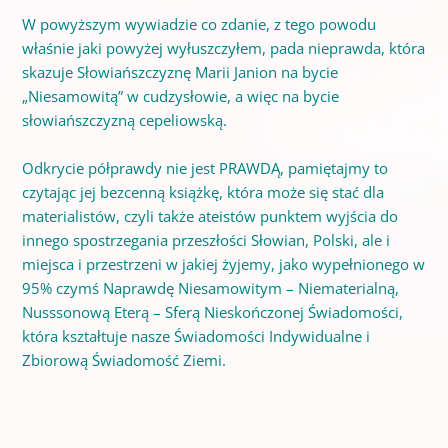
W powyższym wywiadzie co zdanie, z tego powodu
właśnie jaki powyżej wyłuszczyłem, pada nieprawda, która
skazuje Słowiańszczyznę Marii Janion na bycie
„Niesamowitą” w cudzysłowie, a więc na bycie
słowiańszczyzną cepeliowską.
Odkrycie półprawdy nie jest PRAWDĄ, pamiętajmy to
czytając jej bezcenną książkę, która może się stać dla
materialistów, czyli także ateistów punktem wyjścia do
innego spostrzegania przeszłości Słowian, Polski, ale i
miejsca i przestrzeni w jakiej żyjemy, jako wypełnionego w
95% czymś Naprawdę Niesamowitym – Niematerialną,
Nusssonową Eterą – Sferą Nieskończonej Świadomości,
która kształtuje nasze Świadomości Indywidualne i
Zbiorową Świadomość Ziemi.