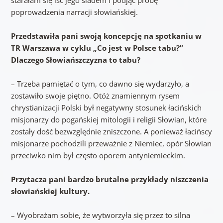
poprowadzenia narracji słowiańskiej.
Przedstawiła pani swoją koncepcję na spotkaniu w
TR Warszawa w cyklu „Co jest w Polsce tabu?”
Dlaczego Słowiańszczyzna to tabu?
– Trzeba pamiętać o tym, co dawno się wydarzyło, a
zostawiło swoje piętno. Otóż znamiennym rysem
chrystianizacji Polski był negatywny stosunek łacińskich
misjonarzy do pogańskiej mitologii i religii Słowian, które
zostały dość bezwzględnie zniszczone. A ponieważ łacińscy
misjonarze pochodzili przeważnie z Niemiec, opór Słowian
przeciwko nim był często oporem antyniemieckim.
Przytacza pani bardzo brutalne przykłady niszczenia
słowiańskiej kultury.
– Wyobrażam sobie, że wytworzyła się przez to silna