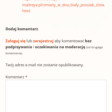
maitreya.pl/zmiany_w_dna_bialy_proszek_zlota.
html
Dodaj komentarz
Zaloguj się
lub
zarejestruj
aby komentować
bez
podpisywania
i
oczekiwania na moderację
(od drugiego
.
komentarza)
Twój adres e-mail nie zostanie opublikowany.
Komentarz
*