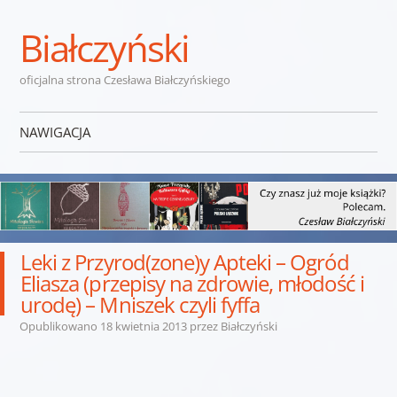
Białczyński
oficjalna strona Czesława Białczyńskiego
NAWIGACJA
Przejdź do treści
Leki z Przyrod(zone)y Apteki – Ogród
Eliasza (przepisy na zdrowie, młodość i
urodę) – Mniszek czyli fyffa
Opublikowano
18 kwietnia 2013
przez
Białczyński