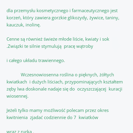
dla przemysłu kosmetycznego i farmaceutycznego jest
korzeń, który zawiera gorzkie glikozydy, żywice, taniny,
kauczuk, inolinę.
Cenne są również świeże młode liście, kwiaty i sok
.Związki te silnie stymulują pracę wątroby
i całego układu trawiennego.
Wczesnowiosenna roślina o pięknych, żółtych
kwiatkach i dużych liściach, przypominających kształtem
zęby lwa doskonale nadaje się do oczyszczającej kuracji
wiosennej.
Jeżeli tylko mamy możliwość polecam przez okres
kwitnienia zjadać codziennie do 7 kwiatków
wraz z rurką .