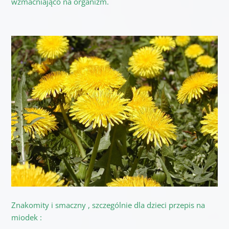
wzmacniająco na organizm.
Znakomity i smaczny , szczególnie dla dzieci przepis na
miodek :