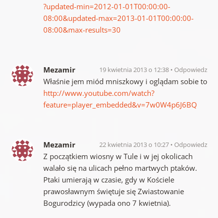
?updated-min=2012-01-01T00:00:00-
08:00&updated-max=2013-01-01T00:00:00-
08:00&max-results=30
Mezamir
19 kwietnia 2013 o 12:38
Odpowiedz
Właśnie jem miód mniszkowy i oglądam sobie to
http://www.youtube.com/watch?
feature=player_embedded&v=7w0W4p6J6BQ
Mezamir
22 kwietnia 2013 o 10:27
Odpowiedz
Z początkiem wiosny w Tule i w jej okolicach
walało się na ulicach pełno martwych ptaków.
Ptaki umierają w czasie, gdy w Kościele
prawosławnym świętuje się Zwiastowanie
Bogurodzicy (wypada ono 7 kwietnia).