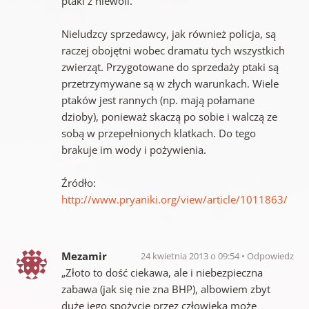
ptaki z niewoli.
Nieludzcy sprzedawcy, jak również policja, są
raczej obojętni wobec dramatu tych wszystkich
zwierząt. Przygotowane do sprzedaży ptaki są
przetrzymywane są w złych warunkach. Wiele
ptaków jest rannych (np. mają połamane
dzioby), ponieważ skaczą po sobie i walczą ze
sobą w przepełnionych klatkach. Do tego
brakuje im wody i pożywienia.
Źródło:
http://www.pryaniki.org/view/article/1011863/
Mezamir
24 kwietnia 2013 o 09:54
Odpowiedz
„Złoto to dość ciekawa, ale i niebezpieczna
zabawa (jak się nie zna BHP), albowiem zbyt
duże jego spożycie przez człowieka może