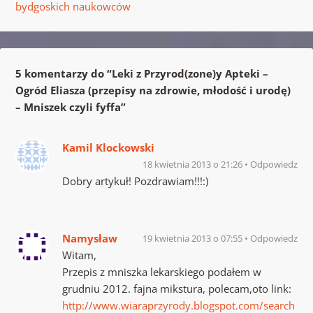
bydgoskich naukowców
5 komentarzy do “
Leki z Przyrod(zone)y Apteki –
Ogród Eliasza (przepisy na zdrowie, młodość i urodę)
– Mniszek czyli fyffa
”
Kamil Klockowski
18 kwietnia 2013 o 21:26
Odpowiedz
Dobry artykuł! Pozdrawiam!!!:)
Namysław
19 kwietnia 2013 o 07:55
Odpowiedz
Witam,
Przepis z mniszka lekarskiego podałem w
grudniu 2012. fajna mikstura, polecam,oto link:
http://www.wiaraprzyrody.blogspot.com/search