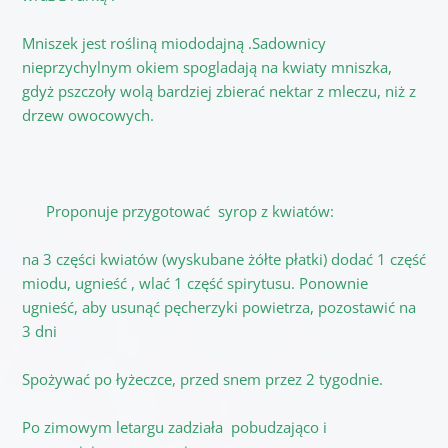
Mniszek jest rośliną miododajną .Sadownicy
nieprzychylnym okiem spogladają na kwiaty mniszka,
gdyż pszczoły wolą bardziej zbierać nektar z mleczu, niż z
drzew owocowych.
Proponuje przygotować syrop z kwiatów:
na 3 części kwiatów (wyskubane żółte płatki) dodać 1 część
miodu, ugnieść , wlać 1 część spirytusu. Ponownie
ugnieść, aby usunąć pęcherzyki powietrza, pozostawić na
3 dni
Spożywać po łyżeczce, przed snem przez 2 tygodnie.
Po zimowym letargu zadziała pobudzająco i