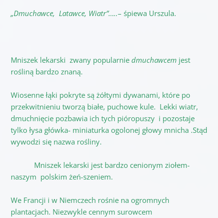
„Dmuchawce, Latawce, Wiatr”…..
– śpiewa Urszula.
Mniszek lekarski zwany popularnie
dmuchawcem
jest
rośliną bardzo znaną.
Wiosenne łąki pokryte są żółtymi dywanami, które po
przekwitnieniu tworzą białe, puchowe kule. Lekki wiatr,
dmuchnięcie pozbawia ich tych pióropuszy i pozostaje
tylko łysa główka- miniaturka ogolonej głowy mnicha .Stąd
wywodzi się nazwa rośliny.
Mniszek lekarski jest bardzo cenionym ziołem-
naszym polskim żeń-szeniem.
We Francji i w Niemczech rośnie na ogromnych
plantacjach. Niezwykle cennym surowcem