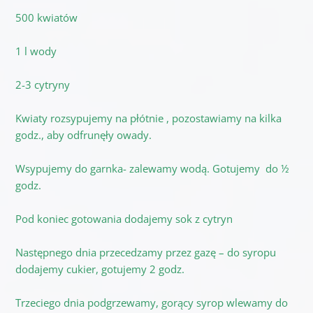
500 kwiatów
1 l wody
2-3 cytryny
Kwiaty rozsypujemy na płótnie , pozostawiamy na kilka
godz., aby odfrunęły owady.
Wsypujemy do garnka- zalewamy wodą. Gotujemy do ½
godz.
Pod koniec gotowania dodajemy sok z cytryn
Następnego dnia przecedzamy przez gazę – do syropu
dodajemy cukier, gotujemy 2 godz.
Trzeciego dnia podgrzewamy, gorący syrop wlewamy do