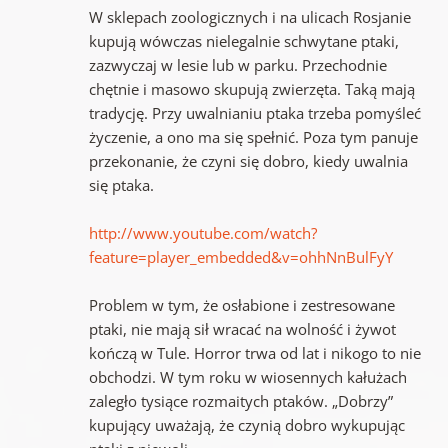
W sklepach zoologicznych i na ulicach Rosjanie
kupują wówczas nielegalnie schwytane ptaki,
zazwyczaj w lesie lub w parku. Przechodnie
chętnie i masowo skupują zwierzęta. Taką mają
tradycję. Przy uwalnianiu ptaka trzeba pomyśleć
życzenie, a ono ma się spełnić. Poza tym panuje
przekonanie, że czyni się dobro, kiedy uwalnia
się ptaka.
http://www.youtube.com/watch?
feature=player_embedded&v=ohhNnBulFyY
Problem w tym, że osłabione i zestresowane
ptaki, nie mają sił wracać na wolność i żywot
kończą w Tule. Horror trwa od lat i nikogo to nie
obchodzi. W tym roku w wiosennych kałużach
zaległo tysiące rozmaitych ptaków. „Dobrzy”
kupujący uważają, że czynią dobro wykupując