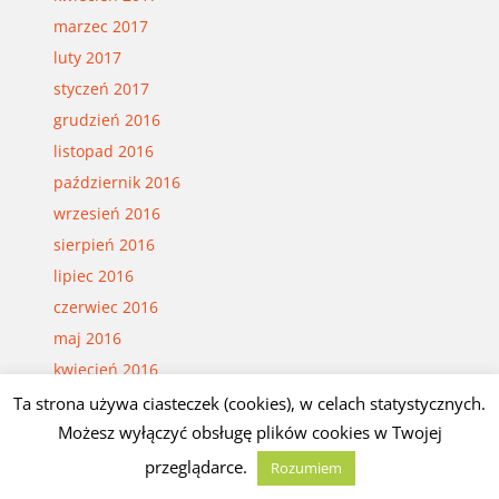
marzec 2017
luty 2017
styczeń 2017
grudzień 2016
listopad 2016
październik 2016
wrzesień 2016
sierpień 2016
lipiec 2016
czerwiec 2016
maj 2016
kwiecień 2016
marzec 2016
Ta strona używa ciasteczek (cookies), w celach statystycznych.
Możesz wyłączyć obsługę plików cookies w Twojej
luty 2016
styczeń 2016
przeglądarce.
Rozumiem
grudzień 2015