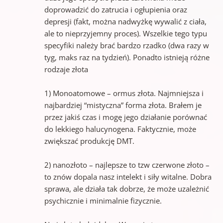
doprowadzić do zatrucia i ogłupienia oraz
depresji (fakt, można nadwyżkę wywalić z ciała,
ale to nieprzyjemny proces). Wszelkie tego typu
specyfiki należy brać bardzo rzadko (dwa razy w
tyg, maks raz na tydzień). Ponadto istnieją różne
rodzaje złota
1) Monoatomowe – ormus złota. Najmniejsza i
najbardziej “mistyczna” forma złota. Brałem je
przez jakiś czas i mogę jego działanie porównać
do lekkiego halucynogena. Faktycznie, może
zwiększać produkcję DMT.
2) nanozłoto – najlepsze to tzw czerwone złoto –
to znów dopala nasz intelekt i siły witalne. Dobra
sprawa, ale działa tak dobrze, że może uzależnić
psychicznie i minimalnie fizycznie.