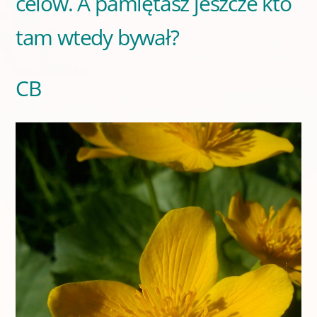
celów. A pamiętasz jeszcze kto
tam wtedy bywał?
CB