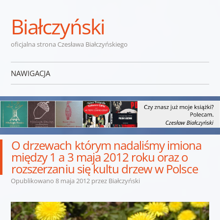
Białczyński
oficjalna strona Czesława Białczyńskiego
NAWIGACJA
Przejdź do treści
O drzewach którym nadaliśmy imiona
między 1 a 3 maja 2012 roku oraz o
rozszerzaniu się kultu drzew w Polsce
Opublikowano
8 maja 2012
przez
Białczyński