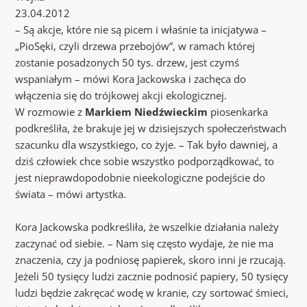
23.04.2012
– Są akcje, które nie są picem i właśnie ta inicjatywa –
„PioSęki, czyli drzewa przebojów”, w ramach której
zostanie posadzonych 50 tys. drzew, jest czymś
wspaniałym – mówi Kora Jackowska i zachęca do
włączenia się do trójkowej akcji ekologicznej.
W rozmowie z
Markiem Niedźwieckim
piosenkarka
podkreśliła, że brakuje jej w dzisiejszych społeczeństwach
szacunku dla wszystkiego, co żyje. – Tak było dawniej, a
dziś człowiek chce sobie wszystko podporządkować, to
jest nieprawdopodobnie nieekologiczne podejście do
świata – mówi artystka.
Kora Jackowska podkreśliła, że wszelkie działania należy
zaczynać od siebie. – Nam się często wydaje, że nie ma
znaczenia, czy ja podniosę papierek, skoro inni je rzucają.
Jeżeli 50 tysięcy ludzi zacznie podnosić papiery, 50 tysięcy
ludzi będzie zakręcać wodę w kranie, czy sortować śmieci,