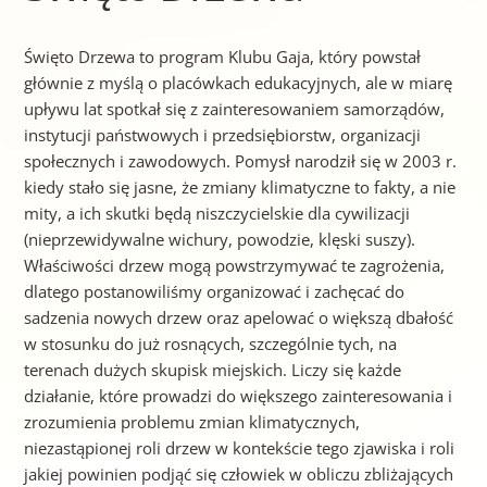
Święto Drzewa to program Klubu Gaja, który powstał
głównie z myślą o placówkach edukacyjnych, ale w miarę
upływu lat spotkał się z zainteresowaniem samorządów,
instytucji państwowych i przedsiębiorstw, organizacji
społecznych i zawodowych. Pomysł narodził się w 2003 r.
kiedy stało się jasne, że zmiany klimatyczne to fakty, a nie
mity, a ich skutki będą niszczycielskie dla cywilizacji
(nieprzewidywalne wichury, powodzie, klęski suszy).
Właściwości drzew mogą powstrzymywać te zagrożenia,
dlatego postanowiliśmy organizować i zachęcać do
sadzenia nowych drzew oraz apelować o większą dbałość
w stosunku do już rosnących, szczególnie tych, na
terenach dużych skupisk miejskich. Liczy się każde
działanie, które prowadzi do większego zainteresowania i
zrozumienia problemu zmian klimatycznych,
niezastąpionej roli drzew w kontekście tego zjawiska i roli
jakiej powinien podjąć się człowiek w obliczu zbliżających