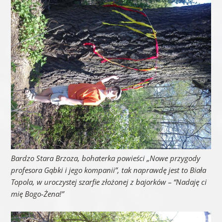
Bardzo Stara Brzoza,
bohaterka powieści „Nowe przygody
profesora Gąbki i jego kompanii”, tak naprawdę jest to Biała
Topola,
w uroczystej szarfie złożonej z bajorków – “Nadaję ci
mię Bogo-Żena!”