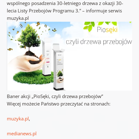
wspólnego posadzenia 30-letniego drzewa z okazji 30-
lecia Listy Przebojów Programu 3.” – informuje serwis
muzyka.pl
Baner akcji „PioSęki, czyli drzewa przebojów”
Więcej możecie Państwo przeczytać na stronach:
muzyka.pl
,
medianews.pl