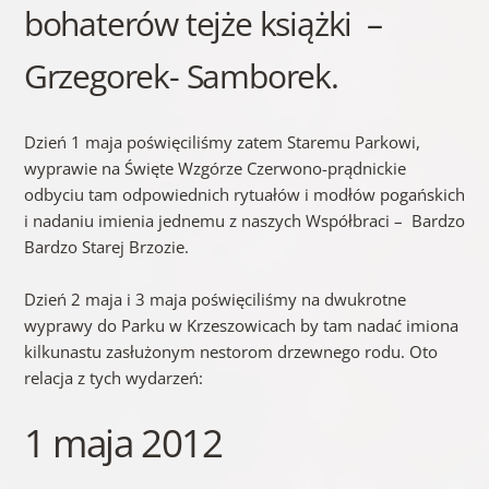
bohaterów tejże książki –
Grzegorek- Samborek.
Dzień 1 maja poświęciliśmy zatem Staremu Parkowi,
wyprawie na Święte Wzgórze Czerwono-prądnickie
odbyciu tam odpowiednich rytuałów i modłów pogańskich
i nadaniu imienia jednemu z naszych Współbraci – Bardzo
Bardzo Starej Brzozie.
Dzień 2 maja i 3 maja poświęciliśmy na dwukrotne
wyprawy do Parku w Krzeszowicach by tam nadać imiona
kilkunastu zasłużonym nestorom drzewnego rodu. Oto
relacja z tych wydarzeń:
1 maja 2012