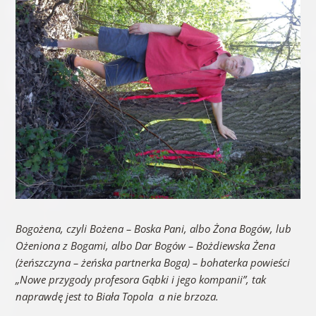
Bogożena, czyli Bożena – Boska Pani, albo Żona Bogów, lub
Ożeniona z Bogami, albo Dar Bogów – Bożdiewska Żena
(żeńszczyna – żeńska partnerka Boga) –
bohaterka powieści
„Nowe przygody profesora Gąbki i jego kompanii”, tak
naprawdę jest to Biała Topola a nie brzoza.