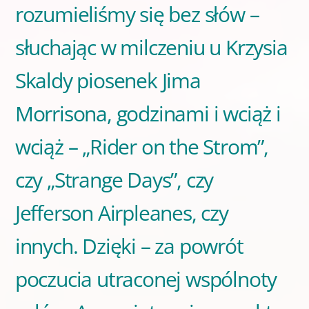
rozumieliśmy się bez słów –
słuchając w milczeniu u Krzysia
Skaldy piosenek Jima
Morrisona, godzinami i wciąż i
wciąż – „Rider on the Strom”,
czy „Strange Days”, czy
Jefferson Airpleanes, czy
innych. Dzięki – za powrót
poczucia utraconej wspólnoty