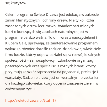
się kryzysów.
Celem programu Święto Drzewa jest edukacja w zakresie
zmian klimatycznych i ochrony drzew. Nie tylko liczba
zasadzonych drzew lecz rozwój świadomości młodych
ludzi o kurczących się zasobach naturalnych jest w
programie bardzo ważna. To oni, wraz z nauczycielami i
Klubem Gaja, sprawiają, że zainteresowanie programem
wykazują również dorośli: rodzice, dziadkowie, właściciele
firm; ludzie, którzy odpowiedzialni są za rozwój lokalnych
społeczności – samorządowcy i członkowie organizacji
pozarządowych oraz specjaliści z różnych branż, którzy
przyjmują ze szkół zaproszenia na pogadanki, prelekcje i
warsztaty. Sadzenie drzew jest uniwersalnym przesłaniem
dla każdego człowieka, który docenia znaczenie zieleni w
codziennym życiu.
http://swietodrzewa.pl/?cat=17