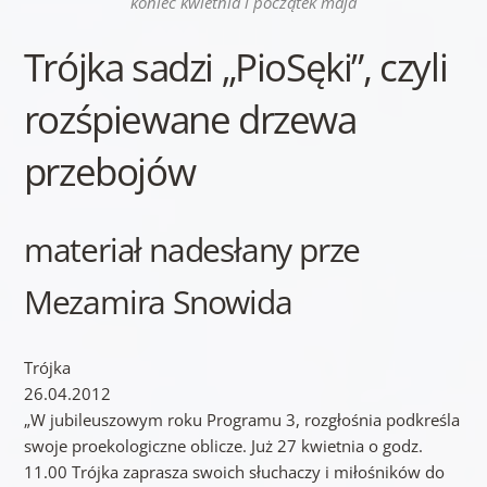
koniec kwietnia i początek maja
Trójka sadzi „PioSęki”, czyli
rozśpiewane drzewa
przebojów
materiał nadesłany prze
Mezamira Snowida
Trójka
26.04.2012
„W jubileuszowym roku Programu 3, rozgłośnia podkreśla
swoje proekologiczne oblicze. Już 27 kwietnia o godz.
11.00 Trójka zaprasza swoich słuchaczy i miłośników do