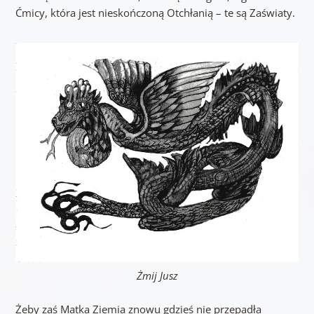
Ćmicy, która jest nieskończoną Otchłanią – te są Zaświaty.
Żmij Jusz
Żeby zaś Matka Ziemia znowu gdzieś nie przepadła