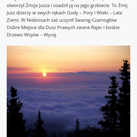
stworzył Żmija Jusza i osadził ją na jego grzbiecie. To Żmij
Jusz dzierży w swych rękach Gody – Pory i Wieki – Lata
Ziemi. W Niebiosach zaś uczynił Swarog-Czarnogłów
Dobre Miejsce dla Dusz Prawych zwane Rajec i boskie
Drzewo Wojów – Wyraj.