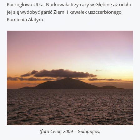
Kaczogłowa Utka. Nurkowała trzy razy w Głębinę aż udało
jej się wydobyć garść Ziemi i kawałek uszczerbionego
Kamienia Ałatyra.
(foto Ceiog 2009 – Galapagos)