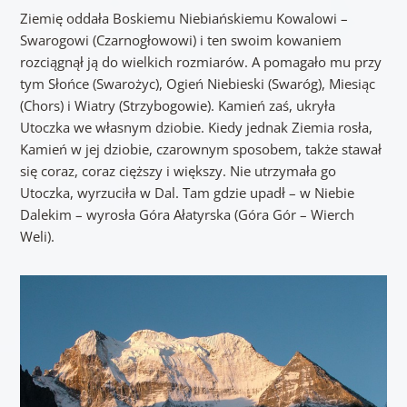
Ziemię oddała Boskiemu Niebiańskiemu Kowalowi –
Swarogowi (Czarnogłowowi) i ten swoim kowaniem
rozciągnął ją do wielkich rozmiarów. A pomagało mu przy
tym Słońce (Swarożyc), Ogień Niebieski (Swaróg), Miesiąc
(Chors) i Wiatry (Strzybogowie). Kamień zaś, ukryła
Utoczka we własnym dziobie. Kiedy jednak Ziemia rosła,
Kamień w jej dziobie, czarownym sposobem, także stawał
się coraz, coraz cięższy i większy. Nie utrzymała go
Utoczka, wyrzuciła w Dal. Tam gdzie upadł – w Niebie
Dalekim – wyrosła Góra Ałatyrska (Góra Gór – Wierch
Weli).