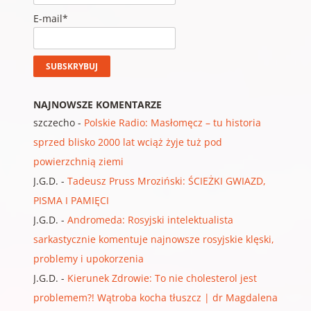
E-mail*
NAJNOWSZE KOMENTARZE
szczecho
-
Polskie Radio: Masłomęcz – tu historia
sprzed blisko 2000 lat wciąż żyje tuż pod
powierzchnią ziemi
J.G.D.
-
Tadeusz Pruss Mroziński: ŚCIEŻKI GWIAZD,
PISMA I PAMIĘCI
J.G.D.
-
Andromeda: Rosyjski intelektualista
sarkastycznie komentuje najnowsze rosyjskie klęski,
problemy i upokorzenia
J.G.D.
-
Kierunek Zdrowie: To nie cholesterol jest
problemem?! Wątroba kocha tłuszcz | dr Magdalena