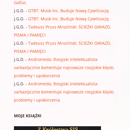
Gallus
J.G.D.
-
GTBT: Musk Inc. Buduje Nową Cywilizację.
J.G.D.
-
GTBT: Musk Inc. Buduje Nową Cywilizację.
J.G.D.
-
Tadeusz Pruss Mroziński: ŚCIEŻKI GWIAZD,
PISMA I PAMIĘCI
J.G.D.
-
Tadeusz Pruss Mroziński: ŚCIEŻKI GWIAZD,
PISMA I PAMIĘCI
J.G.D.
-
Andromeda: Rosyjski intelektualista
sarkastycznie komentuje najnowsze rosyjskie klęski,
problemy i upokorzenia
J.G.D.
-
Andromeda: Rosyjski intelektualista
sarkastycznie komentuje najnowsze rosyjskie klęski,
problemy i upokorzenia
MOJE KSIĄŻKI