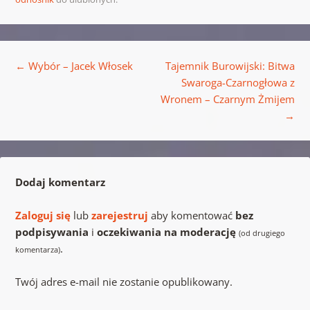
Nawigacja wpisu
←
Wybór – Jacek Włosek
Tajemnik Burowijski: Bitwa
Swaroga-Czarnogłowa z
Wronem – Czarnym Żmijem
→
Dodaj komentarz
Zaloguj się
lub
zarejestruj
aby komentować
bez
podpisywania
i
oczekiwania na moderację
(od drugiego
.
komentarza)
Twój adres e-mail nie zostanie opublikowany.