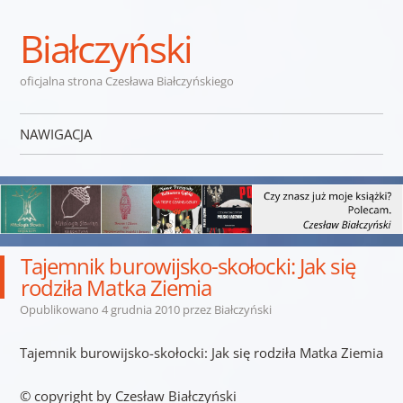
Białczyński
oficjalna strona Czesława Białczyńskiego
NAWIGACJA
Przejdź do treści
Tajemnik burowijsko-skołocki: Jak się
rodziła Matka Ziemia
Opublikowano
4 grudnia 2010
przez
Białczyński
Tajemnik burowijsko-skołocki: Jak się rodziła Matka Ziemia
© copyright by Czesław Białczyński