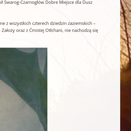
nił Swarog-Czarnogłów Dobre Miejsce dla Dusz
ne z wszystkich czterech dziedzin zaziemskich –
 Założy oraz z Ćmistej Otłchani, nie nachodzą się