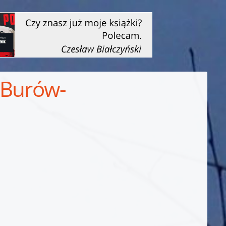
 Burów-