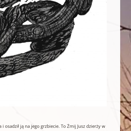
 osadził ją na jego grzbiecie. To Żmij Jusz dzierży w