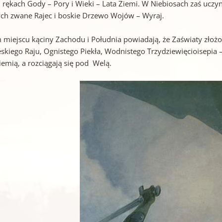
 rękach Gody – Pory i Wieki – Lata Ziemi. W Niebiosach zaś uczy
ch zwane Rajec i boskie Drzewo Wojów – Wyraj.
 miejscu kąciny Zachodu i Południa powiadają, że Zaświaty złożo
skiego Raju, Ognistego Piekła, Wodnistego Trzydziewięcioisepia –
iemią, a rozciągają się pod Welą.