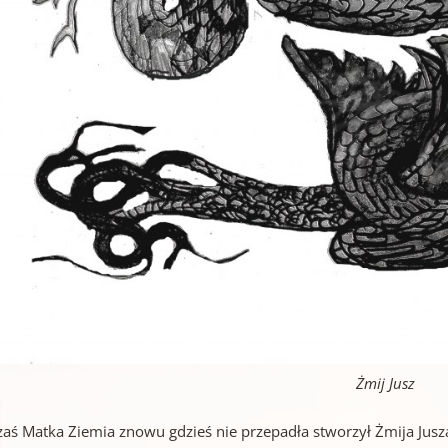
Żmij Jusz
aś Matka Ziemia znowu gdzieś nie przepadła stworzył Żmija Jusza i