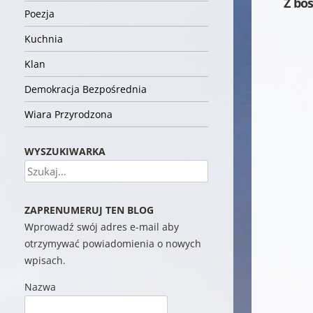
Z bo
Poezja
Kuchnia
Klan
Demokracja Bezpośrednia
Wiara Przyrodzona
WYSZUKIWARKA
Szukaj
ZAPRENUMERUJ TEN BLOG
Wprowadź swój adres e-mail aby
otrzymywać powiadomienia o nowych
wpisach.
Nazwa