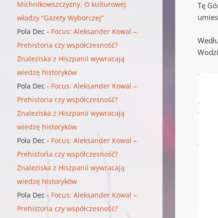
Michnikowszczyzny. O kulturowej
Tę Gó
umiesz
władzy “Gazety Wyborczej”
Pola Dec
-
Focus: Aleksander Kowal –
Wedłu
Prehistoria czy współczesność?
Wodzi
Znaleziska z Hiszpanii wywracają
wiedzę historyków
Pola Dec
-
Focus: Aleksander Kowal –
Prehistoria czy współczesność?
Znaleziska z Hiszpanii wywracają
wiedzę historyków
Pola Dec
-
Focus: Aleksander Kowal –
Prehistoria czy współczesność?
Znaleziska z Hiszpanii wywracają
wiedzę historyków
Pola Dec
-
Focus: Aleksander Kowal –
Prehistoria czy współczesność?