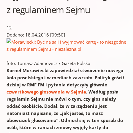
z regulaminem Sejmu
12
Dodano: 18.04.2016 [09:50]
foto: Tomasz Adamowicz / Gazeta Polska
Kornel Morawiecki zapowiedział stworzenie nowego
koła poselskiego i w mediach zawrzało. Polityk gościł
dzisiaj w RMF FM i pytania dotyczyły głównie
czwartkowego głosowania w Sejmie
. Według posła
regulamin Sejmu nie mówi o tym, czy głos należy
oddać osobiście. Dodał, że w zarządzeniu jest
natomiast napisane, że „jak jesteś, to masz
obowiązek głosowania”. Odniósł się w ten sposób do
osób, które w ramach zmowy wyjęły
karty
do