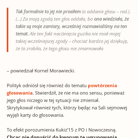
Tak formalnie to jej nie prosiłem
(o oddanie głosu – red.).
(…) Za moją zgodą ten głos oddała, bo
ona wiedziała, że
takie są moje zamiary, wcześniej rozmawialiśmy na ten
temat.
Ale ten fakt naciśnięcia guzika nie miał mojej
takiej wcześniejszej zgody – chociaż bardzo jej dziękuję,
że to zrobiła, że tego głosu nie zmarnowała
– powiedział Kornel Morawiecki.
Polityk odniósł się również do tematu
powtórzenia
głosowania
. Stwierdził, że nie ma ono sensu, ponieważ
jego głos niczego w tej sytuacji nie zmieniał.
Skrytykował również tych, którzy będąc na Sali sejmowej
wyjęli
karty
do głosowania.
To efekt porozumienia Kukiz’15 z PO i Nowoczesną.
Chcąc nie dopuścić do kworum te ugrupowania