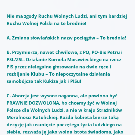
Nie ma zgody Ruchu Wolnych Ludzi, ani tym bardziej
Ruchu Wolnej Polski na te brednie!
A. Zmiana słowiańskich nazw pociągów – To brednia!
B. Przymierza, nawet chwilowe, z PO, PO-Bis Petru i
PSL/ZSL. Działanie Kornela Morawieckiego na rzecz
PIS przez nielegalne głosowanie na dwie ręce i
rozbijanie Klubu – To niepoczytalne działania
samobójcze tak Kukiza jak i PISu!
C. Aborcja jest wysoce naganna, ale powinna być
PRAWNIE DOZWOLONA, bo chcemy żyć w Wolnej
Polsce dla Wolnych Ludzi, a nie w kraju Strażników
Moralności Katolickiej. Każda kobieta bierze taką
decyzję jak usunięcie poczętego życia ludzkiego na
siebie, rozważa ją jako wolna istota świadoma, jako