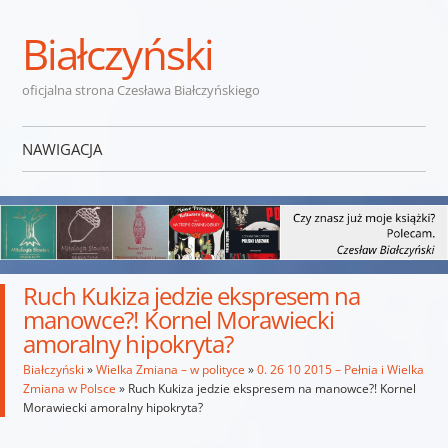
Białczyński
oficjalna strona Czesława Białczyńskiego
NAWIGACJA
Przejdź do treści
Ruch Kukiza jedzie ekspresem na
manowce?! Kornel Morawiecki
amoralny hipokryta?
Białczyński
»
Wielka Zmiana – w polityce
»
0. 26 10 2015 – Pełnia i Wielka
Zmiana w Polsce
»
Ruch Kukiza jedzie ekspresem na manowce?! Kornel
Morawiecki amoralny hipokryta?