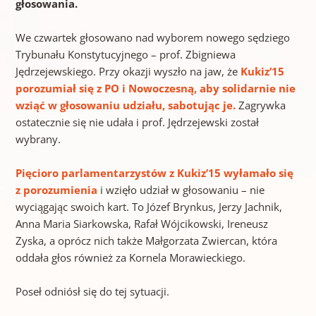
głosowania.
We czwartek głosowano nad wyborem nowego sędziego
Trybunału Konstytucyjnego – prof. Zbigniewa
Jędrzejewskiego. Przy okazji wyszło na jaw, że
Kukiz’15
porozumiał się z PO i Nowoczesną, aby solidarnie nie
wziąć w głosowaniu udziału, sabotując je.
Zagrywka
ostatecznie się nie udała i prof. Jędrzejewski został
wybrany.
Pięcioro parlamentarzystów z Kukiz’15 wyłamało się
z porozumienia
i wzięło udział w głosowaniu – nie
wyciągając swoich kart. To Józef Brynkus, Jerzy Jachnik,
Anna Maria Siarkowska, Rafał Wójcikowski, Ireneusz
Zyska, a oprócz nich także Małgorzata Zwiercan, która
oddała głos również za Kornela Morawieckiego.
Poseł odniósł się do tej sytuacji.