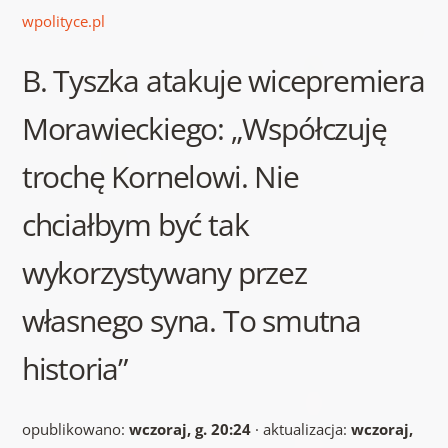
wpolityce.pl
B. Tyszka atakuje wicepremiera
Morawieckiego: „Współczuję
trochę Kornelowi. Nie
chciałbym być tak
wykorzystywany przez
własnego syna. To smutna
historia”
opublikowano:
wczoraj, g. 20:24
· aktualizacja:
wczoraj,