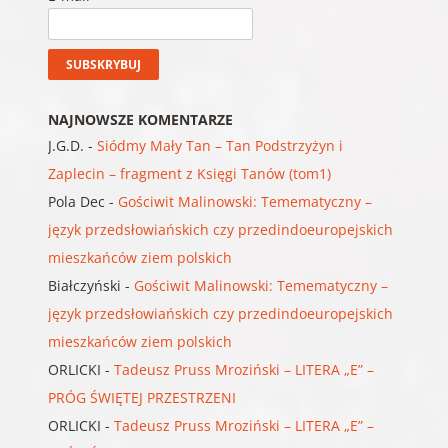
NAJNOWSZE KOMENTARZE
J.G.D.
-
Siódmy Mały Tan – Tan Podstrzyżyn i
Zaplecin – fragment z Księgi Tanów (tom1)
Pola Dec
-
Gościwit Malinowski: Temematyczny –
język przedsłowiańskich czy przedindoeuropejskich
mieszkańców ziem polskich
Białczyński
-
Gościwit Malinowski: Temematyczny –
język przedsłowiańskich czy przedindoeuropejskich
mieszkańców ziem polskich
ORLICKI
-
Tadeusz Pruss Mroziński – LITERA „E” –
PRÓG ŚWIĘTEJ PRZESTRZENI
ORLICKI
-
Tadeusz Pruss Mroziński – LITERA „E” –