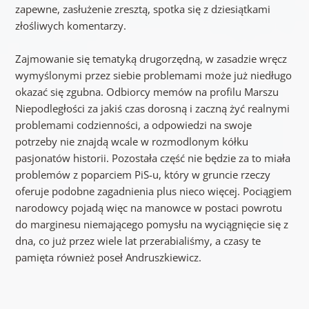
zapewne, zasłużenie zresztą, spotka się z dziesiątkami
złośliwych komentarzy.
Zajmowanie się tematyką drugorzędną, w zasadzie wręcz
wymyślonymi przez siebie problemami może już niedługo
okazać się zgubna. Odbiorcy memów na profilu Marszu
Niepodległości za jakiś czas dorosną i zaczną żyć realnymi
problemami codzienności, a odpowiedzi na swoje
potrzeby nie znajdą wcale w rozmodlonym kółku
pasjonatów historii. Pozostała część nie będzie za to miała
problemów z poparciem PiS-u, który w gruncie rzeczy
oferuje podobne zagadnienia plus nieco więcej. Pociągiem
narodowcy pojadą więc na manowce w postaci powrotu
do marginesu niemającego pomysłu na wyciągnięcie się z
dna, co już przez wiele lat przerabialiśmy, a czasy te
pamięta również poseł Andruszkiewicz.