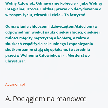
Wolny Człowiek. Odmawianie kobiecie – jako Wolnej
Integralnej Istocie Ludzkiej prawa do decydowania o
własnym życiu, zdrowiu i ciele – To faszyzm!
Odmawianie chłopcom i dziewczętom/dzieciom (w
odpowiednim wieku) nauki o seksualności, o seksie i
miłości między mężczyzną a kobietą, a także o
skutkach współżycia seksualnego i zapobieganiu
skutkom zanim stają się opłakane, to zbrodnia
przeciw Wolnemu Człowiekowi – „Morderstwo
Chrystusa”.
Autonom.pl
A. Pociągiem na manowce