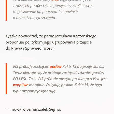
z naszych posłów rzucił pomysł, by zbojkotować
to głosowanie po poprzednich apelach
o przełożenie głosowania.
Tyszka powiedział, że partia Jarosława Kaczyńskiego
proponuje politykom jego ugrupowania przejście
do Prawa i Sprawiedliwości.
PiS próbuje zachęcać
posłów
Kukiz‘15 do przejścia. (…)
Teraz okazuje się, że próbuje zachęcać również posłów
PO
i
PSL
. To że PiS próbuje naszym posłom przejście jest
wątpliwe
moralnie. Dziękuję posłom Kukiz‘15, że tego
typu propozycje ignorują
— mówił wicemarszałek Sejmu.