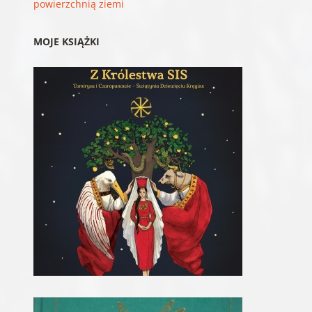
powierzchnią ziemi
MOJE KSIĄŻKI