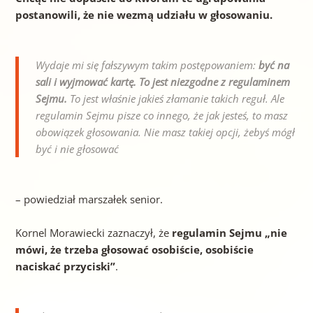
postanowili, że nie wezmą udziału w głosowaniu.
Wydaje mi się fałszywym takim postępowaniem:
być na
sali i wyjmować kartę. To jest niezgodne z regulaminem
Sejmu.
To jest właśnie jakieś złamanie takich reguł. Ale
regulamin Sejmu pisze co innego, że jak jesteś, to masz
obowiązek głosowania. Nie masz takiej opcji, żebyś mógł
być i nie głosować
– powiedział marszałek senior.
Kornel Morawiecki zaznaczył, że
regulamin Sejmu „nie
mówi, że trzeba głosować osobiście, osobiście
naciskać przyciski”
.