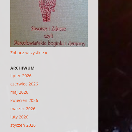
Zobacz wszystkie »
ARCHIWUM
lipiec 2026
czerwiec 2026
maj 2026
kwiecień 2026
marzec 2026
luty 2026
styczeń 2026