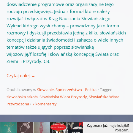
doświadczenie programowe oraz organizacyjne tego
rodzaju przedsięwzięć. Jedna z formuł które należy
rozwijać i włączać w Krąg Nauczania Słowiańskiego.
Wykład którego wysłuchamy – prowadzony jako forma
rozmowy i dyskusji przedstawia jedną z kilku słowiańskich
koncepcji działania świadomości i zahacza o wiele innych
tematów także ujętych poprzez słowiańską
wijozowiję/filozofię i słowiańską koncepcję Świata oraz
Ziemi i Przyrody. CB.
Czytaj dalej
→
Opublikowany w
Słowianie
,
Społeczeństwo - Polska
Tagged
słowiańska szkoła
,
Słowiańska Wiara Przyrody
,
Słowiańska Wiara
Przyrodzona
7 komentarzy