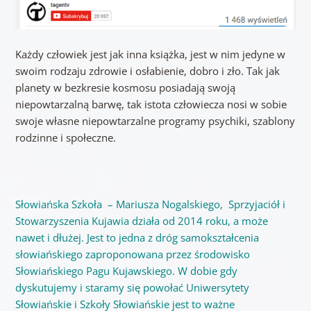
Każdy człowiek jest jak inna książka, jest w nim jedyne w
swoim rodzaju zdrowie i osłabienie, dobro i zło. Tak jak
planety w bezkresie kosmosu posiadają swoją
niepowtarzalną barwę, tak istota człowiecza nosi w sobie
swoje własne niepowtarzalne programy psychiki, szablony
rodzinne i społeczne.
Słowiańska Szkoła – Mariusza Nogalskiego, Sprzyjaciół i
Stowarzyszenia Kujawia działa od 2014 roku, a może
nawet i dłużej. Jest to jedna z dróg samokształcenia
słowiańskiego zaproponowana przez środowisko
Słowiańskiego Pagu Kujawskiego. W dobie gdy
dyskutujemy i staramy się powołać Uniwersytety
Słowiańskie i Szkoły Słowiańskie jest to ważne