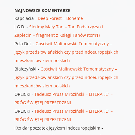
NAJNOWSZE KOMENTARZE
Kapciacia
-
Deep Forest – Bohème
J.G.D.
-
Siódmy Mały Tan – Tan Podstrzyżyn i
Zaplecin – fragment z Księgi Tanów (tom1)
Pola Dec
-
Gościwit Malinowski: Temematyczny –
język przedsłowiańskich czy przedindoeuropejskich
mieszkańców ziem polskich
Białczyński
-
Gościwit Malinowski: Temematyczny –
język przedsłowiańskich czy przedindoeuropejskich
mieszkańców ziem polskich
ORLICKI
-
Tadeusz Pruss Mroziński – LITERA „E” –
PRÓG ŚWIĘTEJ PRZESTRZENI
ORLICKI
-
Tadeusz Pruss Mroziński – LITERA „E” –
PRÓG ŚWIĘTEJ PRZESTRZENI
Kto dał początek językom indoeuropejskim
-