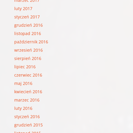
marzec 2017
luty 2017
styczeń 2017
grudzień 2016
listopad 2016
październik 2016
wrzesień 2016
sierpień 2016
lipiec 2016
czerwiec 2016
maj 2016
kwiecień 2016
marzec 2016
luty 2016
styczeń 2016
grudzień 2015