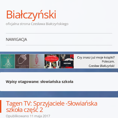
Białczyński
oficjalna strona Czesława Białczyńskiego
NAWIGACJA
Przejdź do treści
Wpisy otagowane:
słowiańska szkoła
Tagen TV: Sprzyjaciele -Słowiańska
szkoła część 2
Opublikowano
11 maja 2017