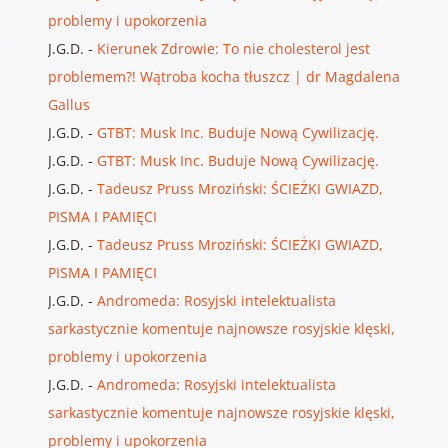
problemy i upokorzenia
J.G.D.
-
Kierunek Zdrowie: To nie cholesterol jest
problemem?! Wątroba kocha tłuszcz | dr Magdalena
Gallus
J.G.D.
-
GTBT: Musk Inc. Buduje Nową Cywilizację.
J.G.D.
-
GTBT: Musk Inc. Buduje Nową Cywilizację.
J.G.D.
-
Tadeusz Pruss Mroziński: ŚCIEŻKI GWIAZD,
PISMA I PAMIĘCI
J.G.D.
-
Tadeusz Pruss Mroziński: ŚCIEŻKI GWIAZD,
PISMA I PAMIĘCI
J.G.D.
-
Andromeda: Rosyjski intelektualista
sarkastycznie komentuje najnowsze rosyjskie klęski,
problemy i upokorzenia
J.G.D.
-
Andromeda: Rosyjski intelektualista
sarkastycznie komentuje najnowsze rosyjskie klęski,
problemy i upokorzenia