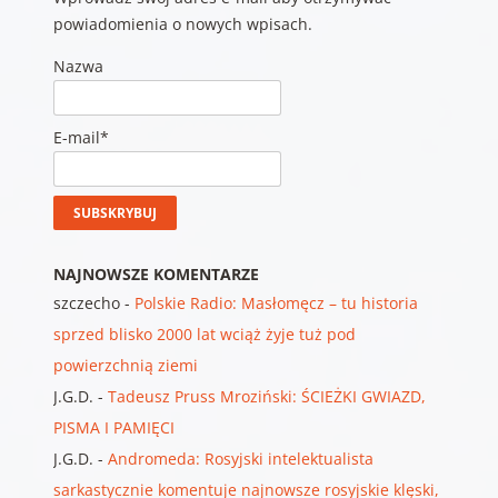
powiadomienia o nowych wpisach.
Nazwa
E-mail*
NAJNOWSZE KOMENTARZE
szczecho
-
Polskie Radio: Masłomęcz – tu historia
sprzed blisko 2000 lat wciąż żyje tuż pod
powierzchnią ziemi
J.G.D.
-
Tadeusz Pruss Mroziński: ŚCIEŻKI GWIAZD,
PISMA I PAMIĘCI
J.G.D.
-
Andromeda: Rosyjski intelektualista
sarkastycznie komentuje najnowsze rosyjskie klęski,