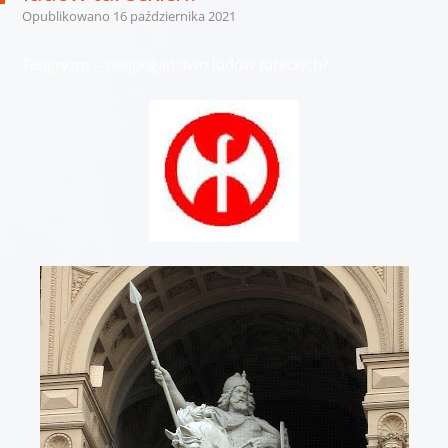
Opublikowano
16 października 2021
Tengryzm – neopogaństwo ludów tureckich?