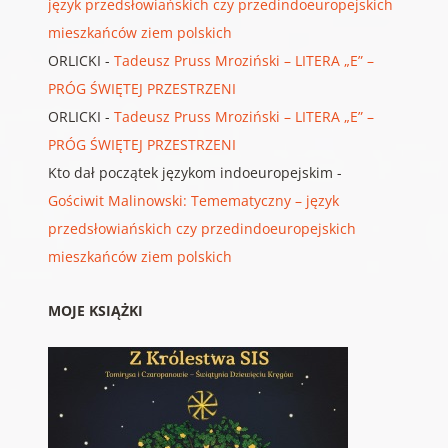
język przedsłowiańskich czy przedindoeuropejskich
mieszkańców ziem polskich
ORLICKI
-
Tadeusz Pruss Mroziński – LITERA „E” –
PRÓG ŚWIĘTEJ PRZESTRZENI
ORLICKI
-
Tadeusz Pruss Mroziński – LITERA „E” –
PRÓG ŚWIĘTEJ PRZESTRZENI
Kto dał początek językom indoeuropejskim
-
Gościwit Malinowski: Temematyczny – język
przedsłowiańskich czy przedindoeuropejskich
mieszkańców ziem polskich
MOJE KSIĄŻKI