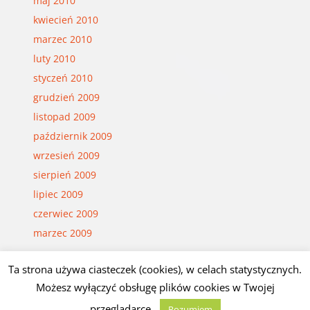
maj 2010
kwiecień 2010
marzec 2010
luty 2010
styczeń 2010
grudzień 2009
listopad 2009
październik 2009
wrzesień 2009
sierpień 2009
lipiec 2009
czerwiec 2009
marzec 2009
Ta strona używa ciasteczek (cookies), w celach statystycznych.
© Czesław Białczyński
Możesz wyłączyć obsługę plików cookies w Twojej
przeglądarce.
Rozumiem