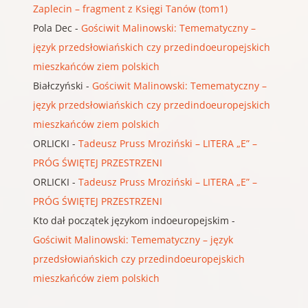
Zaplecin – fragment z Księgi Tanów (tom1)
Pola Dec
-
Gościwit Malinowski: Temematyczny –
język przedsłowiańskich czy przedindoeuropejskich
mieszkańców ziem polskich
Białczyński
-
Gościwit Malinowski: Temematyczny –
język przedsłowiańskich czy przedindoeuropejskich
mieszkańców ziem polskich
ORLICKI
-
Tadeusz Pruss Mroziński – LITERA „E” –
PRÓG ŚWIĘTEJ PRZESTRZENI
ORLICKI
-
Tadeusz Pruss Mroziński – LITERA „E” –
PRÓG ŚWIĘTEJ PRZESTRZENI
Kto dał początek językom indoeuropejskim
-
Gościwit Malinowski: Temematyczny – język
przedsłowiańskich czy przedindoeuropejskich
mieszkańców ziem polskich