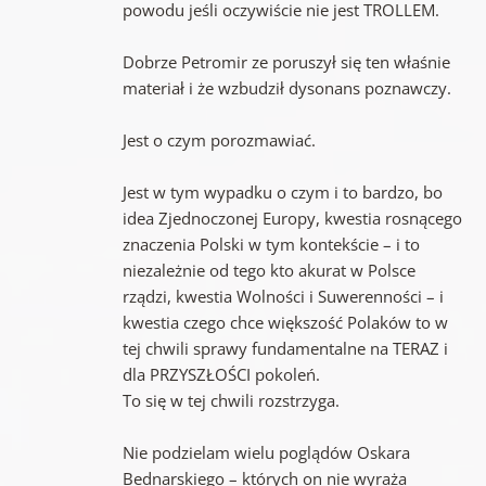
powodu jeśli oczywiście nie jest TROLLEM.
Dobrze Petromir ze poruszył się ten właśnie
materiał i że wzbudził dysonans poznawczy.
Jest o czym porozmawiać.
Jest w tym wypadku o czym i to bardzo, bo
idea Zjednoczonej Europy, kwestia rosnącego
znaczenia Polski w tym kontekście – i to
niezależnie od tego kto akurat w Polsce
rządzi, kwestia Wolności i Suwerenności – i
kwestia czego chce większość Polaków to w
tej chwili sprawy fundamentalne na TERAZ i
dla PRZYSZŁOŚCI pokoleń.
To się w tej chwili rozstrzyga.
Nie podzielam wielu poglądów Oskara
Bednarskiego – których on nie wyraża