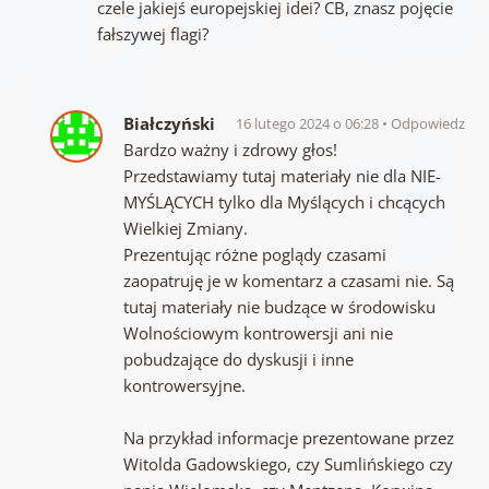
czele jakiejś europejskiej idei? CB, znasz pojęcie
fałszywej flagi?
Białczyński
16 lutego 2024 o 06:28
Odpowiedz
Bardzo ważny i zdrowy głos!
Przedstawiamy tutaj materiały nie dla NIE-
MYŚLĄCYCH tylko dla Myślących i chcących
Wielkiej Zmiany.
Prezentując różne poglądy czasami
zaopatruję je w komentarz a czasami nie. Są
tutaj materiały nie budzące w środowisku
Wolnościowym kontrowersji ani nie
pobudzające do dyskusji i inne
kontrowersyjne.
Na przykład informacje prezentowane przez
Witolda Gadowskiego, czy Sumlińskiego czy