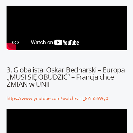
3. Globalista: Oskar Bednarski – Europa
,,MUSI SIĘ OBUDZIĆ” – Francja chce
ZMIAN w UNII
https://www.youtube.com/watch?v=t_8Zi55SWy0