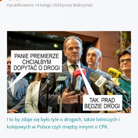
Opublikowano
14 lutego 2024
przez
Białczyński
I to by zdaje się było tyle o drogach, także lotniczych i
kolejowych w Polsce czyli między innymi o CPK.