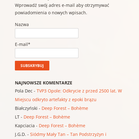
Wprowadź swój adres e-mail aby otrzymywać
powiadomienia o nowych wpisach.
Nazwa
E-mail*
NAJNOWSZE KOMENTARZE
Pola Dec
-
TVP3 Opole: Odkrycie z przed 2500 lat. W
Miejscu odkryto artefakty z epoki brązu
Białczyński
-
Deep Forest – Bohème
LT
-
Deep Forest – Bohème
Kapciacia
-
Deep Forest – Bohème
J.G.D.
-
Siódmy Mały Tan – Tan Podstrzyżyn i