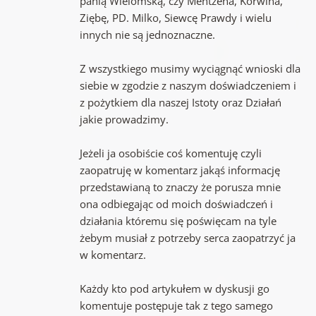
panią Wielomską, czy Mentzena, Korwina,
Ziębę, PD. Milko, Siewcę Prawdy i wielu
innych nie są jednoznaczne.
Z wszystkiego musimy wyciągnąć wnioski dla
siebie w zgodzie z naszym doświadczeniem i
z pożytkiem dla naszej Istoty oraz Działań
jakie prowadzimy.
Jeżeli ja osobiście coś komentuję czyli
zaopatruję w komentarz jakąś informację
przedstawianą to znaczy że porusza mnie
ona odbiegając od moich doświadczeń i
działania któremu się poświęcam na tyle
żebym musiał z potrzeby serca zaopatrzyć ja
w komentarz.
Każdy kto pod artykułem w dyskusji go
komentuje postępuje tak z tego samego