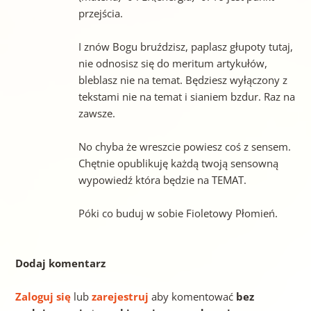
przejścia.
I znów Bogu bruździsz, paplasz głupoty tutaj,
nie odnosisz się do meritum artykułów,
bleblasz nie na temat. Będziesz wyłączony z
tekstami nie na temat i sianiem bzdur. Raz na
zawsze.
No chyba że wreszcie powiesz coś z sensem.
Chętnie opublikuję każdą twoją sensowną
wypowiedź która będzie na TEMAT.
Póki co buduj w sobie Fioletowy Płomień.
Dodaj komentarz
Zaloguj się
lub
zarejestruj
aby komentować
bez