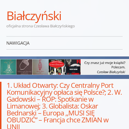
Białczyński
oficjalna strona Czesława Białczyńskiego
NAWIGACJA
Przejdź do treści
1. Układ Otwarty: Czy Centralny Port
Komunikacyjny opłaca się Polsce?; 2. W.
Gadowski – ROP: Spotkanie w
Limanowej; 3. Globalista: Oskar
Bednarski – Europa ,,MUSI SIĘ
OBUDZIĆ” – Francja chce ZMIAN w
UNII