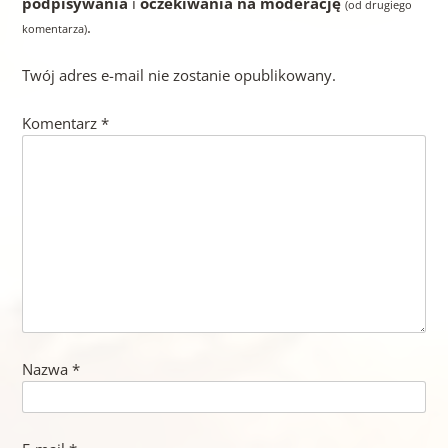
podpisywania
i
oczekiwania na moderację
(od drugiego
.
komentarza)
Twój adres e-mail nie zostanie opublikowany.
Komentarz
*
Nazwa
*