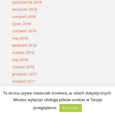
październik 2018
wrzesień 2018
sierpień 2018
lipiec 2018
czerwiec 2018
maj 2018
kwiecień 2018
marzec 2018
luty 2018
styczeń 2018
grudzień 2017
listopad 2017
październik 2017
Ta strona używa ciasteczek (cookies), w celach statystycznych.
wrzesień 2017
Możesz wyłączyć obsługę plików cookies w Twojej
sierpień 2017
przeglądarce.
Rozumiem
lipiec 2017