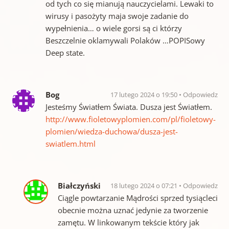
od tych co się mianują nauczycielami. Lewaki to
wirusy i pasożyty maja swoje zadanie do
wypełnienia… o wiele gorsi są ci którzy
Beszczelnie oklamywali Polaków …POPISowy
Deep state.
Bog
17 lutego 2024 o 19:50
Odpowiedz
Jesteśmy Światłem Świata. Dusza jest Światłem.
http://www.fioletowyplomien.com/pl/fioletowy-
plomien/wiedza-duchowa/dusza-jest-
swiatlem.html
Białczyński
18 lutego 2024 o 07:21
Odpowiedz
Ciągle powtarzanie Mądrości sprzed tysiącleci
obecnie można uznać jedynie za tworzenie
zamętu. W linkowanym tekście który jak