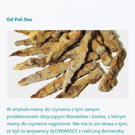
Rzymskiego znaleziona pod Hrubieszowem
Od Poli Dec
W artykule mamy do czynienia z tym samym
przekłamaniem dotyczącym Wandalów i Gotów, z którym
mamy do czynienia nagminnie. Nie ma tu ani słowa o tym,
że byli to wojownicy SŁOWIAŃSCY z nieliczną domieszką