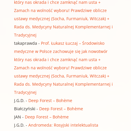
który nas okrada i chce zamknąć nam usta +
Zamach na wolność wyboru! Prawdziwe oblicze
ustawy medycznej (Socha, Furmaniuk, Witczak) +
Rada ds. Medycyny Naturalnej Komplementarnej i
Tradycyjnej
takaprawda
-
Prof. Łukasz Łuczaj – Środowisko
medyczne w Polsce zachowuje się jak nowotwór
który nas okrada i chce zamknąć nam usta +
Zamach na wolność wyboru! Prawdziwe oblicze
ustawy medycznej (Socha, Furmaniuk, Witczak) +
Rada ds. Medycyny Naturalnej Komplementarnej i
Tradycyjnej
J.G.D.
-
Deep Forest – Bohème
Białczyński
-
Deep Forest – Bohème
JAN
-
Deep Forest – Bohème
J.G.D.
-
Andromeda: Rosyjski intelektualista