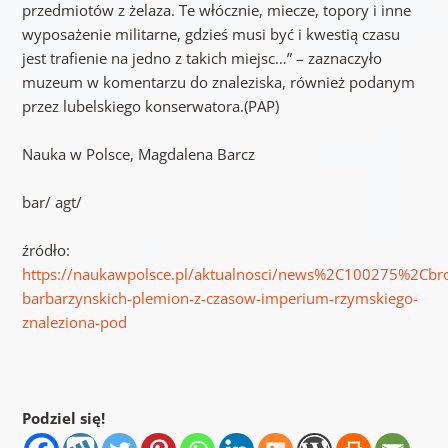
przedmiotów z żelaza. Te włócznie, miecze, topory i inne
wyposażenie militarne, gdzieś musi być i kwestią czasu
jest trafienie na jedno z takich miejsc…” – zaznaczyło
muzeum w komentarzu do znaleziska, również podanym
przez lubelskiego konserwatora.(PAP)
Nauka w Polsce, Magdalena Barcz
bar/ agt/
źródło:
https://naukawpolsce.pl/aktualnosci/news%2C100275%2Cbr
barbarzynskich-plemion-z-czasow-imperium-rzymskiego-
znaleziona-pod
Podziel się!