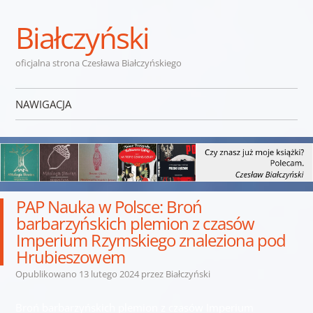
Białczyński
oficjalna strona Czesława Białczyńskiego
NAWIGACJA
Przejdź do treści
PAP Nauka w Polsce: Broń
barbarzyńskich plemion z czasów
Imperium Rzymskiego znaleziona pod
Hrubieszowem
Opublikowano
13 lutego 2024
przez
Białczyński
Broń barbarzyńskich plemion z czasów Imperium