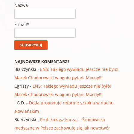
Nazwa
E-mail*
NAJNOWSZE KOMENTARZE
Białczyński
-
ENS: Takiego wywiadu jeszcze nie było!
Marek Chodorowski w ogniu pytań. Mocny!!!
Cgrissy
-
ENS: Takiego wywiadu jeszcze nie było!
Marek Chodorowski w ogniu pytań. Mocny!!!
J.G.D.
-
Doda proponuje reformę szkolną w duchu
słowiańskim
Białczyński
-
Prof. Łukasz Łuczaj – Środowisko
medyczne w Polsce zachowuje się jak nowotwór