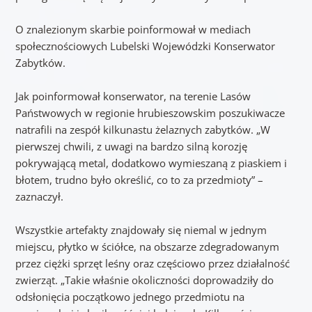
O znalezionym skarbie poinformował w mediach
społecznościowych Lubelski Wojewódzki Konserwator
Zabytków.
Jak poinformował konserwator, na terenie Lasów
Państwowych w regionie hrubieszowskim poszukiwacze
natrafili na zespół kilkunastu żelaznych zabytków. „W
pierwszej chwili, z uwagi na bardzo silną korozję
pokrywającą metal, dodatkowo wymieszaną z piaskiem i
błotem, trudno było określić, co to za przedmioty” –
zaznaczył.
Wszystkie artefakty znajdowały się niemal w jednym
miejscu, płytko w ściółce, na obszarze zdegradowanym
przez ciężki sprzęt leśny oraz częściowo przez działalność
zwierząt. „Takie właśnie okoliczności doprowadziły do
odsłonięcia początkowo jednego przedmiotu na