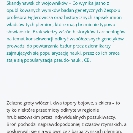
Skandynawskich wojowników – Co wynika jasno z
opublikowanych wyników badań genetycznych Zespołu
profesora Figlerowicza oraz historycznych zapisek imion
władców tych plemion, które mają brzmienie typowo
słowiańskie. Brak wiedzy wśród historyków i archeologów
na temat konsekwencji odkryć współczesnych genetyków
prowadzi do powtarzania bzdur przez dziennikarzy
zajmujących się popularyzacją nauki, przez co ich praca
staje się popularyzacją pseudo-nauki. CB.
Żelazne groty włóczni, dwa topory bojowe, siekiera – to
tylko niektóre przedmioty odkryte w regionie
hrubieszowskim przez indywidualnych poszukiwaczy.
Broń pochodzi najprawdopodobniej z czasów rzymskich, a
posługiwali się nią wojownicy z barbarzyńskich plemion.