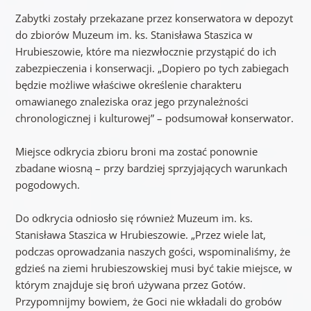
Zabytki zostały przekazane przez konserwatora w depozyt
do zbiorów Muzeum im. ks. Stanisława Staszica w
Hrubieszowie, które ma niezwłocznie przystąpić do ich
zabezpieczenia i konserwacji. „Dopiero po tych zabiegach
będzie możliwe właściwe określenie charakteru
omawianego znaleziska oraz jego przynależności
chronologicznej i kulturowej” – podsumował konserwator.
Miejsce odkrycia zbioru broni ma zostać ponownie
zbadane wiosną – przy bardziej sprzyjających warunkach
pogodowych.
Do odkrycia odniosło się również Muzeum im. ks.
Stanisława Staszica w Hrubieszowie. „Przez wiele lat,
podczas oprowadzania naszych gości, wspominaliśmy, że
gdzieś na ziemi hrubieszowskiej musi być takie miejsce, w
którym znajduje się broń używana przez Gotów.
Przypomnijmy bowiem, że Goci nie wkładali do grobów