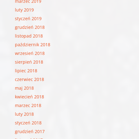
marzec 2019
luty 2019
styczeń 2019
grudzień 2018
listopad 2018
październik 2018
wrzesień 2018
sierpień 2018
lipiec 2018
czerwiec 2018
maj 2018
kwiecień 2018
marzec 2018
luty 2018
styczeń 2018
grudzień 2017