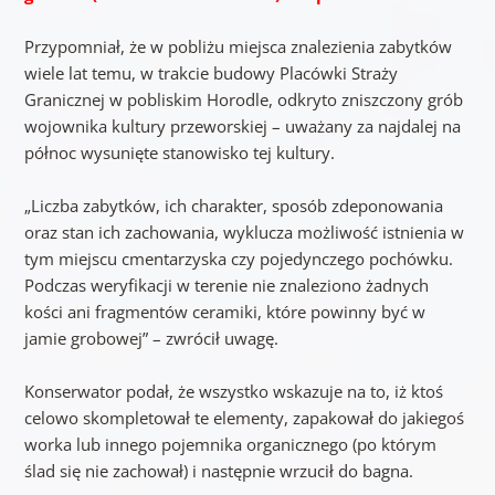
Przypomniał, że w pobliżu miejsca znalezienia zabytków
wiele lat temu, w trakcie budowy Placówki Straży
Granicznej w pobliskim Horodle, odkryto zniszczony grób
wojownika kultury przeworskiej – uważany za najdalej na
północ wysunięte stanowisko tej kultury.
„Liczba zabytków, ich charakter, sposób zdeponowania
oraz stan ich zachowania, wyklucza możliwość istnienia w
tym miejscu cmentarzyska czy pojedynczego pochówku.
Podczas weryfikacji w terenie nie znaleziono żadnych
kości ani fragmentów ceramiki, które powinny być w
jamie grobowej” – zwrócił uwagę.
Konserwator podał, że wszystko wskazuje na to, iż ktoś
celowo skompletował te elementy, zapakował do jakiegoś
worka lub innego pojemnika organicznego (po którym
ślad się nie zachował) i następnie wrzucił do bagna.