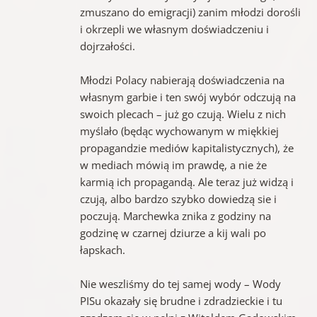
zmuszano do emigracji) zanim młodzi dorośli
i okrzepli we własnym doświadczeniu i
dojrzałości.
Młodzi Polacy nabierają doświadczenia na
własnym garbie i ten swój wybór odczują na
swoich plecach – już go czują. Wielu z nich
myślało (będąc wychowanym w miękkiej
propagandzie mediów kapitalistycznych), że
w mediach mówią im prawdę, a nie że
karmią ich propagandą. Ale teraz już widzą i
czują, albo bardzo szybko dowiedzą sie i
poczują. Marchewka znika z godziny na
godzinę w czarnej dziurze a kij wali po
łapskach.
Nie weszliśmy do tej samej wody – Wody
PISu okazały się brudne i zdradzieckie i tu