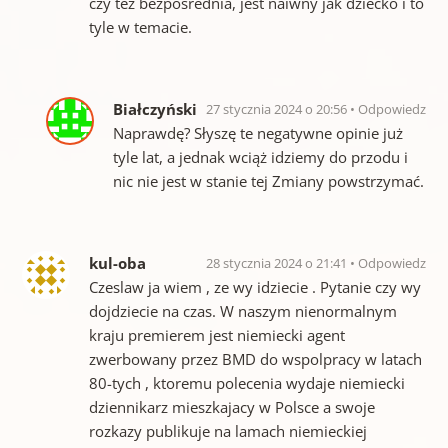
czy tez bezposrednia, jest naiwny jak dziecko i to
tyle w temacie.
Białczyński
27 stycznia 2024 o 20:56
Odpowiedz
Naprawdę? Słyszę te negatywne opinie już
tyle lat, a jednak wciąż idziemy do przodu i
nic nie jest w stanie tej Zmiany powstrzymać.
kul-oba
28 stycznia 2024 o 21:41
Odpowiedz
Czeslaw ja wiem , ze wy idziecie . Pytanie czy wy
dojdziecie na czas. W naszym nienormalnym
kraju premierem jest niemiecki agent
zwerbowany przez BMD do wspolpracy w latach
80-tych , ktoremu polecenia wydaje niemiecki
dziennikarz mieszkajacy w Polsce a swoje
rozkazy publikuje na lamach niemieckiej