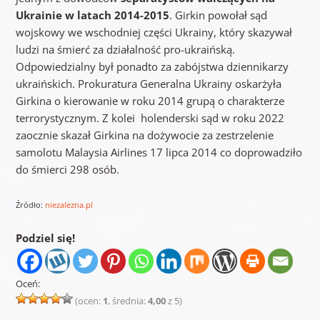
Ukrainie w latach 2014-2015
. Girkin powołał sąd
wojskowy we wschodniej części Ukrainy, który skazywał
ludzi na śmierć za działalność pro-ukraińską.
Odpowiedzialny był ponadto za zabójstwa dziennikarzy
ukraińskich. Prokuratura Generalna Ukrainy oskarżyła
Girkina o kierowanie w roku 2014 grupą o charakterze
terrorystycznym. Z kolei holenderski sąd w roku 2022
zaocznie skazał Girkina na dożywocie za zestrzelenie
samolotu Malaysia Airlines 17 lipca 2014 co doprowadziło
do śmierci 298 osób.
Źródło:
niezalezna.pl
Podziel się!
Oceń:
(ocen:
1
, średnia:
4,00
z 5)