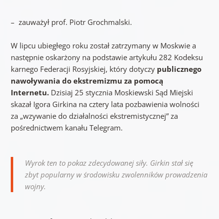
– zauważył prof. Piotr Grochmalski.
W lipcu ubiegłego roku został zatrzymany w Moskwie a
następnie oskarżony na podstawie artykułu 282 Kodeksu
karnego Federacji Rosyjskiej, który dotyczy
publicznego
nawoływania do ekstremizmu za pomocą
Internetu.
Dzisiaj 25 stycznia Moskiewski Sąd Miejski
skazał Igora Girkina na cztery lata pozbawienia wolności
za „wzywanie do działalności ekstremistycznej” za
pośrednictwem kanału Telegram.
Wyrok ten to pokaz zdecydowanej siły. Girkin stał się
zbyt popularny w środowisku zwolenników prowadzenia
wojny.