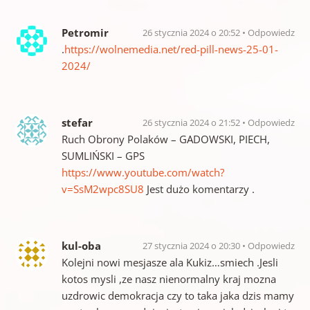
Petromir
26 stycznia 2024 o 20:52
Odpowiedz
.
https://wolnemedia.net/red-pill-news-25-01-
2024/
stefar
26 stycznia 2024 o 21:52
Odpowiedz
Ruch Obrony Polaków – GADOWSKI, PIECH,
SUMLIŃSKI – GPS
https://www.youtube.com/watch?
v=SsM2wpc8SU8
Jest dużo komentarzy .
kul-oba
27 stycznia 2024 o 20:30
Odpowiedz
Kolejni nowi mesjasze ala Kukiz…smiech .Jesli
kotos mysli ,ze nasz nienormalny kraj mozna
uzdrowic demokracja czy to taka jaka dzis mamy