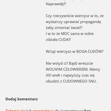
Naprawdę?!
Czy rzeczywiście wierzysz w to, że
wystarczy uprawiać propagandę
żeby zmieniać świat?!
I w to że MOC sama w sobie
zdziała CUDA?!
Wciąż wierzysz w BOGA CUDÓW?
Nie wstyd ci? Bądź wreszcie
WOLNYM CZŁOWIEKIEM. Mamy
XXI wiek i najwyższy czas się
obudzić z CUDOWNEGO SNU.
Dodaj komentarz
Zaloguj się
lub
zarejestruj
aby komentować
bez