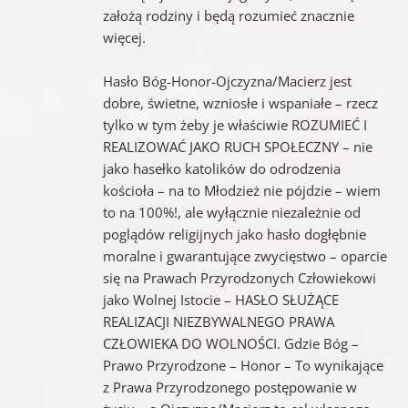
założą rodziny i będą rozumieć znacznie
więcej.
Hasło Bóg-Honor-Ojczyzna/Macierz jest
dobre, świetne, wzniosłe i wspaniałe – rzecz
tylko w tym żeby je właściwie ROZUMIEĆ I
REALIZOWAĆ JAKO RUCH SPOŁECZNY – nie
jako hasełko katolików do odrodzenia
kościoła – na to Młodzież nie pójdzie – wiem
to na 100%!, ale wyłącznie niezależnie od
poglądów religijnych jako hasło dogłębnie
moralne i gwarantujące zwycięstwo – oparcie
się na Prawach Przyrodzonych Człowiekowi
jako Wolnej Istocie – HASŁO SŁUŻĄCE
REALIZACJI NIEZBYWALNEGO PRAWA
CZŁOWIEKA DO WOLNOŚCI. Gdzie Bóg –
Prawo Przyrodzone – Honor – To wynikające
z Prawa Przyrodzonego postępowanie w