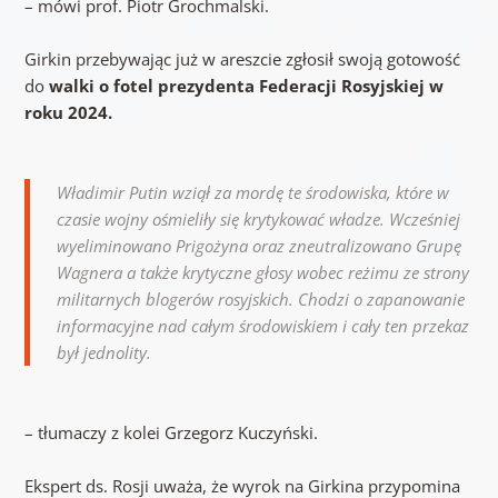
– mówi prof. Piotr Grochmalski.
Girkin przebywając już w areszcie zgłosił swoją gotowość
do
walki o fotel prezydenta Federacji Rosyjskiej w
roku 2024.
Władimir Putin wziął za mordę te środowiska, które w
czasie wojny ośmieliły się krytykować władze. Wcześniej
wyeliminowano Prigożyna oraz zneutralizowano Grupę
Wagnera a także krytyczne głosy wobec reżimu ze strony
militarnych blogerów rosyjskich. Chodzi o zapanowanie
informacyjne nad całym środowiskiem i cały ten przekaz
był jednolity.
– tłumaczy z kolei Grzegorz Kuczyński.
Ekspert ds. Rosji uważa, że wyrok na Girkina przypomina