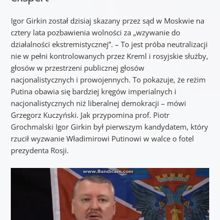
Igor Girkin został dzisiaj skazany przez sąd w Moskwie na
cztery lata pozbawienia wolności za „wzywanie do
działalności ekstremistycznej”. – To jest próba neutralizacji
nie w pełni kontrolowanych przez Kreml i rosyjskie służby,
głosów w przestrzeni publicznej głosów
nacjonalistycznych i prowojennych. To pokazuje, że reżim
Putina obawia się bardziej kręgów imperialnych i
nacjonalistycznych niż liberalnej demokracji – mówi
Grzegorz Kuczyński. Jak przypomina prof. Piotr
Grochmalski Igor Girkin był pierwszym kandydatem, który
rzucił wyzwanie Władimirowi Putinowi w walce o fotel
prezydenta Rosji.