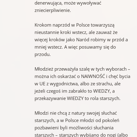
denerwująca, może wywoływać
zniecierpliwienie.
Krokom naprzód w Polsce towarzyszą
nieustannie kroki wstecz, ale zauważ że
więcej kroków jako Naród robimy w przód a
mniej wstecz. A więc posuwamy się do
przodu.
Młodzież przeważyła szalę w tych wyborach –
można ich oskarżać o NAIWNOŚĆ i chęć bycia
w UE z wygodnictwa, albo ze strachu, ale
jeżeli czegoś im zabrakło to WIEDZY, a
przekazywanie WIEDZY to rola starszych.
Młodzi nie chcą z natury swojej słuchać
starszych, a w Polsce młodzi od pokoleń
pozbawieni byli możliwości słuchania
starszych – starszych wybijano do nogi (albo