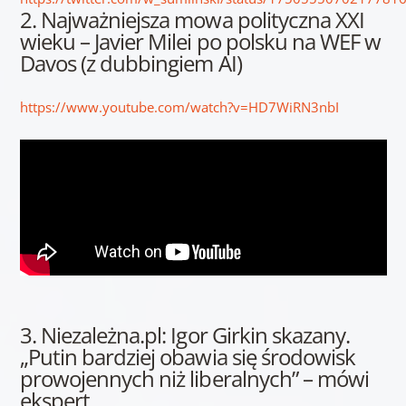
2. Najważniejsza mowa polityczna XXI
wieku – Javier Milei po polsku na WEF w
Davos (z dubbingiem AI)
https://www.youtube.com/watch?v=HD7WiRN3nbI
3. Niezależna.pl: Igor Girkin skazany.
„Putin bardziej obawia się środowisk
prowojennych niż liberalnych” – mówi
ekspert