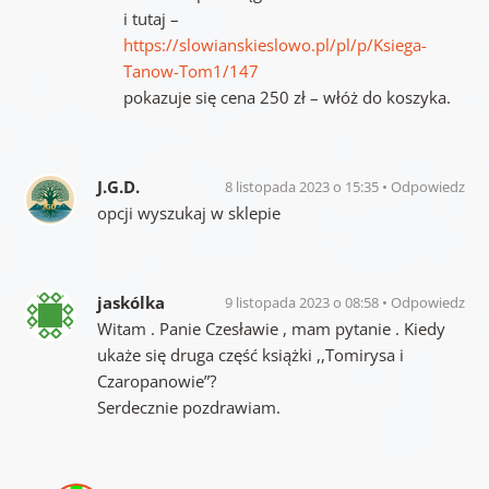
i tutaj –
https://slowianskieslowo.pl/pl/p/Ksiega-
Tanow-Tom1/147
pokazuje się cena 250 zł – włóż do koszyka.
J.G.D.
8 listopada 2023 o 15:35
Odpowiedz
opcji wyszukaj w sklepie
jaskólka
9 listopada 2023 o 08:58
Odpowiedz
Witam . Panie Czesławie , mam pytanie . Kiedy
ukaże się druga część książki ,,Tomirysa i
Czaropanowie”?
Serdecznie pozdrawiam.