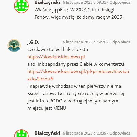
Białczyński
9 listopada 2023 o 09:33
Odpowiedz
Właśnie ją piszę. W 2024 2 tom Księgi
Tanów, więc myślę, że damy radę w 2025.
J.G.D.
9 listopada 2023 o 19:28
Odpowiedz
Czesławie to jest link z tekstu
https://slowianskieslowo.pl
a to link zapodany przez Ciebie w komentarzu
https://slowianskieslowo.pl/pl/producer/Slovian
skie-Slovo/6
i naprawdę wchodząc w ten pierwszy nie ma
Księgi Tanów. Te strony się różnią w pierwszej
jest info o RODO a w drugiej w tym samym
miejscu jest MENU.
Białczyński
9 listopada 2023 o 20:39
Odpowiedz