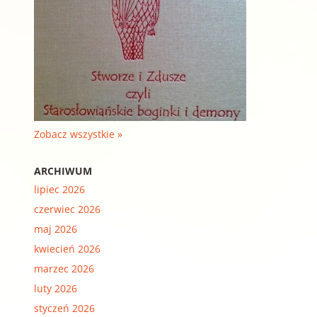
Zobacz wszystkie »
ARCHIWUM
lipiec 2026
czerwiec 2026
maj 2026
kwiecień 2026
marzec 2026
luty 2026
styczeń 2026