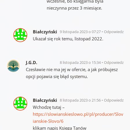
wcześnie, bo księgarnia byla
nieczynna przez 3 miesiące.
Białczyński
9 listopada 2023 o 07:27
Odpowiedz
Ukazał się rok temu, listopad 2022.
J.G.D.
8 listopada 2023 o 15:34
Odpowiedz
Czesławie nie ma jej w ofercie, a jak próbujesz
opcji pojawia się błąd systemu.
Białczyński
8 listopada 2023 o 21:56
Odpowiedz
Wchodzę tutaj –
https://slowianskieslowo.pl/pl/producer/Slov
ianskie-Slovo/6
klikam napis Księga Tanów