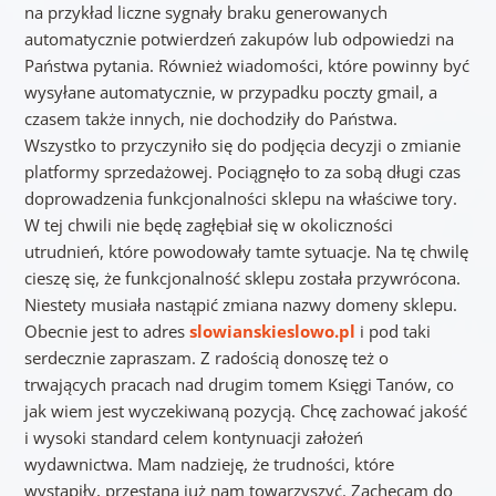
na przykład liczne sygnały braku generowanych
automatycznie potwierdzeń zakupów lub odpowiedzi na
Państwa pytania. Również wiadomości, które powinny być
wysyłane automatycznie, w przypadku poczty gmail, a
czasem także innych, nie dochodziły do Państwa.
Wszystko to przyczyniło się do podjęcia decyzji o zmianie
platformy sprzedażowej. Pociągnęło to za sobą długi czas
doprowadzenia funkcjonalności sklepu na właściwe tory.
W tej chwili nie będę zagłębiał się w okoliczności
utrudnień, które powodowały tamte sytuacje. Na tę chwilę
cieszę się, że funkcjonalność sklepu została przywrócona.
Niestety musiała nastąpić zmiana nazwy domeny sklepu.
Obecnie jest to adres
slowianskieslowo.pl
i pod taki
serdecznie zapraszam. Z radością donoszę też o
trwających pracach nad drugim tomem Księgi Tanów, co
jak wiem jest wyczekiwaną pozycją. Chcę zachować jakość
i wysoki standard celem kontynuacji założeń
wydawnictwa. Mam nadzieję, że trudności, które
wystąpiły, przestaną już nam towarzyszyć. Zachęcam do