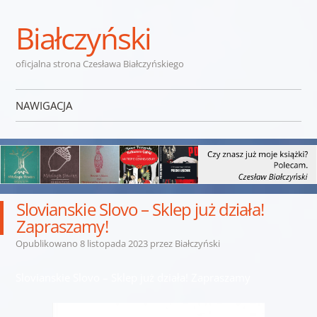
Białczyński
oficjalna strona Czesława Białczyńskiego
NAWIGACJA
Przejdź do treści
Slovianskie Slovo – Sklep już działa!
Zapraszamy!
Opublikowano
8 listopada 2023
przez
Białczyński
Slovianskie Slovo – Sklep już działa! Zapraszamy