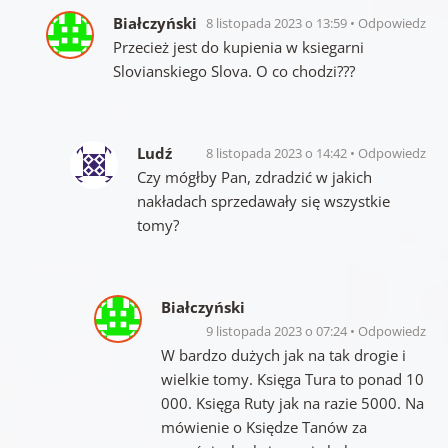
Białczyński
8 listopada 2023 o 13:59
Odpowiedz
Przecież jest do kupienia w ksiegarni
Slovianskiego Slova. O co chodzi???
Ludź
8 listopada 2023 o 14:42
Odpowiedz
Czy mógłby Pan, zdradzić w jakich
nakładach sprzedawały się wszystkie
tomy?
Białczyński
9 listopada 2023 o 07:24
Odpowiedz
W bardzo dużych jak na tak drogie i
wielkie tomy. Księga Tura to ponad 10
000. Księga Ruty jak na razie 5000. Na
mówienie o Księdze Tanów za