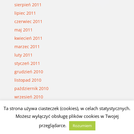
sierpień 2011
lipiec 2011
czerwiec 2011
maj 2011
kwiecień 2011
marzec 2011
luty 2011
styczeń 2011
grudzień 2010
listopad 2010
październik 2010
wrzesień 2010
sierpień 2010
Ta strona używa ciasteczek (cookies), w celach statystycznych.
lipiec 2010
Możesz wyłączyć obsługę plików cookies w Twojej
czerwiec 2010
przeglądarce.
Rozumiem
maj 2010