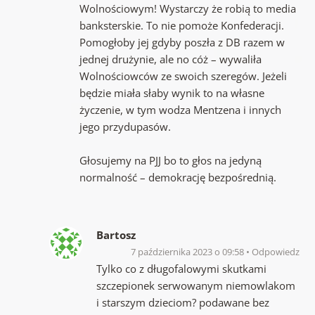
Wolnościowym! Wystarczy że robią to media
banksterskie. To nie pomoże Konfederacji.
Pomogłoby jej gdyby poszła z DB razem w
jednej drużynie, ale no cóż – wywaliła
Wolnościowców ze swoich szeregów. Jeżeli
będzie miała słaby wynik to na własne
życzenie, w tym wodza Mentzena i innych
jego przydupasów.
Głosujemy na PJJ bo to głos na jedyną
normalność – demokrację bezpośrednią.
Bartosz
7 października 2023 o 09:58
Odpowiedz
Tylko co z długofalowymi skutkami
szczepionek serwowanym niemowlakom
i starszym dzieciom? podawane bez