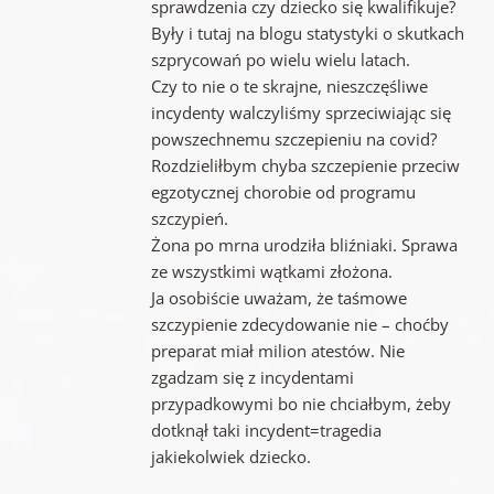
sprawdzenia czy dziecko się kwalifikuje?
Były i tutaj na blogu statystyki o skutkach
szprycowań po wielu wielu latach.
Czy to nie o te skrajne, nieszczęśliwe
incydenty walczyliśmy sprzeciwiając się
powszechnemu szczepieniu na covid?
Rozdzieliłbym chyba szczepienie przeciw
egzotycznej chorobie od programu
szczypień.
Żona po mrna urodziła bliźniaki. Sprawa
ze wszystkimi wątkami złożona.
Ja osobiście uważam, że taśmowe
szczypienie zdecydowanie nie – choćby
preparat miał milion atestów. Nie
zgadzam się z incydentami
przypadkowymi bo nie chciałbym, żeby
dotknął taki incydent=tragedia
jakiekolwiek dziecko.