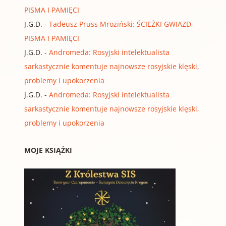
PISMA I PAMIĘCI
J.G.D.
-
Tadeusz Pruss Mroziński: ŚCIEŻKI GWIAZD,
PISMA I PAMIĘCI
J.G.D.
-
Andromeda: Rosyjski intelektualista
sarkastycznie komentuje najnowsze rosyjskie klęski,
problemy i upokorzenia
J.G.D.
-
Andromeda: Rosyjski intelektualista
sarkastycznie komentuje najnowsze rosyjskie klęski,
problemy i upokorzenia
MOJE KSIĄŻKI