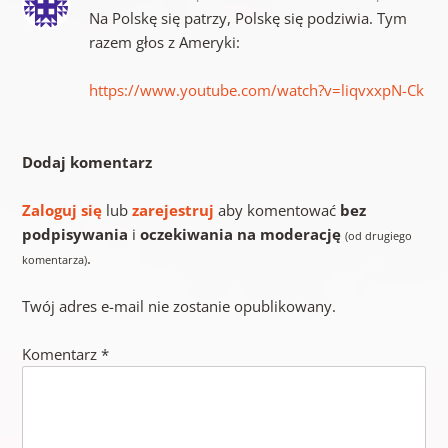
Na Polskę się patrzy, Polskę się podziwia. Tym
razem głos z Ameryki:
https://www.youtube.com/watch?v=liqvxxpN-Ck
Dodaj komentarz
Zaloguj się
lub
zarejestruj
aby komentować
bez
podpisywania
i
oczekiwania na moderację
(od drugiego
.
komentarza)
Twój adres e-mail nie zostanie opublikowany.
Komentarz
*