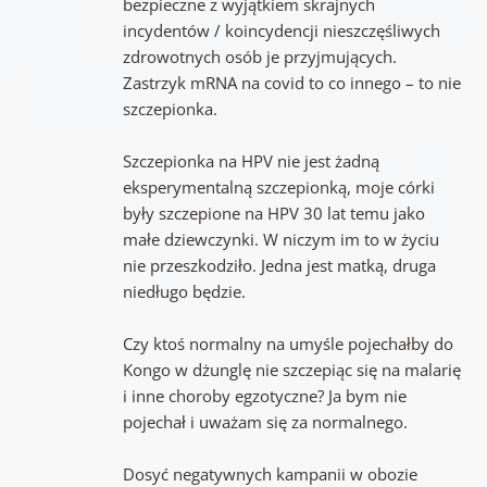
bezpieczne z wyjątkiem skrajnych
incydentów / koincydencji nieszczęśliwych
zdrowotnych osób je przyjmujących.
Zastrzyk mRNA na covid to co innego – to nie
szczepionka.
Szczepionka na HPV nie jest żadną
eksperymentalną szczepionką, moje córki
były szczepione na HPV 30 lat temu jako
małe dziewczynki. W niczym im to w życiu
nie przeszkodziło. Jedna jest matką, druga
niedługo będzie.
Czy ktoś normalny na umyśle pojechałby do
Kongo w dżunglę nie szczepiąc się na malarię
i inne choroby egzotyczne? Ja bym nie
pojechał i uważam się za normalnego.
Dosyć negatywnych kampanii w obozie