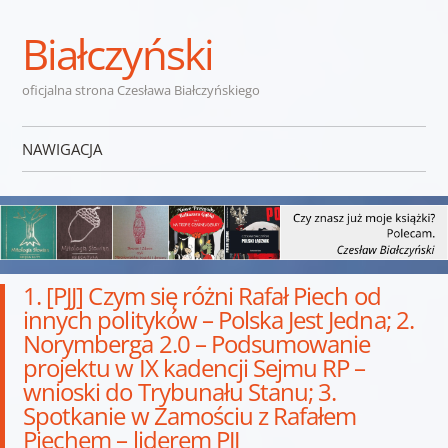
Białczyński
oficjalna strona Czesława Białczyńskiego
NAWIGACJA
Przejdź do treści
1. [PJJ] Czym się różni Rafał Piech od
innych polityków – Polska Jest Jedna; 2.
Norymberga 2.0 – Podsumowanie
projektu w IX kadencji Sejmu RP –
wnioski do Trybunału Stanu; 3.
Spotkanie w Zamościu z Rafałem
Piechem – liderem PJJ