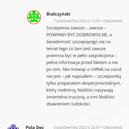
Białczyński
7 października 2023 o 13:53
Odpowiedz
Szczepienia zawsze – zawsze –
POWINNY BYĆ DOBROWOLNE, a
świadomość szczepiącego się na
temat tego co tam jest zawsze
powinna być w pełni zaspokojona –
pełna informacja przed faktem a nie
po nim. Nie mówiąc o mRNA na covid
nie jest – jak napisałem – szczepionką
tylko preparatem eksperymentalnym,
który niektórzy Nobliści nazywają
śmiertelna trucizną, a inni Nobliści
zbawieniem ludzkości.
Pola Dec
6 października 2023 o 22:57
Odpowiedz