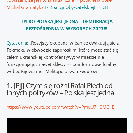
Michał Gramatyka
[z Koalicji Obywatelskiej!!! – CB]
TYLKO POLSKA JEST JEDNA – DEMOKRACJA
BEZPOŚREDNIA W WYBORACH 2023!!!
Cytat dnia
: „Rosyjscy okupanci w panice ewakuują się z
Tokmaku w obwodzie zaporoskim, które może stać się
celem ukraińskiej kontrofensywy; w mieście nie
funkcjonują już nawet sklepy — poinformował lojalny
wobec Kijowa mer Melitopola Iwan Fedorow. ”
1. [PJJ] Czym się różni Rafał Piech od
innych polityków – Polska Jest Jedna
https://www.youtube.com/watch?v=PmyU7H3MG_E