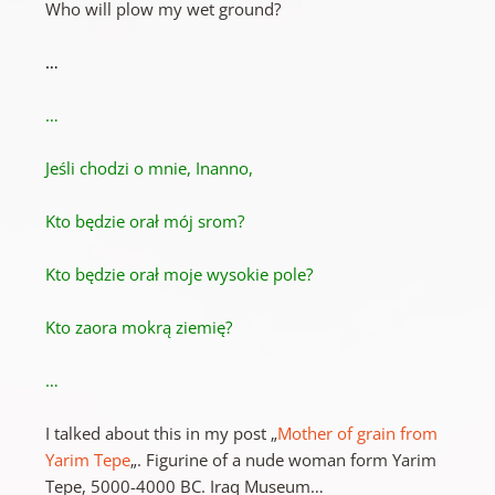
Who will plow my wet ground?
…
…
Jeśli chodzi o mnie, Inanno,
Kto będzie orał mój srom?
Kto będzie orał moje wysokie pole?
Kto zaora mokrą ziemię?
…
I talked about this in my post „
Mother of grain from
Yarim Tepe
„. Figurine of a nude woman form Yarim
Tepe, 5000-4000 BC. Iraq Museum…