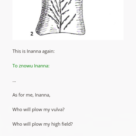
This is Inanna again:
To znowu Inanna:
…
As for me, Inanna,
Who will plow my vulva?
Who will plow my high field?