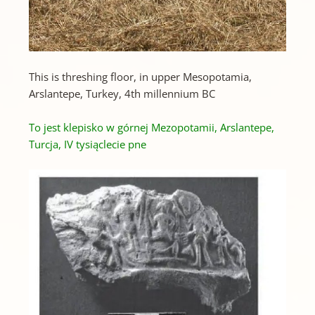
This is threshing floor, in upper Mesopotamia,
Arslantepe, Turkey, 4th millennium BC
To jest klepisko w górnej Mezopotamii, Arslantepe,
Turcja, IV tysiąclecie pne