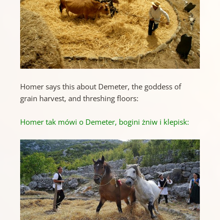
Homer says this about Demeter, the goddess of
grain harvest, and threshing floors:
Homer tak mówi o Demeter, bogini żniw i klepisk: