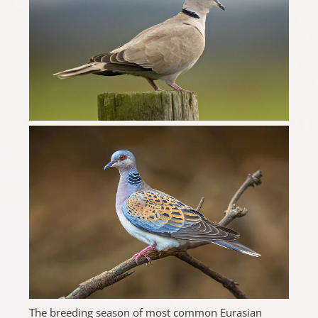
The breeding season of most common Eurasian