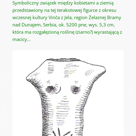
Symboliczny związek między kobietami a ziemią
przedstawiony na tej terakotowej figurce z okresu
wczesnej kultury Vinča z Jela, region Żelaznej Bramy
nad Dunajem, Serbia, ok.
5200 pne, wys. 5,3 cm,
która ma rozgałęzioną roślinę (ziarno?) wyrastającą z
macicy…