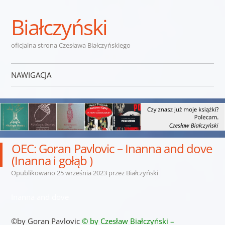
Białczyński
oficjalna strona Czesława Białczyńskiego
NAWIGACJA
Przejdź do treści
OEC: Goran Pavlovic – Inanna and dove
(Inanna i gołąb )
Opublikowano
25 września 2023
przez
Białczyński
Inanna and dove
©by Goran Pavlovic
© by Czesław Białczyński –