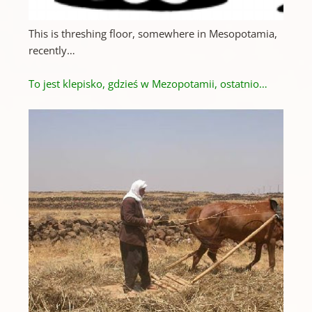
This is threshing floor, somewhere in Mesopotamia,
recently…
To jest klepisko, gdzieś w Mezopotamii, ostatnio…