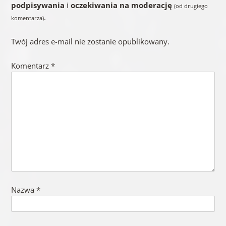
podpisywania
i
oczekiwania na moderację
(od drugiego
.
komentarza)
Twój adres e-mail nie zostanie opublikowany.
Komentarz
*
Nazwa
*