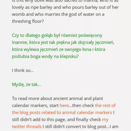
lovely as ripe barley and who pours barley out of her
womb and who marries the god of water on a
threshing floor?
Czy to dlatego gołąb był również poświęcony
Inannie, która jest tak piękna jak dojrzały jęczmień,
która wylewa jęczmień ze swojego łona i która
poślubia boga wody na klepisku?
I think so…
Myślę, że tak…
To read more about ancient animal and plant
calendar markers, start
here
…then check
the rest of
the blog posts related to animal calendar markers
I
still didn’t add to this page, and finally check
my
twitter threads
I still didn’t convert to blog post…I am