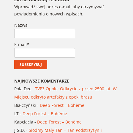
Wprowadź swój adres e-mail aby otrzymywać
powiadomienia o nowych wpisach.
Nazwa
E-mail*
NAJNOWSZE KOMENTARZE
Pola Dec
-
TVP3 Opole: Odkrycie z przed 2500 lat. W
Miejscu odkryto artefakty z epoki brązu
Białczyński
-
Deep Forest – Bohème
LT
-
Deep Forest – Bohème
Kapciacia
-
Deep Forest – Bohème
J.G.D.
-
Siódmy Mały Tan – Tan Podstrzyżyn i