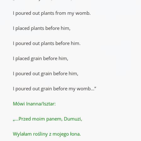
I poured out plants from my womb.
I placed plants before him,
I poured out plants before him.
I placed grain before him,
I poured out grain before him,
I poured out grain before my womb…”
Mówi Inanna/Isztar:
„…Przed moim panem, Dumuzi,
Wylałam rośliny z mojego łona.