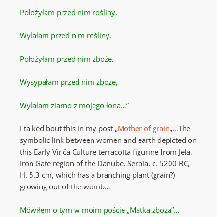
Położyłam przed nim rośliny,
Wylałam przed nim rośliny.
Położyłam przed nim zboże,
Wysypałam przed nim zboże,
Wylałam ziarno z mojego łona…”
I talked bout this in my post „
Mother of grain
„…The
symbolic link between women and earth depicted on
this Early Vinča Culture terracotta figurine from Jela,
Iron Gate region of the Danube, Serbia, c. 5200 BC,
H. 5.3 cm, which has a branching plant (grain?)
growing out of the womb…
Mówiłem o tym w moim poście „Matka zboża”…