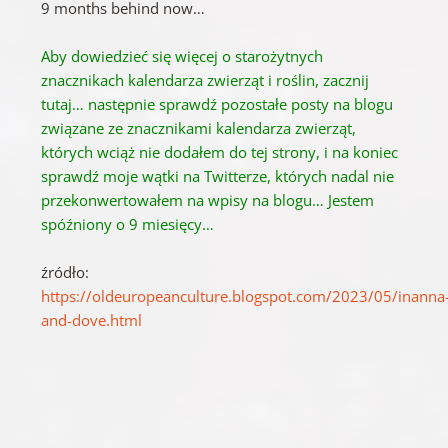
9 months behind now…
Aby dowiedzieć się więcej o starożytnych
znacznikach kalendarza zwierząt i roślin, zacznij
tutaj… następnie sprawdź pozostałe posty na blogu
związane ze znacznikami kalendarza zwierząt,
których wciąż nie dodałem do tej strony, i na koniec
sprawdź moje wątki na Twitterze, których nadal nie
przekonwertowałem
na
wpisy na blogu… Jestem
spóźniony o 9 miesięcy…
źródło:
https://oldeuropeanculture.blogspot.com/2023/05/inanna
and-dove.html