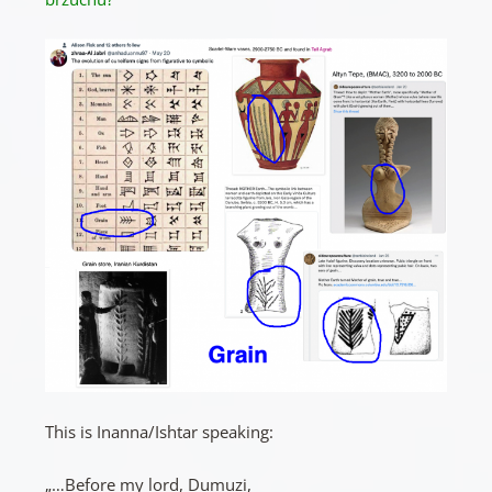
This is Inanna/Ishtar speaking:
„…Before my lord, Dumuzi,