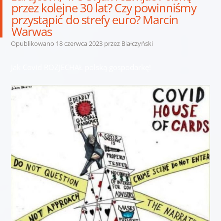
przez kolejne 30 lat? Czy powinniśmy
przystąpić do strefy euro? Marcin
Warwas
Opublikowano
18 czerwca 2023
przez
Białczyński
Jak Covid ROZJECHAŁ polską gospodarkę!