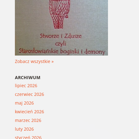
Zobacz wszystkie »
ARCHIWUM
lipiec 2026
czerwiec 2026
maj 2026
kwiecień 2026
marzec 2026
luty 2026
styczeń 2026