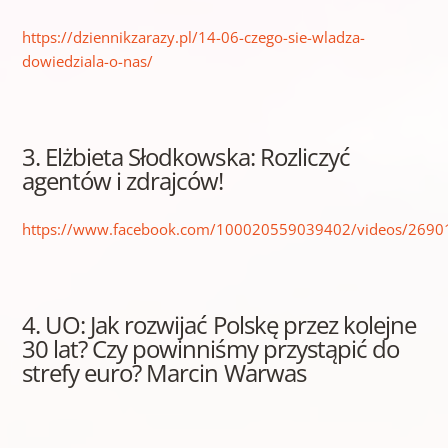
https://dziennikzarazy.pl/14-06-czego-sie-wladza-
dowiedziala-o-nas/
3. Elżbieta Słodkowska: Rozliczyć
agentów i zdrajców!
https://www.facebook.com/100020559039402/videos/269
4. UO: Jak rozwijać Polskę przez kolejne
30 lat? Czy powinniśmy przystąpić do
strefy euro? Marcin Warwas