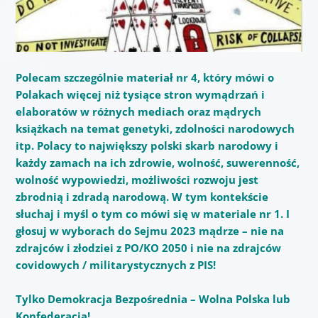
Polecam szczególnie materiał nr 4, który mówi o
Polakach więcej niż tysiące stron wymądrzań i
elaboratów w różnych mediach oraz mądrych
książkach na temat genetyki, zdolności narodowych
itp. Polacy to największy polski skarb narodowy i
każdy zamach na ich zdrowie, wolność, suwerenność,
wolność wypowiedzi, możliwości rozwoju jest
zbrodnią i zdradą narodową. W tym kontekście
słuchaj i myśl o tym co mówi się w materiale nr 1. I
głosuj w wyborach do Sejmu 2023 mądrze – nie na
zdrajców i złodziei z PO/KO 2050 i nie na zdrajców
covidowych / militarystycznych z PIS!
Tylko Demokracja Bezpośrednia – Wolna Polska lub
Konfederacja!